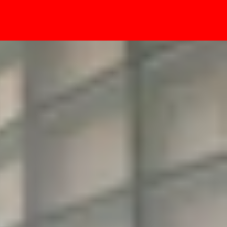
- Sự kiện
ra mắt