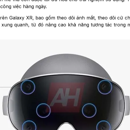
à công việc hàng ngày.
rên Galaxy XR, bao gồm theo dõi ánh mắt, theo dõi cử chỉ
an xung quanh, từ đó nâng cao khả năng tương tác trong 