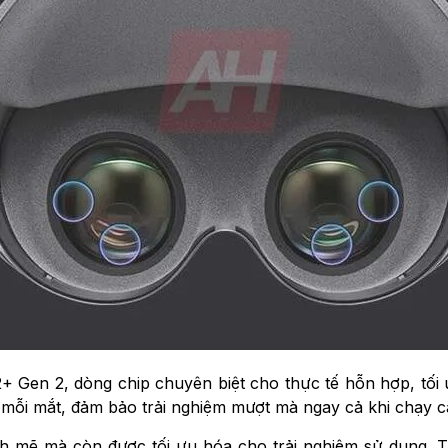
+ Gen 2, dòng chip chuyên biệt cho thực tế hỗn hợp, tối
ho mỗi mắt, đảm bảo trải nghiệm mượt mà ngay cả khi chạy 
 mẽ mà còn được tối ưu hóa cho trải nghiệm sử dụng. Thờ