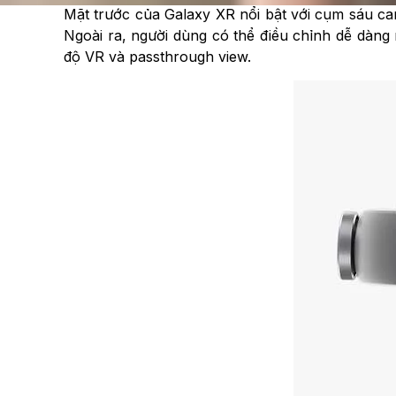
Mặt trước của Galaxy XR nổi bật với cụm sáu ca
Ngoài ra, người dùng có thể điều chỉnh dễ dàn
độ VR và passthrough view.