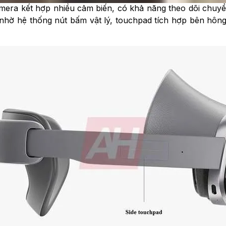
mera kết hợp nhiều cảm biến, có khả năng theo dõi chuy
g nhờ hệ thống nút bấm vật lý, touchpad tích hợp bên hô