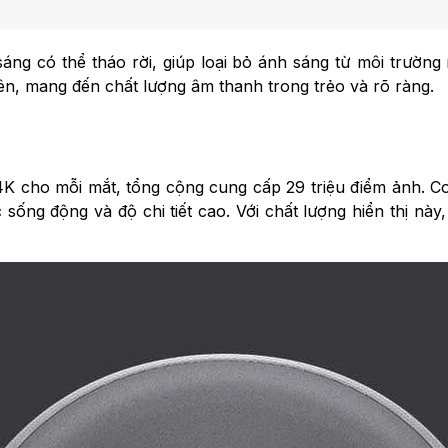
áng có thể tháo rời, giúp loại bỏ ánh sáng từ môi trường 
ên, mang đến chất lượng âm thanh trong trẻo và rõ ràng.
K cho mỗi mắt, tổng cộng cung cấp 29 triệu điểm ảnh. Co
sống động và độ chi tiết cao. Với chất lượng hiển thị này