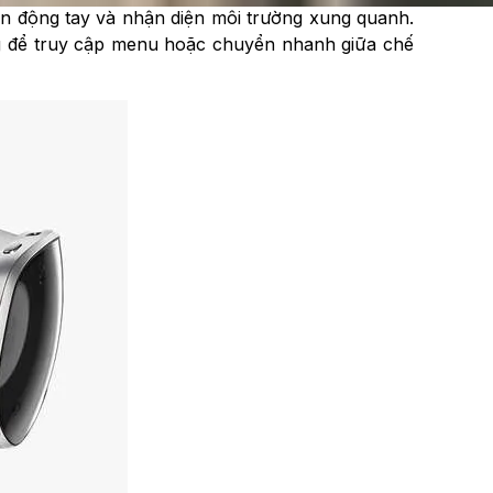
ển động tay và nhận diện môi trường xung quanh.
ng để truy cập menu hoặc chuyển nhanh giữa chế