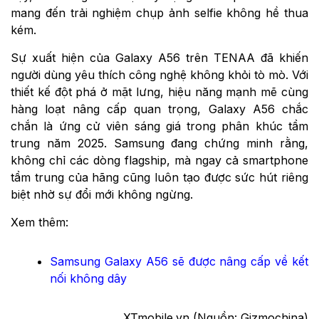
mang đến trải nghiệm chụp ảnh selfie không hề thua
kém.
Sự xuất hiện của Galaxy A56 trên TENAA đã khiến
người dùng yêu thích công nghệ không khỏi tò mò. Với
thiết kế đột phá ở mặt lưng, hiệu năng mạnh mẽ cùng
hàng loạt nâng cấp quan trọng, Galaxy A56 chắc
chắn là ứng cử viên sáng giá trong phân khúc tầm
trung năm 2025. Samsung đang chứng minh rằng,
không chỉ các dòng flagship, mà ngay cả smartphone
tầm trung của hãng cũng luôn tạo được sức hút riêng
biệt nhờ sự đổi mới không ngừng.
Xem thêm:
Samsung Galaxy A56 sẽ được nâng cấp về kết
nối không dây
XTmobile.vn (Nguồn: Gizmochina)