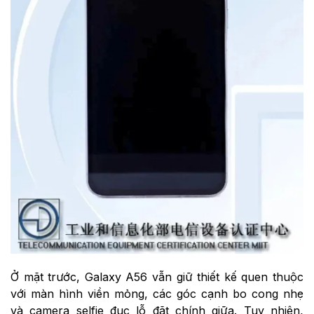
Ở mặt trước, Galaxy A56 vẫn giữ thiết kế quen thuộc
với màn hình viền mỏng, các góc cạnh bo cong nhẹ
và camera selfie đục lỗ đặt chính giữa. Tuy nhiên,