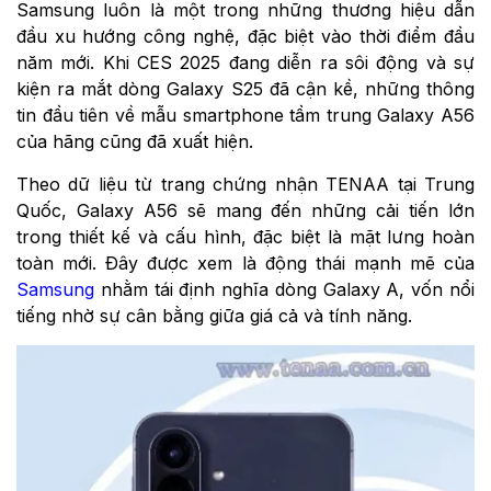
Samsung luôn là một trong những thương hiệu dẫn
đầu xu hướng công nghệ, đặc biệt vào thời điểm đầu
năm mới. Khi CES 2025 đang diễn ra sôi động và sự
kiện ra mắt dòng Galaxy S25 đã cận kề, những thông
tin đầu tiên về mẫu smartphone tầm trung Galaxy A56
của hãng cũng đã xuất hiện.
Theo dữ liệu từ trang chứng nhận TENAA tại Trung
Quốc, Galaxy A56 sẽ mang đến những cải tiến lớn
trong thiết kế và cấu hình, đặc biệt là mặt lưng hoàn
toàn mới. Đây được xem là động thái mạnh mẽ của
Samsung
nhằm tái định nghĩa dòng Galaxy A, vốn nổi
tiếng nhờ sự cân bằng giữa giá cả và tính năng.