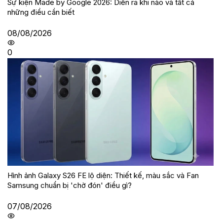
Sự kiện Made by Google 2026: Diễn ra khi nào và tất cả
những điều cần biết
08/08/2026
0
Hình ảnh Galaxy S26 FE lộ diện: Thiết kế, màu sắc và Fan
Samsung chuẩn bị 'chờ đón' điều gì?
07/08/2026