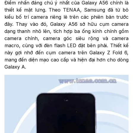
Điểm nhấn đáng chú ý nhất của Galaxy A56 chính là
thiết kế mặt lưng. Theo TENAA, Samsung đã từ bỏ
kiểu bố trí camera riêng lẻ trên các phiên bản trước
đây. Thay vào đó, Galaxy A56 sở hữu cụm camera
dạng thanh nhô lên, tích hợp ba ống kính chính gồm
camera chính, camera góc siêu rộng và camera
macro, cùng với đèn flash LED đặt bên phải. Thiết kế
này gợi nhớ đến cụm camera trên Galaxy Z Fold 6,
mang đến diện mạo cao cấp và hiện đại hơn cho dòng
Galaxy A.