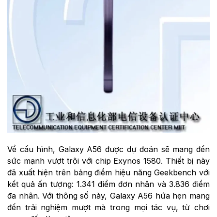
Về cấu hình, Galaxy A56 được dự đoán sẽ mang đến
sức mạnh vượt trội với chip Exynos 1580. Thiết bị này
đã xuất hiện trên bảng điểm hiệu năng Geekbench với
kết quả ấn tượng: 1.341 điểm đơn nhân và 3.836 điểm
đa nhân. Với thông số này, Galaxy A56 hứa hẹn mang
đến trải nghiệm mượt mà trong mọi tác vụ, từ chơi