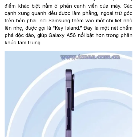
điểm khác biệt nằm ở phần cạnh viền của máy. Các
cạnh xung quanh đều được làm phẳng, ngoại trừ góc
trên bên phải, nơi Samsung thêm vào một chi tiết nhô
lên nhẹ, được gọi là “Key Island.” Đây là một nét chấm
phá độc đáo, giúp Galaxy A56 nổi bật hơn trong phân
khúc tầm trung.