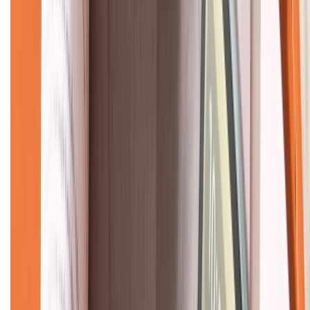
CHỨNG NHẬN
Về chúng tôi