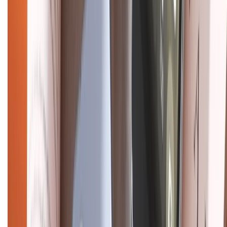
Chính sách bảo mật thông tin
Chính sách kiểm hàng
HỖ TRỢ THANH TOÁN