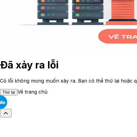
Đã xảy ra lỗi
Có lỗi không mong muốn xảy ra. Bạn có thể thử lại hoặc q
Về trang chủ
Thử lại