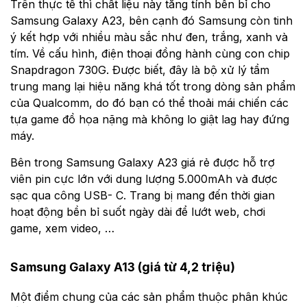
Trên thực tế thì chất liệu này tăng tính bền bỉ cho
Samsung Galaxy A23, bên cạnh đó Samsung còn tinh
ý kết hợp với nhiều màu sắc như đen, trắng, xanh và
tím. Về cấu hình, điện thoại đồng hành cùng con chip
Snapdragon 730G. Được biết, đây là bộ xử lý tầm
trung mang lại hiệu năng khá tốt trong dòng sản phẩm
của Qualcomm, do đó bạn có thể thoải mái chiến các
tựa game đồ họa nặng mà không lo giật lag hay đứng
máy.
Bên trong Samsung Galaxy A23 giá rẻ được hỗ trợ
viên pin cực lớn với dung lượng 5.000mAh và được
sạc qua công USB- C. Trang bị mang đến thời gian
hoạt động bền bỉ suốt ngày dài để lướt web, chơi
game, xem video, …
Samsung Galaxy A13 (giá từ 4,2 triệu)
Một điểm chung của các sản phẩm thuộc phân khúc