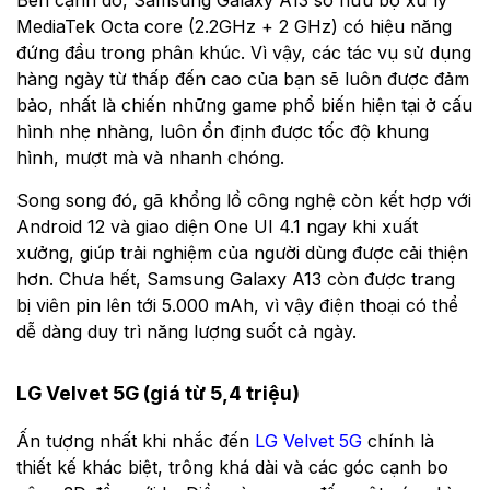
MediaTek Octa core (2.2GHz + 2 GHz) có hiệu năng
đứng đầu trong phân khúc. Vì vậy, các tác vụ sử dụng
hàng ngày từ thấp đến cao của bạn sẽ luôn được đảm
bảo, nhất là chiến những game phổ biến hiện tại ở cấu
hình nhẹ nhàng, luôn ổn định được tốc độ khung
hình, mượt mà và nhanh chóng.
Song song đó, gã khổng lồ công nghệ còn kết hợp với
Android 12 và giao diện One UI 4.1 ngay khi xuất
xưởng, giúp trải nghiệm của người dùng được cải thiện
hơn. Chưa hết, Samsung Galaxy A13 còn được trang
bị viên pin lên tới 5.000 mAh, vì vậy điện thoại có thể
dễ dàng duy trì năng lượng suốt cả ngày.
LG Velvet 5G (giá từ 5,4 triệu)
Ấn tượng nhất khi nhắc đến
LG Velvet 5G
chính là
thiết kế khác biệt, trông khá dài và các góc cạnh bo