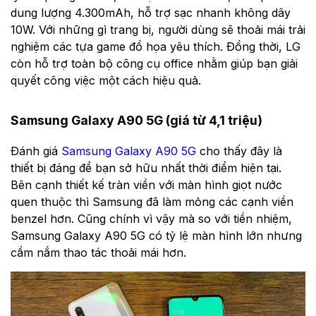
dung lượng 4.300mAh, hỗ trợ sạc nhanh không dây
10W. Với những gì trang bị, người dùng sẽ thoải mái trải
nghiệm các tựa game đồ họa yêu thích. Đồng thời, LG
còn hỗ trợ toàn bộ công cụ office nhằm giúp bạn giải
quyết công việc một cách hiệu quả.
Samsung Galaxy A90 5G (giá từ 4,1 triệu)
Đánh giá
Samsung Galaxy A90 5G
cho thấy đây là
thiết bị đáng để bạn sở hữu nhất thời điểm hiện tại.
Bên cạnh thiết kế tràn viền với màn hình giọt nước
quen thuộc thì Samsung đã làm mỏng các cạnh viền
benzel hơn. Cũng chính vì vậy mà so với tiền nhiệm,
Samsung Galaxy A90 5G có tỷ lệ màn hình lớn nhưng
cầm nắm thao tác thoải mái hơn.