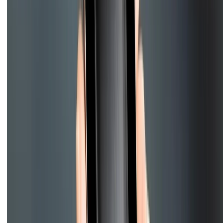
Chính sách kiểm hàng
HỖ TRỢ THANH TOÁN
CHỨNG NHẬN