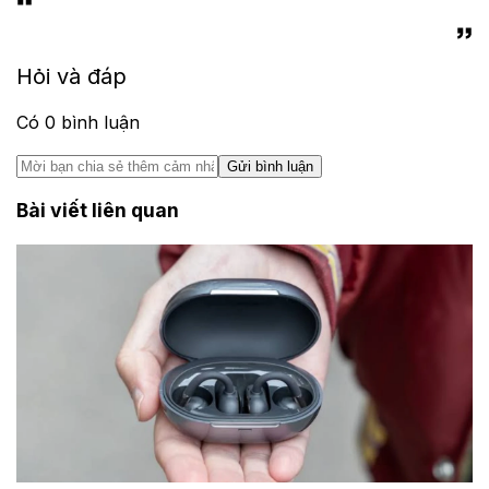
Hỏi và đáp
Có
0
bình luận
Gửi bình luận
Bài viết liên quan