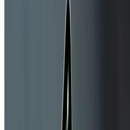
HỖ TRỢ THANH TOÁN