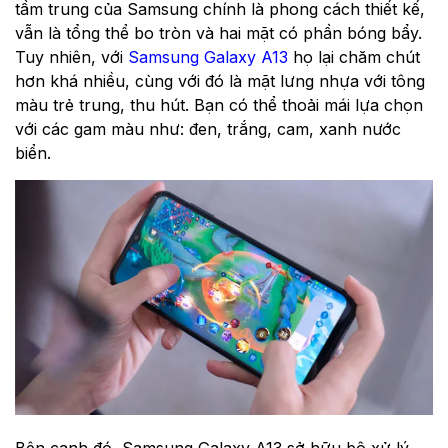
tầm trung của Samsung chính là phong cách thiết kế,
vẫn là tổng thể bo tròn và hai mặt có phần bóng bẩy.
Tuy nhiên, với
Samsung Galaxy A13
họ lại chăm chút
hơn khá nhiều, cùng với đó là mặt lưng nhựa với tông
màu trẻ trung, thu hút. Bạn có thể thoải mái lựa chọn
với các gam màu như: đen, trắng, cam, xanh nước
biển.
Bên cạnh đó, Samsung Galaxy A13 sở hữu bộ xử lý