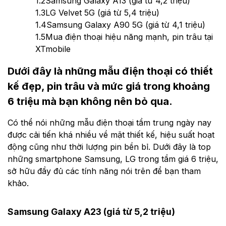
1.2
Samsung Galaxy A13 (giá từ 4,2 triệu)
1.3
LG Velvet 5G (giá từ 5,4 triệu)
1.4
Samsung Galaxy A90 5G (giá từ 4,1 triệu)
1.5
Mua điện thoại hiệu năng mạnh, pin trâu tại
XTmobile
Dưới đây là những mẫu điện thoại có thiết
kế đẹp, pin trâu và mức giá trong khoảng
6 triệu mà bạn không nên bỏ qua.
Có thể nói những mẫu điện thoại tầm trung ngày nay
được cải tiến khá nhiều về mặt thiết kế, hiệu suất hoạt
động cũng như thời lượng pin bền bỉ. Dưới đây là top
những smartphone Samsung, LG trong tầm giá 6 triệu,
sở hữu đầy đủ các tính năng nói trên để bạn tham
khảo.
Samsung Galaxy A23 (giá từ 5,2 triệu)