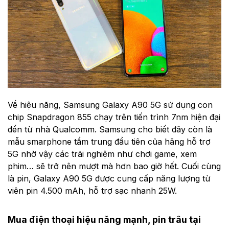
Về hiệu năng, Samsung Galaxy A90 5G sử dụng con
chip Snapdragon 855 chạy trên tiến trình 7nm hiện đại
đến từ nhà Qualcomm. Samsung cho biết đây còn là
mẫu smarphone tầm trung đầu tiên của hãng hỗ trợ
5G nhờ vậy các trải nghiệm như chơi game, xem
phim… sẽ trở nên mượt mà hơn bao giờ hết. Cuối cùng
là pin, Galaxy A90 5G được cung cấp năng lượng từ
viên pin 4.500 mAh, hỗ trợ sạc nhanh 25W.
Mua điện thoại hiệu năng mạnh, pin trâu tại