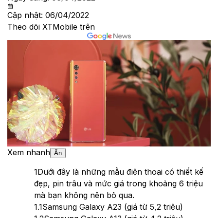
Cập nhật:
06/04/2022
Theo dõi XTMobile trên
Xem nhanh
Ẩn
1
Dưới đây là những mẫu điện thoại có thiết kế
đẹp, pin trâu và mức giá trong khoảng 6 triệu
mà bạn không nên bỏ qua.
1.1
Samsung Galaxy A23 (giá từ 5,2 triệu)