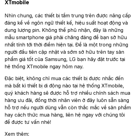
XTmobile
Nhìn chung, các thiết bị tầm trung trên được nâng cấp
đáng kể về ngôn ngữ thiết kế, hiệu suất hoạt động và
dung lượng pin. Không thể phũ nhận, đây là những
mẫu smartphone giá phải chăng đáng để bạn sở hữu
nhất tính tới thời điểm hiện tại. Để là một trong những
người đầu tiên cập nhật và sớm sở hữu trên tay sản
phẩm giá tốt của Samsung, LG bạn hãy đặt trước tại
hệ thống XTmobile ngay hôm nay.
Đặc biệt, không chỉ mua các thiết bị được nhắc đến
mà bất kì thiết bị di động nào tại hệ thống XTmobile,
quý khách hàng sẽ được hỗ trợ nhiều chính sách mua
hàng ưu đãi, đồng thời nhân viên ở đây luôn sẵn sàng
hỗ trợ nếu người dùng vẫn còn thắc mắc về sản phẩm
hay cách thức mua hàng, liên hệ ngay với chúng tôi
để được tư vấn nhé!
Xem thêm: