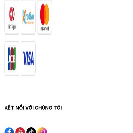
KẾT NỐI VỚI CHÚNG TÔI