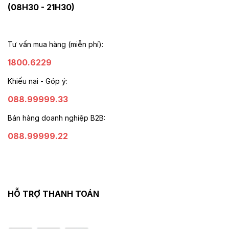
(08H30 - 21H30)
Tư vấn mua hàng (miễn phí):
1800.6229
Khiếu nại - Góp ý:
088.99999.33
Bán hàng doanh nghiệp B2B:
088.99999.22
HỖ TRỢ THANH TOÁN