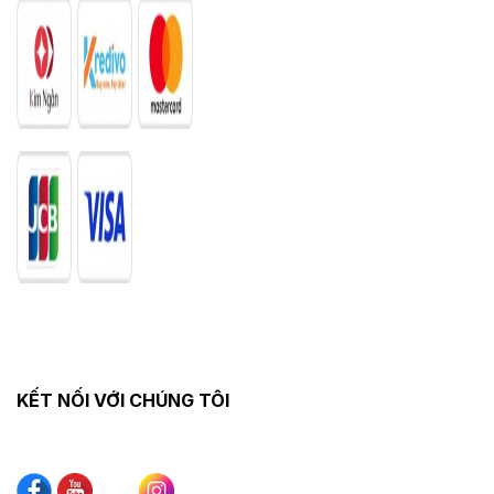
KẾT NỐI VỚI CHÚNG TÔI