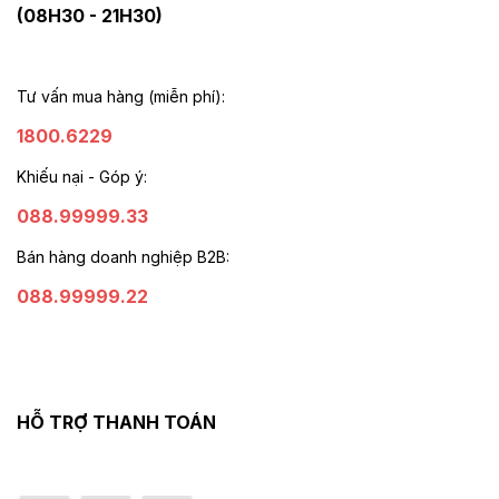
(08H30 - 21H30)
Tư vấn mua hàng (miễn phí):
1800.6229
Khiếu nại - Góp ý:
088.99999.33
Bán hàng doanh nghiệp B2B:
088.99999.22
HỖ TRỢ THANH TOÁN