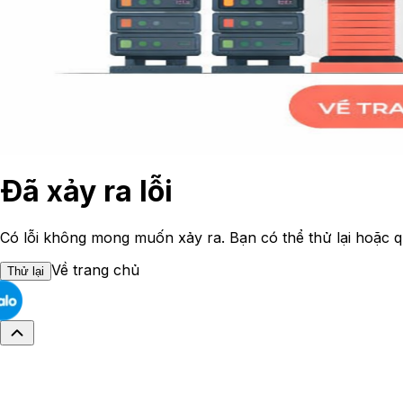
Đã xảy ra lỗi
Có lỗi không mong muốn xảy ra. Bạn có thể thử lại hoặc q
Về trang chủ
Thử lại