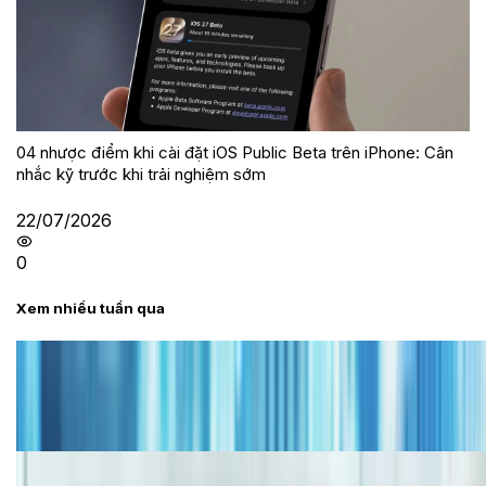
04 nhược điểm khi cài đặt iOS Public Beta trên iPhone: Cân
nhắc kỹ trước khi trải nghiệm sớm
22/07/2026
0
Xem nhiều tuần qua
Tư vấn
Bảng giá iPhone cũ mới nhất trong tháng 8 năm
2026, giá siêu hấp dẫn
Cập nhật bảng giá iPhone năm 2026: Giá tốt, ưu đãi
hấp dẫn