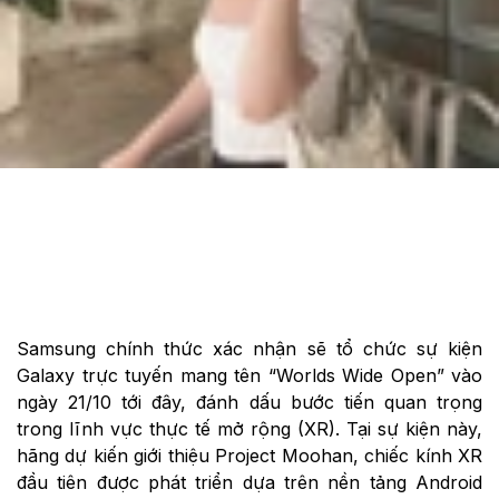
Cập nhật:
15/10/2025
Theo dõi XTMobile trên
Samsung chính thức xác nhận sẽ tổ chức sự kiện
Galaxy trực tuyến mang tên “Worlds Wide Open” vào
ngày 21/10 tới đây, đánh dấu bước tiến quan trọng
trong lĩnh vực thực tế mở rộng (XR). Tại sự kiện này,
hãng dự kiến giới thiệu Project Moohan, chiếc kính XR
đầu tiên được phát triển dựa trên nền tảng Android