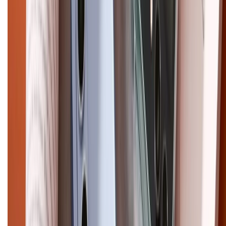
CHỨNG NHẬN
Điện thoại iPhone
iPhone 17 Pro Max
iPhone 17