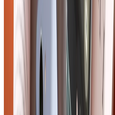
Chính sách
Bảo hành mở rộng
Chính sách dùng sản phẩm 7 ngày miễn phí
Chính sách đổi trả
Chính sách bảo hành
Chính sách bảo mật thông tin
Chính sách kiểm hàng
HỖ TRỢ THANH TOÁN