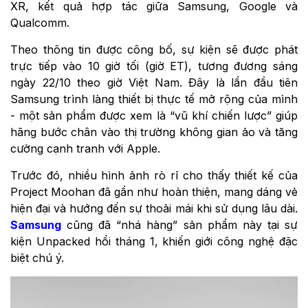
XR, kết quả hợp tác giữa Samsung, Google và
Qualcomm.
Theo thông tin được công bố, sự kiện sẽ được phát
trực tiếp vào 10 giờ tối (giờ ET), tương đương sáng
ngày 22/10 theo giờ Việt Nam. Đây là lần đầu tiên
Samsung trình làng thiết bị thực tế mở rộng của mình
- một sản phẩm được xem là “vũ khí chiến lược” giúp
hãng bước chân vào thị trường không gian ảo và tăng
cường cạnh tranh với Apple.
Trước đó, nhiều hình ảnh rò rỉ cho thấy thiết kế của
Project Moohan đã gần như hoàn thiện, mang dáng vẻ
hiện đại và hướng đến sự thoải mái khi sử dụng lâu dài.
Samsung
cũng đã “nhá hàng” sản phẩm này tại sự
kiện Unpacked hồi tháng 1, khiến giới công nghệ đặc
biệt chú ý.