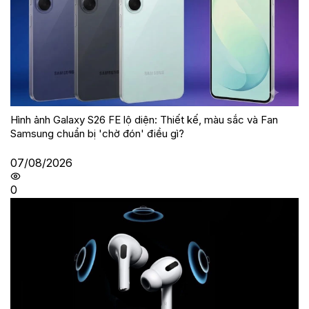
Hình ảnh Galaxy S26 FE lộ diện: Thiết kế, màu sắc và Fan
Samsung chuẩn bị 'chờ đón' điều gì?
07/08/2026
0