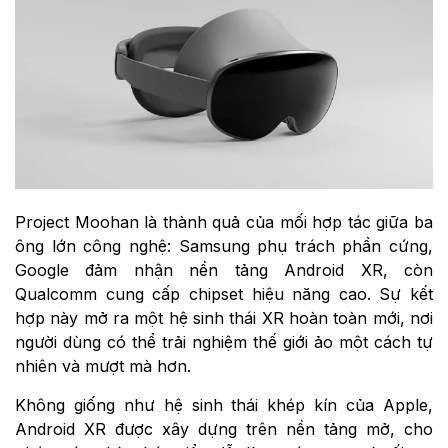
Project Moohan là thành quả của mối hợp tác giữa ba
ông lớn công nghệ: Samsung phụ trách phần cứng,
Google đảm nhận nền tảng Android XR, còn
Qualcomm cung cấp chipset hiệu năng cao. Sự kết
hợp này mở ra một hệ sinh thái XR hoàn toàn mới, nơi
người dùng có thể trải nghiệm thế giới ảo một cách tự
nhiên và mượt mà hơn.
Không giống như hệ sinh thái khép kín của Apple,
Android XR được xây dựng trên nền tảng mở, cho