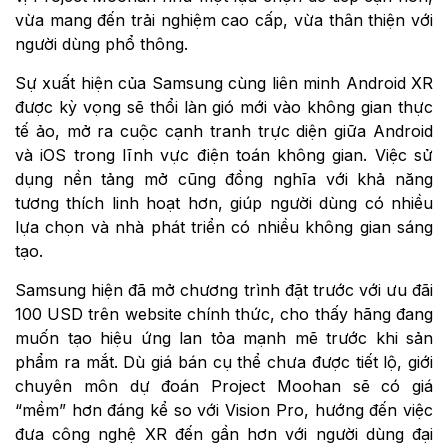
vừa mang đến trải nghiệm cao cấp, vừa thân thiện với
người dùng phổ thông.
Sự xuất hiện của Samsung cùng liên minh Android XR
được kỳ vọng sẽ thổi làn gió mới vào không gian thực
tế ảo, mở ra cuộc cạnh tranh trực diện giữa Android
và iOS trong lĩnh vực điện toán không gian. Việc sử
dụng nền tảng mở cũng đồng nghĩa với khả năng
tương thích linh hoạt hơn, giúp người dùng có nhiều
lựa chọn và nhà phát triển có nhiều không gian sáng
tạo.
Samsung hiện đã mở chương trình đặt trước với ưu đãi
100 USD trên website chính thức, cho thấy hãng đang
muốn tạo hiệu ứng lan tỏa mạnh mẽ trước khi sản
phẩm ra mắt. Dù giá bán cụ thể chưa được tiết lộ, giới
chuyên môn dự đoán Project Moohan sẽ có giá
“mềm” hơn đáng kể so với Vision Pro, hướng đến việc
đưa công nghệ XR đến gần hơn với người dùng đại