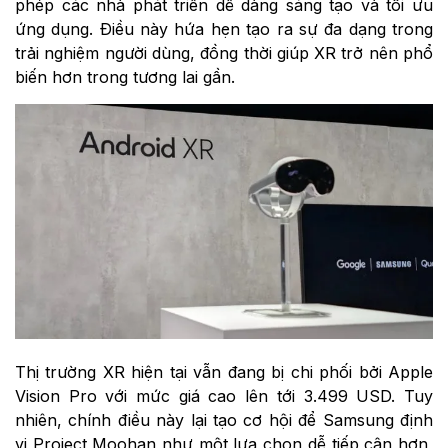
phép các nhà phát triển dễ dàng sáng tạo và tối ưu
ứng dụng. Điều này hứa hẹn tạo ra sự đa dạng trong
trải nghiệm người dùng, đồng thời giúp XR trở nên phổ
biến hơn trong tương lai gần.
Thị trường XR hiện tại vẫn đang bị chi phối bởi Apple
Vision Pro với mức giá cao lên tới 3.499 USD. Tuy
nhiên, chính điều này lại tạo cơ hội để Samsung định
vị Project Moohan như một lựa chọn dễ tiếp cận hơn,