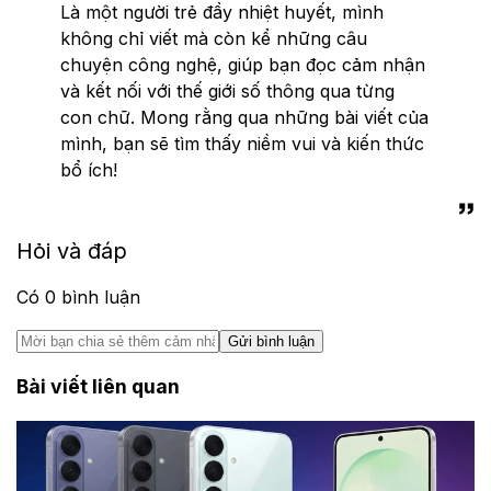
Là một người trẻ đầy nhiệt huyết, mình
không chỉ viết mà còn kể những câu
chuyện công nghệ, giúp bạn đọc cảm nhận
và kết nối với thế giới số thông qua từng
con chữ. Mong rằng qua những bài viết của
mình, bạn sẽ tìm thấy niềm vui và kiến thức
bổ ích!
Hỏi và đáp
Có
0
bình luận
Gửi bình luận
Bài viết liên quan