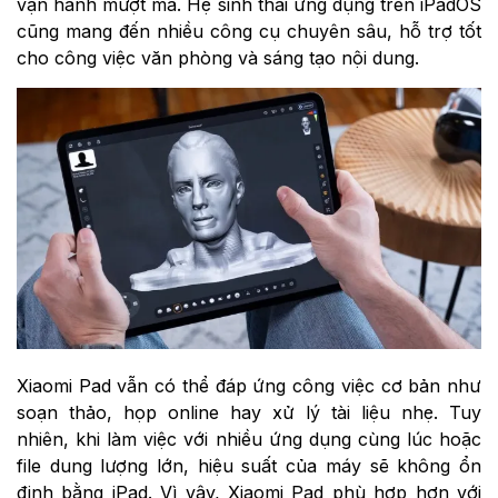
vận hành mượt mà. Hệ sinh thái ứng dụng trên iPadOS
cũng mang đến nhiều công cụ chuyên sâu, hỗ trợ tốt
cho công việc văn phòng và sáng tạo nội dung.
Xiaomi Pad vẫn có thể đáp ứng công việc cơ bản như
soạn thảo, họp online hay xử lý tài liệu nhẹ. Tuy
nhiên, khi làm việc với nhiều ứng dụng cùng lúc hoặc
file dung lượng lớn, hiệu suất của máy sẽ không ổn
định bằng iPad. Vì vậy, Xiaomi Pad phù hợp hơn với