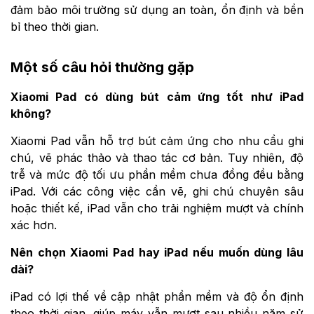
đảm bảo môi trường sử dụng an toàn, ổn định và bền
bỉ theo thời gian.
Một số câu hỏi thường gặp
Xiaomi Pad có dùng bút cảm ứng tốt như iPad
không?
Xiaomi Pad vẫn hỗ trợ bút cảm ứng cho nhu cầu ghi
chú, vẽ phác thảo và thao tác cơ bản. Tuy nhiên, độ
trễ và mức độ tối ưu phần mềm chưa đồng đều bằng
iPad. Với các công việc cần vẽ, ghi chú chuyên sâu
hoặc thiết kế, iPad vẫn cho trải nghiệm mượt và chính
xác hơn.
Nên chọn Xiaomi Pad hay iPad nếu muốn dùng lâu
dài?
iPad có lợi thế về cập nhật phần mềm và độ ổn định
theo thời gian, giúp máy vẫn mượt sau nhiều năm sử