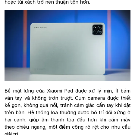
hoặc túi xách trở nên thuận tiện hơn.
Bề mặt lưng của Xiaomi Pad được xử lý mịn, ít bám
vân tay và không trơn trượt. Cụm camera được thiết
kế gọn, không quá nổi, tránh cảm giác cấn tay khi đặt
trên bàn. Hệ thống loa thường được bố trí đối xứng ở
hai cạnh, giúp âm thanh tỏa đều hơn khi cầm máy
theo chiều ngang, một điểm cộng rõ rệt cho nhu cầu
giải trí.