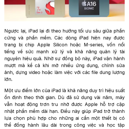
Ngược lại, iPad lại đi theo hướng tối ưu sâu giữa phần
cứng và phần mềm. Các dòng iPad hiện nay được
trang bị chip Apple Silicon hoặc M-series, vốn nổi
tiếng về sức mạnh xử lý và khả năng quản lý tài
nguyên hiệu quả. Nhờ sự đồng bộ này, iPad vận hành
mượt mà kể cả khi mở nhiều ứng dụng, chỉnh sửa
ảnh, dựng video hoặc làm việc với các file dung lượng
lớn.
Một ưu điểm lớn của iPad là khả năng duy trì hiệu suất
ổn định theo thời gian. Dù đã sử dụng vài năm, máy
vẫn hoạt động trơn tru nhờ được Apple hỗ trợ cập
nhật phần mềm dài hạn. Điều này giúp iPad trở thành
lựa chọn phù hợp cho những ai cần một thiết bị có
thể đồng hành lâu dài trong công việc và học tập