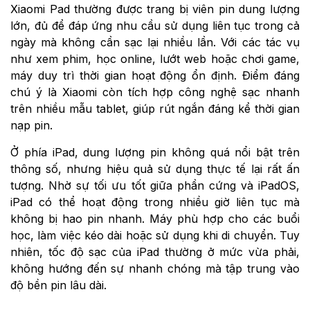
Xiaomi Pad thường được trang bị viên pin dung lượng
lớn, đủ để đáp ứng nhu cầu sử dụng liên tục trong cả
ngày mà không cần sạc lại nhiều lần. Với các tác vụ
như xem phim, học online, lướt web hoặc chơi game,
máy duy trì thời gian hoạt động ổn định. Điểm đáng
chú ý là Xiaomi còn tích hợp công nghệ sạc nhanh
trên nhiều mẫu tablet, giúp rút ngắn đáng kể thời gian
nạp pin.
Ở phía iPad, dung lượng pin không quá nổi bật trên
thông số, nhưng hiệu quả sử dụng thực tế lại rất ấn
tượng. Nhờ sự tối ưu tốt giữa phần cứng và iPadOS,
iPad có thể hoạt động trong nhiều giờ liên tục mà
không bị hao pin nhanh. Máy phù hợp cho các buổi
học, làm việc kéo dài hoặc sử dụng khi di chuyển. Tuy
nhiên, tốc độ sạc của iPad thường ở mức vừa phải,
không hướng đến sự nhanh chóng mà tập trung vào
độ bền pin lâu dài.