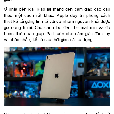
Ở phía bên kia, iPad lại mang đến cảm giác cao cấp
theo một cách rất khác. Apple duy trì phong cách
thiết kế tối giản, tinh tế với vỏ nhôm nguyên khối được
gia công tỉ mỉ. Các cạnh bo đều, bề mặt mịn và độ
hoàn thiện cao giúp iPad luôn cho cảm giác đầm tay
và chắc chắn, kể cả sau thời gian dài sử dụng.