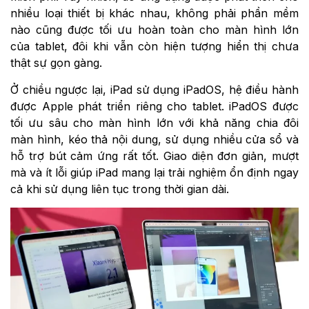
nhiều loại thiết bị khác nhau, không phải phần mềm
nào cũng được tối ưu hoàn toàn cho màn hình lớn
của tablet, đôi khi vẫn còn hiện tượng hiển thị chưa
thật sự gọn gàng.
Ở chiều ngược lại, iPad sử dụng iPadOS, hệ điều hành
được Apple phát triển riêng cho tablet. iPadOS được
tối ưu sâu cho màn hình lớn với khả năng chia đôi
màn hình, kéo thả nội dung, sử dụng nhiều cửa sổ và
hỗ trợ bút cảm ứng rất tốt. Giao diện đơn giản, mượt
mà và ít lỗi giúp iPad mang lại trải nghiệm ổn định ngay
cả khi sử dụng liên tục trong thời gian dài.