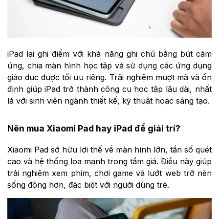
iPad lại ghi điểm với khả năng ghi chú bằng bút cảm
ứng, chia màn hình học tập và sử dụng các ứng dụng
giáo dục được tối ưu riêng. Trải nghiệm mượt mà và ổn
định giúp iPad trở thành công cụ học tập lâu dài, nhất
là với sinh viên ngành thiết kế, kỹ thuật hoặc sáng tạo.
Nên mua Xiaomi Pad hay iPad để giải trí?
Xiaomi Pad sở hữu lợi thế về màn hình lớn, tần số quét
cao và hệ thống loa mạnh trong tầm giá. Điều này giúp
trải nghiệm xem phim, chơi game và lướt web trở nên
sống động hơn, đặc biệt với người dùng trẻ.