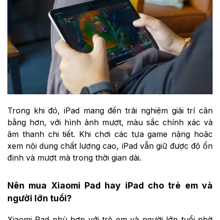
Trong khi đó, iPad mang đến trải nghiệm giải trí cân
bằng hơn, với hình ảnh mượt, màu sắc chính xác và
âm thanh chi tiết. Khi chơi các tựa game nặng hoặc
xem nội dung chất lượng cao, iPad vẫn giữ được độ ổn
định và mượt mà trong thời gian dài.
Nên mua Xiaomi Pad hay iPad cho trẻ em và
người lớn tuổi?
Xiaomi Pad phù hợp với trẻ em và người lớn tuổi nhờ