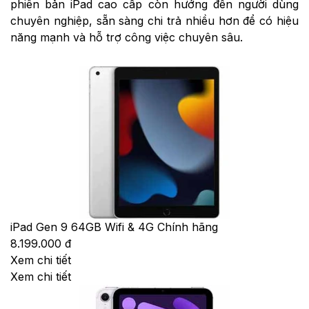
phiên bản iPad cao cấp còn hướng đến người dùng
chuyên nghiệp, sẵn sàng chi trả nhiều hơn để có hiệu
năng mạnh và hỗ trợ công việc chuyên sâu.
iPad Gen 9 64GB Wifi & 4G Chính hãng
8.199.000 đ
Xem chi tiết
Xem chi tiết