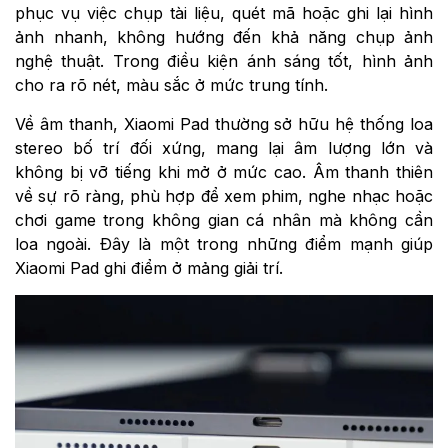
phục vụ việc chụp tài liệu, quét mã hoặc ghi lại hình
ảnh nhanh, không hướng đến khả năng chụp ảnh
nghệ thuật. Trong điều kiện ánh sáng tốt, hình ảnh
cho ra rõ nét, màu sắc ở mức trung tính.
Về âm thanh, Xiaomi Pad thường sở hữu hệ thống loa
stereo bố trí đối xứng, mang lại âm lượng lớn và
không bị vỡ tiếng khi mở ở mức cao. Âm thanh thiên
về sự rõ ràng, phù hợp để xem phim, nghe nhạc hoặc
chơi game trong không gian cá nhân mà không cần
loa ngoài. Đây là một trong những điểm mạnh giúp
Xiaomi Pad ghi điểm ở mảng giải trí.