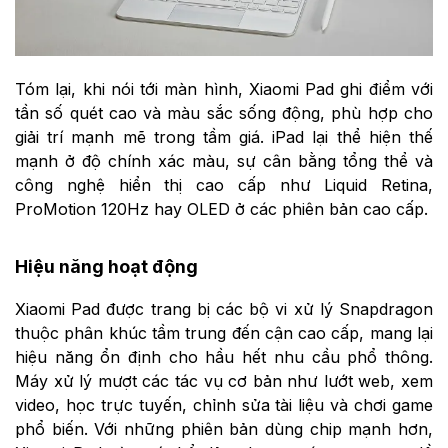
Tóm lại, khi nói tới màn hình, Xiaomi Pad ghi điểm với
tần số quét cao và màu sắc sống động, phù hợp cho
giải trí mạnh mẽ trong tầm giá. iPad lại thể hiện thế
mạnh ở độ chính xác màu, sự cân bằng tổng thể và
công nghệ hiển thị cao cấp như Liquid Retina,
ProMotion 120Hz hay OLED ở các phiên bản cao cấp.
Hiệu năng hoạt động
Xiaomi Pad được trang bị các bộ vi xử lý Snapdragon
thuộc phân khúc tầm trung đến cận cao cấp, mang lại
hiệu năng ổn định cho hầu hết nhu cầu phổ thông.
Máy xử lý mượt các tác vụ cơ bản như lướt web, xem
video, học trực tuyến, chỉnh sửa tài liệu và chơi game
phổ biến. Với những phiên bản dùng chip mạnh hơn,