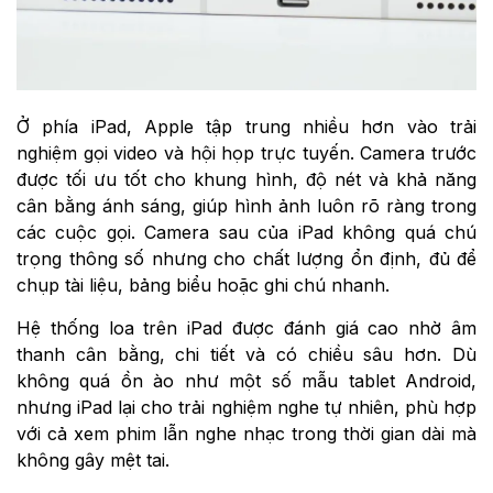
Ở phía iPad, Apple tập trung nhiều hơn vào trải
nghiệm gọi video và hội họp trực tuyến. Camera trước
được tối ưu tốt cho khung hình, độ nét và khả năng
cân bằng ánh sáng, giúp hình ảnh luôn rõ ràng trong
các cuộc gọi. Camera sau của iPad không quá chú
trọng thông số nhưng cho chất lượng ổn định, đủ để
chụp tài liệu, bảng biểu hoặc ghi chú nhanh.
Hệ thống loa trên iPad được đánh giá cao nhờ âm
thanh cân bằng, chi tiết và có chiều sâu hơn. Dù
không quá ồn ào như một số mẫu tablet Android,
nhưng iPad lại cho trải nghiệm nghe tự nhiên, phù hợp
với cả xem phim lẫn nghe nhạc trong thời gian dài mà
không gây mệt tai.