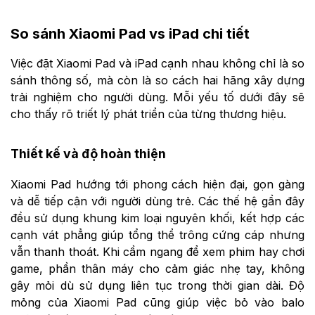
So sánh Xiaomi Pad vs iPad chi tiết
Việc đặt Xiaomi Pad và iPad cạnh nhau không chỉ là so
sánh thông số, mà còn là so cách hai hãng xây dựng
trải nghiệm cho người dùng. Mỗi yếu tố dưới đây sẽ
cho thấy rõ triết lý phát triển của từng thương hiệu.
Thiết kế và độ hoàn thiện
Xiaomi Pad hướng tới phong cách hiện đại, gọn gàng
và dễ tiếp cận với người dùng trẻ. Các thế hệ gần đây
đều sử dụng khung kim loại nguyên khối, kết hợp các
cạnh vát phẳng giúp tổng thể trông cứng cáp nhưng
vẫn thanh thoát. Khi cầm ngang để xem phim hay chơi
game, phần thân máy cho cảm giác nhẹ tay, không
gây mỏi dù sử dụng liên tục trong thời gian dài. Độ
mỏng của Xiaomi Pad cũng giúp việc bỏ vào balo