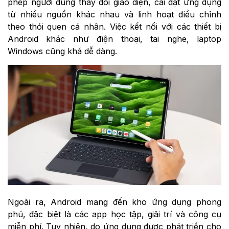
phép người dùng thay đổi giao diện, cài đặt ứng dụng
từ nhiều nguồn khác nhau và linh hoạt điều chỉnh
theo thói quen cá nhân. Việc kết nối với các thiết bị
Android khác như điện thoại, tai nghe, laptop
Windows cũng khá dễ dàng.
Ngoài ra, Android mang đến kho ứng dụng phong
phú, đặc biệt là các app học tập, giải trí và công cụ
miễn phí. Tuy nhiên, do ứng dụng được phát triển cho