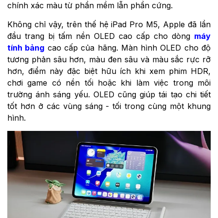
chính xác màu từ phần mềm lẫn phần cứng.
Không chỉ vậy, trên thế hệ iPad Pro M5, Apple đã lần
đầu trang bị tấm nền OLED cao cấp cho dòng
máy
tính bảng
cao cấp của hãng. Màn hình OLED cho độ
tương phản sâu hơn, màu đen sâu và màu sắc rực rỡ
hơn, điểm này đặc biệt hữu ích khi xem phim HDR,
chơi game có nền tối hoặc khi làm việc trong môi
trường ánh sáng yếu. OLED cũng giúp tái tạo chi tiết
tốt hơn ở các vùng sáng - tối trong cùng một khung
hình.