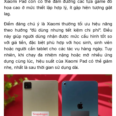
Xiaomi Pad còn có thể đảm đương các tựa game đồ
họa cao ở mức thiết lập hợp lý, ít gặp hiện tượng giật
lag.
Điểm đáng chú ý là Xiaomi thường tối ưu hiệu năng
theo hướng “đủ dùng nhưng tiết kiệm chi phí”. Điều
này giúp người dùng nhận được mức cấu hình tốt so
với giá tiền, đặc biệt phù hợp với học sinh, sinh viên
hoặc người cần tablet cho các tác vụ hàng ngày. Tuy
nhiên, khi chạy đa nhiệm nặng hoặc mở nhiều ứng
dụng cùng lúc, hiệu suất của Xiaomi Pad có thể giảm
nhẹ, nhất là sau thời gian sử dụng dài.