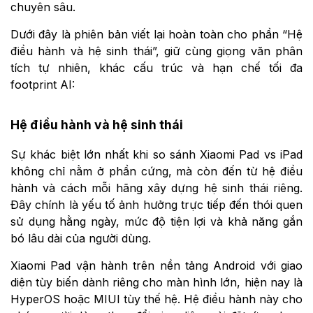
chuyên sâu.
Dưới đây là phiên bản viết lại hoàn toàn cho phần “Hệ
điều hành và hệ sinh thái”, giữ cùng giọng văn phân
tích tự nhiên, khác cấu trúc và hạn chế tối đa
footprint AI:
Hệ điều hành và hệ sinh thái
Sự khác biệt lớn nhất khi so sánh Xiaomi Pad vs iPad
không chỉ nằm ở phần cứng, mà còn đến từ hệ điều
hành và cách mỗi hãng xây dựng hệ sinh thái riêng.
Đây chính là yếu tố ảnh hưởng trực tiếp đến thói quen
sử dụng hằng ngày, mức độ tiện lợi và khả năng gắn
bó lâu dài của người dùng.
Xiaomi Pad vận hành trên nền tảng Android với giao
diện tùy biến dành riêng cho màn hình lớn, hiện nay là
HyperOS hoặc MIUI tùy thế hệ. Hệ điều hành này cho