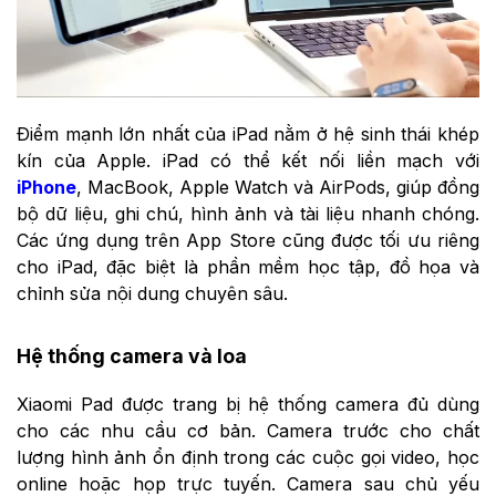
Điểm mạnh lớn nhất của iPad nằm ở hệ sinh thái khép
kín của Apple. iPad có thể kết nối liền mạch với
iPhone
, MacBook, Apple Watch và AirPods, giúp đồng
bộ dữ liệu, ghi chú, hình ảnh và tài liệu nhanh chóng.
Các ứng dụng trên App Store cũng được tối ưu riêng
cho iPad, đặc biệt là phần mềm học tập, đồ họa và
chỉnh sửa nội dung chuyên sâu.
Hệ thống camera và loa
Xiaomi Pad được trang bị hệ thống camera đủ dùng
cho các nhu cầu cơ bản. Camera trước cho chất
lượng hình ảnh ổn định trong các cuộc gọi video, học
online hoặc họp trực tuyến. Camera sau chủ yếu