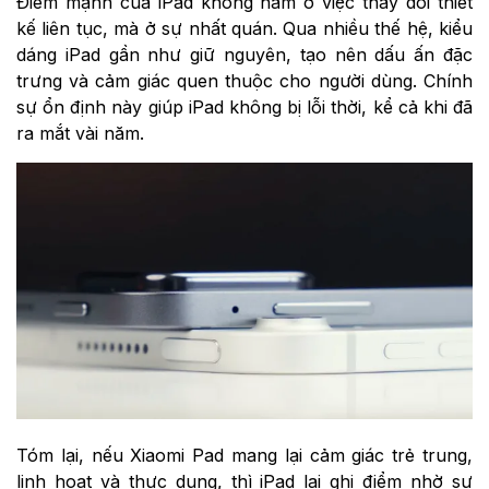
Điểm mạnh của iPad không nằm ở việc thay đổi thiết
kế liên tục, mà ở sự nhất quán. Qua nhiều thế hệ, kiểu
dáng iPad gần như giữ nguyên, tạo nên dấu ấn đặc
trưng và cảm giác quen thuộc cho người dùng. Chính
sự ổn định này giúp iPad không bị lỗi thời, kể cả khi đã
ra mắt vài năm.
Tóm lại, nếu Xiaomi Pad mang lại cảm giác trẻ trung,
linh hoạt và thực dụng, thì iPad lại ghi điểm nhờ sự