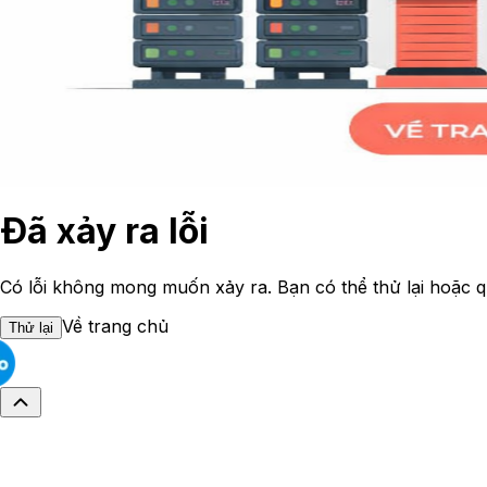
Đã xảy ra lỗi
Có lỗi không mong muốn xảy ra. Bạn có thể thử lại hoặc q
Về trang chủ
Thử lại