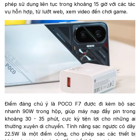
phép sử dụng liên tục trong khoảng 15 giờ với các tác
vụ hỗn hợp, từ lướt web, xem video đến chơi game.
Điểm đáng chú ý là POCO F7 được đi kèm bộ sạc
nhanh 90W trong hộp, giúp máy nạp đầy pin trong
khoảng 30 - 35 phút, cực kỳ tiện lợi cho những ai
thường xuyên di chuyển. Tính năng sạc ngược có dây
22.5W là một điểm cộng, cho phép sạc các thiết bị