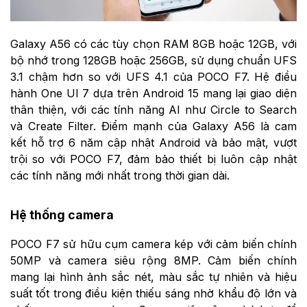
Galaxy A56 có các tùy chọn RAM 8GB hoặc 12GB, với
bộ nhớ trong 128GB hoặc 256GB, sử dụng chuẩn UFS
3.1 chậm hơn so với UFS 4.1 của POCO F7. Hệ điều
hành One UI 7 dựa trên Android 15 mang lại giao diện
thân thiện, với các tính năng AI như Circle to Search
và Create Filter. Điểm mạnh của Galaxy A56 là cam
kết hỗ trợ 6 năm cập nhật Android và bảo mật, vượt
trội so với POCO F7, đảm bảo thiết bị luôn cập nhật
các tính năng mới nhất trong thời gian dài.
Hệ thống camera
POCO F7 sử hữu cụm camera kép với cảm biến chính
50MP và camera siêu rộng 8MP. Cảm biến chính
mang lại hình ảnh sắc nét, màu sắc tự nhiên và hiệu
suất tốt trong điều kiện thiếu sáng nhờ khẩu độ lớn và