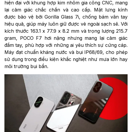
hiện đại với khung hợp kim nhôm gia công CNC, mang
lại cảm giác chắc chắn và cao cấp. Mặt lưng kính
được bảo vệ bởi Gorilla Glass 7i, chống bám vân tay
hiệu quả, giúp máy luôn giữ được vẻ ngoài sạch sẽ. Với
kích thước 163.1 x 77.9 x 8.2 mm và trọng lượng 215.7
gram, POCO F7 hơi nặng nhưng mang lại cảm giác
đầm tay, phù hợp với những ai yêu thích sự cứng cáp.
Máy đạt chuẩn kháng nước và bụi IP68/69, cho phép
sử dụng trong điều kiện khắc nghiệt như mưa lớn hay
môi trường bụi bẩn.