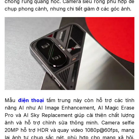
chống rung quang học. Camera siêu rộng phù hợp để
chụp phong cảnh, nhưng chi tiết giảm ở các góc ảnh.
Mẫu
điện thoại
tầm trung này còn hỗ trợ các tính
năng AI như AI Image Enhancement, AI Magic Erase
Pro và AI Sky Replacement giúp cải thiện chất lượng
ảnh và hỗ trợ chỉnh sửa thông minh. Camera selfie
20MP hỗ trợ HDR và quay video 1080p@60fps, mang
lại ảnh tự chụp sắc nét, phù hợp cho mạng xã hội.