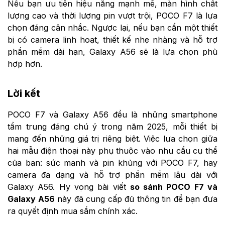
Nếu bạn ưu tiên hiệu năng mạnh mẽ, màn hình chất
lượng cao và thời lượng pin vượt trội, POCO F7 là lựa
chọn đáng cân nhắc. Ngược lại, nếu bạn cần một thiết
bị có camera linh hoạt, thiết kế nhẹ nhàng và hỗ trợ
phần mềm dài hạn, Galaxy A56 sẽ là lựa chọn phù
hợp hơn.
Lời kết
POCO F7 và Galaxy A56 đều là những smartphone
tầm trung đáng chú ý trong năm 2025, mỗi thiết bị
mang đến những giá trị riêng biệt. Việc lựa chọn giữa
hai mẫu điện thoại này phụ thuộc vào nhu cầu cụ thể
của bạn: sức mạnh và pin khủng với POCO F7, hay
camera đa dạng và hỗ trợ phần mềm lâu dài với
Galaxy A56. Hy vọng bài viết
so sánh POCO F7 và
Galaxy A56
này đã cung cấp đủ thông tin để bạn đưa
ra quyết định mua sắm chính xác.