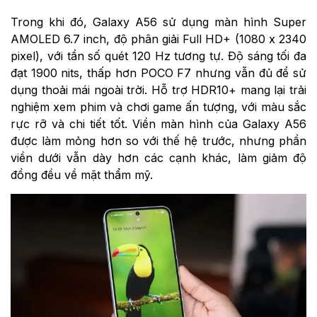
Trong khi đó, Galaxy A56 sử dụng màn hình Super
AMOLED 6.7 inch, độ phân giải Full HD+ (1080 x 2340
pixel), với tần số quét 120 Hz tương tự. Độ sáng tối đa
đạt 1900 nits, thấp hơn POCO F7 nhưng vẫn đủ để sử
dụng thoải mái ngoài trời. Hỗ trợ HDR10+ mang lại trải
nghiệm xem phim và chơi game ấn tượng, với màu sắc
rực rỡ và chi tiết tốt. Viền màn hình của Galaxy A56
được làm mỏng hơn so với thế hệ trước, nhưng phần
viền dưới vẫn dày hơn các cạnh khác, làm giảm độ
đồng đều về mặt thẩm mỹ.