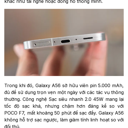
khác như tai nghe hoặc đồng hồ thông minh.
Trong khi đó, Galaxy A56 sở hữu viên pin 5.000 mAh,
đủ để sử dụng trọn vẹn một ngày với các tác vụ thông
thường. Công nghệ Sạc siêu nhanh 2.0 45W mang lại
tốc độ sạc khá, nhưng chậm hơn đáng kể so với
POCO F7, mất khoảng 50 phút để sạc đầy. Galaxy A56
không hỗ trợ sạc ngược, làm giảm tính linh hoạt so với
đối thủ.