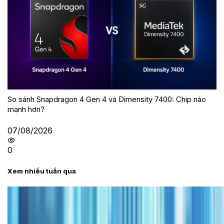
So sánh Snapdragon 4 Gen 4 và Dimensity 7400: Chip nào
mạnh hơn?
07/08/2026
0
Xem nhiều tuần qua
Tư vấn
Bảng giá iPhone cũ mới nhất trong tháng 8 năm
2026, giá siêu hấp dẫn