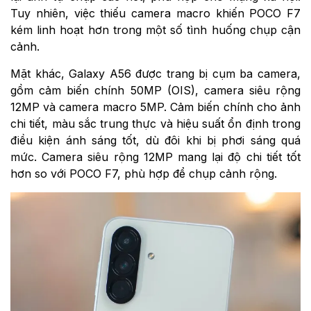
Tuy nhiên, việc thiếu camera macro khiến POCO F7
kém linh hoạt hơn trong một số tình huống chụp cận
cảnh.
Mặt khác, Galaxy A56 được trang bị cụm ba camera,
gồm cảm biến chính 50MP (OIS), camera siêu rộng
12MP và camera macro 5MP. Cảm biến chính cho ảnh
chi tiết, màu sắc trung thực và hiệu suất ổn định trong
điều kiện ánh sáng tốt, dù đôi khi bị phơi sáng quá
mức. Camera siêu rộng 12MP mang lại độ chi tiết tốt
hơn so với POCO F7, phù hợp để chụp cảnh rộng.