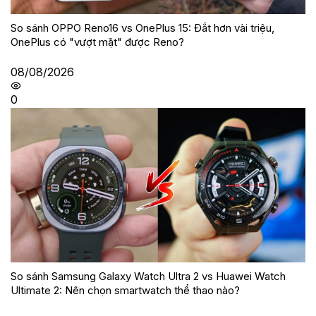
So sánh OPPO Reno16 vs OnePlus 15: Đắt hơn vài triệu,
OnePlus có "vượt mặt" được Reno?
08/08/2026
0
So sánh Samsung Galaxy Watch Ultra 2 vs Huawei Watch
Ultimate 2: Nên chọn smartwatch thể thao nào?