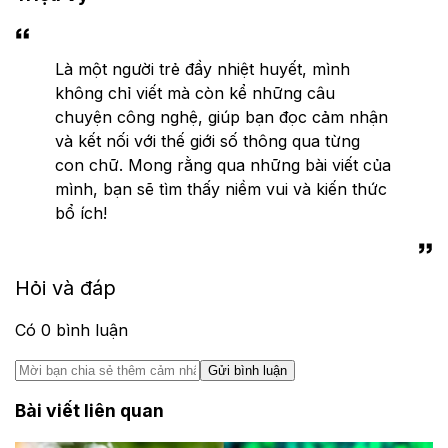
Là một người trẻ đầy nhiệt huyết, mình
không chỉ viết mà còn kể những câu
chuyện công nghệ, giúp bạn đọc cảm nhận
và kết nối với thế giới số thông qua từng
con chữ. Mong rằng qua những bài viết của
mình, bạn sẽ tìm thấy niềm vui và kiến thức
bổ ích!
Hỏi và đáp
Có
0
bình luận
Gửi bình luận
Bài viết liên quan