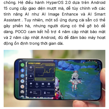
chóng. Hệ điều hành HyperOS 2.0 dựa trên Android
15 cung cấp giao diện mượt mà, dễ tùy chỉnh với các
tính năng AI như AI Image Enhance và AI Smart
Assistant . Tuy nhiên, một số ứng dụng cài sẵn có thể
gây phiền hà, nhưng người dùng có thể gỡ bỏ dễ
dàng. POCO cam kết hỗ trợ 4 năm cập nhật bảo mật
và 2 năm cập nhật Android, đủ để đảm bảo máy hoạt
động ổn định trong thời gian dài.