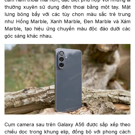
thường xuyên sử dụng điện thoại bằng một tay. Mặt
lưng bóng bẩy với các tùy chọn màu sắc trẻ trung
như Hồng Marble, Xanh Marble, Đen Marble và Xám
Marble, tạo hiệu ứng chuyển màu độc đáo dưới các
góc sáng khác nhau.
Cụm camera sau trên Galaxy A56 được sắp xếp theo
chiều dọc trong khung elip, đồng bộ với phong cách