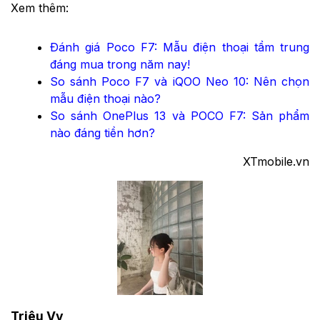
Xem thêm:
Đánh giá Poco F7: Mẫu điện thoại tầm trung
đáng mua trong năm nay!
So sánh Poco F7 và iQOO Neo 10: Nên chọn
mẫu điện thoại nào?
So sánh OnePlus 13 và POCO F7: Sản phẩm
nào đáng tiền hơn?
XTmobile.vn
Triệu Vy