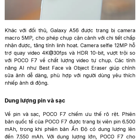
Khác với đối thủ, Galaxy A56 được trang bị camera
macro 5MP, cho phép chụp cận cảnh với chi tiết chấp
nhận được, tăng tính linh hoạt. Camera selfie 12MP hỗ
trợ quay video 4K@30fps và HDR 10-bit, vượt trội so
với POCO F7 về chất lượng video tự chụp. Các tính
năng AI như Best Face và Object Eraser giúp chỉnh
sửa ảnh dễ dàng, phù hợp với người dùng yêu thích
nhiếp ảnh di động.
Dung lượng pin và sạc
Về pin và sạc, POCO F7 chiếm ưu thế rõ rệt. Phiên
bản quốc tế của POCO F7 được trang bị viên pin 6.500
mAh, trong khi phiên bản Ấn Độ có dung lượng lên
đến 7.550 mAh. Với dung lượng lớn, POCO F7 cho