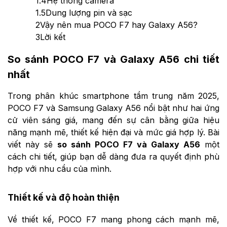
1.4
Hệ thống camera
1.5
Dung lượng pin và sạc
2
Vậy nên mua POCO F7 hay Galaxy A56?
3
Lời kết
So sánh POCO F7 và Galaxy A56 chi tiết
nhất
Trong phân khúc smartphone tầm trung năm 2025,
POCO F7 và Samsung Galaxy A56 nổi bật như hai ứng
cử viên sáng giá, mang đến sự cân bằng giữa hiệu
năng mạnh mẽ, thiết kế hiện đại và mức giá hợp lý. Bài
viết này sẽ
so sánh POCO F7 và Galaxy A56
một
cách chi tiết, giúp bạn dễ dàng đưa ra quyết định phù
hợp với nhu cầu của mình.
Thiết kế và độ hoàn thiện
Về thiết kế, POCO F7 mang phong cách mạnh mẽ,