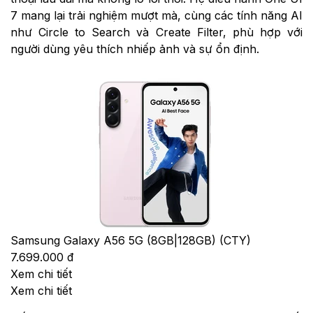
7 mang lại trải nghiệm mượt mà, cùng các tính năng AI
như Circle to Search và Create Filter, phù hợp với
người dùng yêu thích nhiếp ảnh và sự ổn định.
Samsung Galaxy A56 5G (8GB|128GB) (CTY)
7.699.000 đ
Xem chi tiết
Xem chi tiết