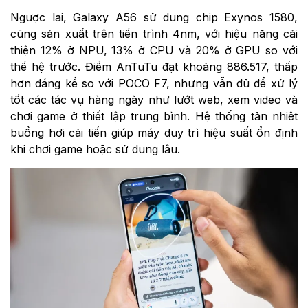
Ngược lại, Galaxy A56 sử dụng chip Exynos 1580,
cũng sản xuất trên tiến trình 4nm, với hiệu năng cải
thiện 12% ở NPU, 13% ở CPU và 20% ở GPU so với
thế hệ trước. Điểm AnTuTu đạt khoảng 886.517, thấp
hơn đáng kể so với POCO F7, nhưng vẫn đủ để xử lý
tốt các tác vụ hàng ngày như lướt web, xem video và
chơi game ở thiết lập trung bình. Hệ thống tản nhiệt
buồng hơi cải tiến giúp máy duy trì hiệu suất ổn định
khi chơi game hoặc sử dụng lâu.