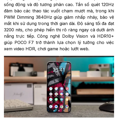
sống động và độ tương phản cao. Tần số quét 120Hz
đảm bảo các thao tác vuốt chạm mượt mà, trong khi
PWM Dimming 3840Hz giúp giảm nhấp nháy, bảo vệ
mắt khi sử dụng trong thời gian dài. Độ sáng tối đa đạt
3200 nits, cho phép hiển thị rõ ràng ngay cả dưới ánh
nắng trực tiếp. Công nghệ Dolby Vision và HDR10+
giúp POCO F7 trở thành lựa chọn lý tưởng cho việc
xem video HDR, chơi game hoặc lướt web.