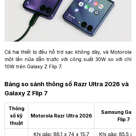
Cả hai thiết bị đều hỗ trợ sạc không dây, và Motorola
một lần nữa dẫn trước với công suất 30W so với chỉ
10W trên Galaxy Z Flip 7.
Bảng so sánh thông số Razr Ultra 2026 và
Galaxy Z Flip 7
Thông
Samsung Gala
số kỹ
Motorola Razr Ultra 2026
Flip 7
thuật
Khi gập: 88.1 x 74 x 15.7
Khi gập: 85.5 x 