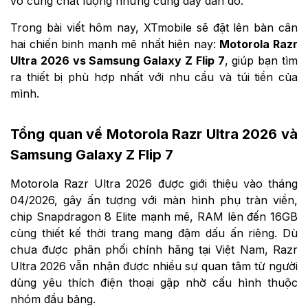
vô cùng chất lượng nhưng cũng đầy đắn đo.
Trong bài viết hôm nay, XTmobile sẽ đặt lên bàn cân
hai chiến binh mạnh mẽ nhất hiện nay:
Motorola Razr
Ultra 2026 vs Samsung Galaxy Z Flip 7
, giúp bạn tìm
ra thiết bị phù hợp nhất với nhu cầu và túi tiền của
mình.
Tổng quan về Motorola Razr Ultra 2026 và
Samsung Galaxy Z Flip 7
Motorola Razr Ultra 2026 được giới thiệu vào tháng
04/2026, gây ấn tượng với màn hình phụ tràn viền,
chip Snapdragon 8 Elite mạnh mẽ, RAM lên đến 16GB
cùng thiết kế thời trang mang đậm dấu ấn riêng. Dù
chưa được phân phối chính hãng tại Việt Nam, Razr
Ultra 2026 vẫn nhận được nhiều sự quan tâm từ người
dùng yêu thích điện thoại gập nhờ cấu hình thuộc
nhóm đầu bảng.