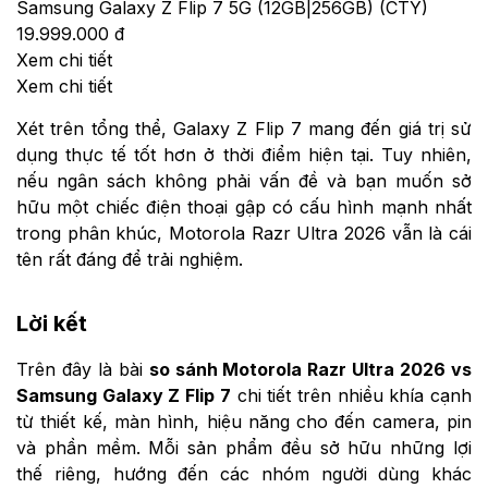
Samsung Galaxy Z Flip 7 5G (12GB|256GB) (CTY)
19.999.000 đ
Xem chi tiết
Xem chi tiết
Xét trên tổng thể, Galaxy Z Flip 7 mang đến giá trị sử
dụng thực tế tốt hơn ở thời điểm hiện tại. Tuy nhiên,
nếu ngân sách không phải vấn đề và bạn muốn sở
hữu một chiếc điện thoại gập có cấu hình mạnh nhất
trong phân khúc, Motorola Razr Ultra 2026 vẫn là cái
tên rất đáng để trải nghiệm.
Lời kết
Trên đây là bài
so sánh Motorola Razr Ultra 2026 vs
Samsung Galaxy Z Flip 7
chi tiết trên nhiều khía cạnh
từ thiết kế, màn hình, hiệu năng cho đến camera, pin
và phần mềm. Mỗi sản phẩm đều sở hữu những lợi
thế riêng, hướng đến các nhóm người dùng khác