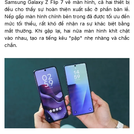
Samsung Galaxy Z Flip 7 về màn hình, cả hai thiết bị
đều cho thấy sự hoàn thiện xuất sắc ở phần bản lề.
Nếp gấp màn hình chính bên trong đã được tối ưu đến
mức tối thiểu, rất khó để nhận ra sự khác biệt bằng
mắt thường. Khi gập lại, hai nửa màn hình khít chặt
vào nhau, tạo ra tiếng kêu "pập" nhẹ nhàng và chắc
chắn.