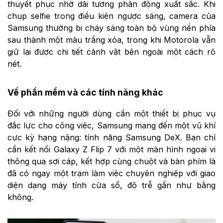
thuyết phục nhờ dải tương phản động xuất sắc. Khi
chụp selfie trong điều kiện ngược sáng, camera của
Samsung thường bị cháy sáng toàn bộ vùng nền phía
sau thành một màu trắng xóa, trong khi Motorola vẫn
giữ lại được chi tiết cảnh vật bên ngoài một cách rõ
nét.
Về phần mềm và các tính năng khác
Đối với những người dùng cần một thiết bị phục vụ
đắc lực cho công việc, Samsung mang đến một vũ khí
cực kỳ hạng nặng: tính năng Samsung DeX. Bạn chỉ
cần kết nối Galaxy Z Flip 7 với một màn hình ngoại vi
thông qua sợi cáp, kết hợp cùng chuột và bàn phím là
đã có ngay một trạm làm việc chuyên nghiệp với giao
diện dạng máy tính cửa sổ, độ trễ gần như bằng
không.