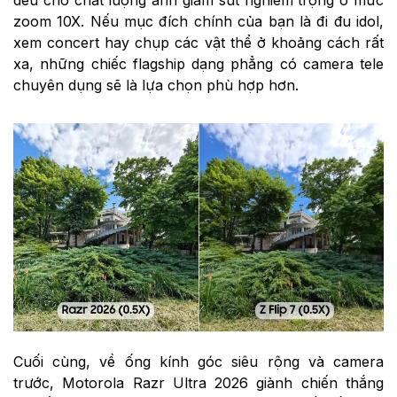
đều cho chất lượng ảnh giảm sút nghiêm trọng ở mức
zoom 10X. Nếu mục đích chính của bạn là đi đu idol,
xem concert hay chụp các vật thể ở khoảng cách rất
xa, những chiếc flagship dạng phẳng có camera tele
chuyên dụng sẽ là lựa chọn phù hợp hơn.
Cuối cùng, về ống kính góc siêu rộng và camera
trước, Motorola Razr Ultra 2026 giành chiến thắng