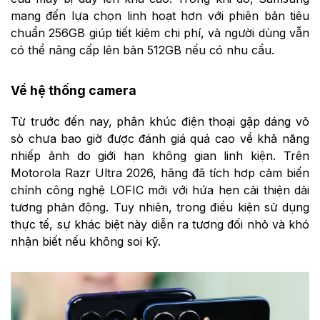
mang đến lựa chọn linh hoạt hơn với phiên bản tiêu
chuẩn 256GB giúp tiết kiệm chi phí, và người dùng vẫn
có thể nâng cấp lên bản 512GB nếu có nhu cầu.
Về hệ thống camera
Từ trước đến nay, phân khúc điện thoại gập dáng vỏ
sò chưa bao giờ được đánh giá quá cao về khả năng
nhiếp ảnh do giới hạn không gian linh kiện. Trên
Motorola Razr Ultra 2026, hãng đã tích hợp cảm biến
chính công nghệ LOFIC mới với hứa hẹn cải thiện dải
tương phản động. Tuy nhiên, trong điều kiện sử dụng
thực tế, sự khác biệt này diễn ra tương đối nhỏ và khó
nhận biết nếu không soi kỹ.