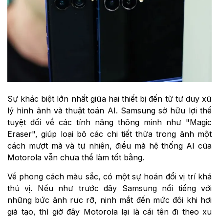
Sự khác biệt lớn nhất giữa hai thiết bị đến từ tư duy xử
lý hình ảnh và thuật toán AI. Samsung sở hữu lợi thế
tuyệt đối về các tính năng thông minh như "Magic
Eraser", giúp loại bỏ các chi tiết thừa trong ảnh một
cách mượt mà và tự nhiên, điều mà hệ thống AI của
Motorola vẫn chưa thể làm tốt bằng.
Về phong cách màu sắc, có một sự hoán đổi vị trí khá
thú vị. Nếu như trước đây Samsung nổi tiếng với
những bức ảnh rực rỡ, nịnh mắt đến mức đôi khi hơi
giả tạo, thì giờ đây Motorola lại là cái tên đi theo xu