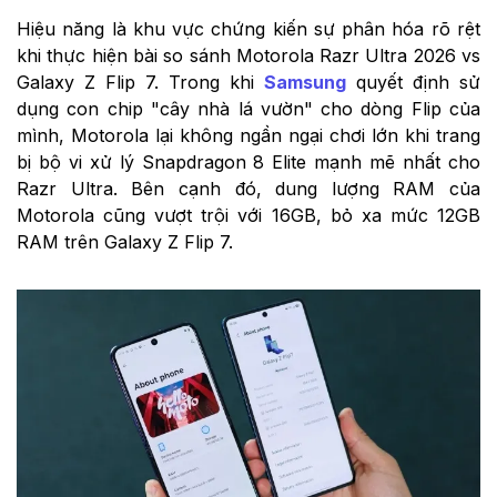
Hiệu năng là khu vực chứng kiến sự phân hóa rõ rệt
khi thực hiện bài so sánh Motorola Razr Ultra 2026 vs
Galaxy Z Flip 7. Trong khi
Samsung
quyết định sử
dụng con chip "cây nhà lá vườn" cho dòng Flip của
mình, Motorola lại không ngần ngại chơi lớn khi trang
bị bộ vi xử lý Snapdragon 8 Elite mạnh mẽ nhất cho
Razr Ultra. Bên cạnh đó, dung lượng RAM của
Motorola cũng vượt trội với 16GB, bỏ xa mức 12GB
RAM trên Galaxy Z Flip 7.