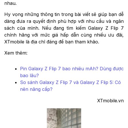
nhau.
Hy vọng những thông tin trong bài viết sẽ giúp bạn dễ
dàng đưa ra quyết định phù hợp với nhu cầu và ngân
sách của mình. Nếu đang tìm kiếm Galaxy Z Flip 7
chính hãng với mức giá hấp dẫn cùng nhiều ưu đãi,
XTmobile là địa chỉ đáng để bạn tham khảo.
Xem thêm:
Pin Galaxy Z Flip 7 bao nhiêu mAh? Dùng được
bao lâu?
So sánh Galaxy Z Flip 7 và Galaxy Z Flip 5: Có
nên nâng cấp?
XTmobile.vn