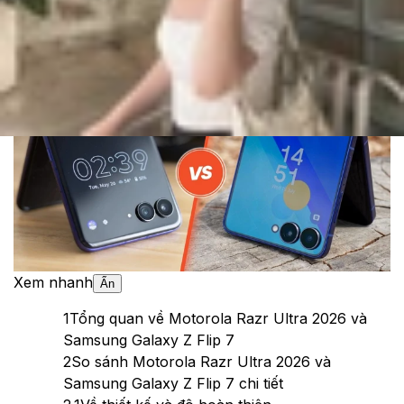
Cập nhật:
24/06/2026
Theo dõi XTMobile trên
Xem nhanh
Ẩn
1
Tổng quan về Motorola Razr Ultra 2026 và
Samsung Galaxy Z Flip 7
2
So sánh Motorola Razr Ultra 2026 và
Samsung Galaxy Z Flip 7 chi tiết