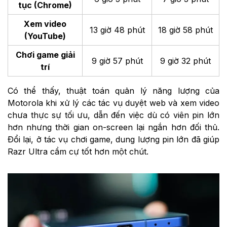
tục (Chrome)
Xem video
13 giờ 48 phút
18 giờ 58 phút
(YouTube)
Chơi game giải
9 giờ 57 phút
9 giờ 32 phút
trí
Có thể thấy, thuật toán quản lý năng lượng của
Motorola khi xử lý các tác vụ duyệt web và xem video
chưa thực sự tối ưu, dẫn đến việc dù có viên pin lớn
hơn nhưng thời gian on-screen lại ngắn hơn đối thủ.
Đổi lại, ở tác vụ chơi game, dung lượng pin lớn đã giúp
Razr Ultra cầm cự tốt hơn một chút.