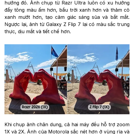
hướng đó. Ảnh chụp từ Razr Ultra luôn có xu hướng
đẩy tông màu ấm hơn, bầu trời xanh hơn và thảm cỏ
xanh mướt hơn, tạo cảm giác sáng sủa và bắt mắt.
Ngược lại, ảnh từ Galaxy Z Flip 7 lại có màu sắc trung
thực, dịu mắt và tiết chế hơn.
Khi chụp ảnh chân dung, cả hai máy đều hỗ trợ zoom
1X và 2X. Ảnh của Motorola sắc nét hơn ở vùng rìa và