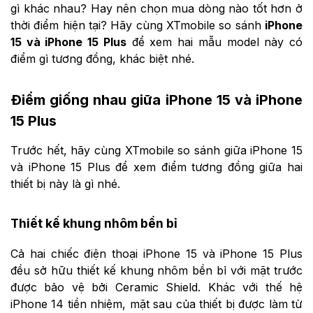
gì khác nhau? Hay nên chọn mua dòng nào tốt hơn ở
thời điểm hiện tại? Hãy cùng XTmobile so sánh
iPhone
15 và iPhone 15 Plus
để xem hai mẫu model này có
điểm gì tương đồng, khác biệt nhé.
Điểm giống nhau giữa iPhone 15 và iPhone
15 Plus
Trước hết, hãy cùng XTmobile so sánh giữa iPhone 15
và iPhone 15 Plus để xem điểm tương đồng giữa hai
thiết bị này là gì nhé.
Thiết kế khung nhôm bền bỉ
Cả hai chiếc điện thoại iPhone 15 và iPhone 15 Plus
đều sở hữu thiết kế khung nhôm bền bỉ với mặt trước
được bảo vệ bởi Ceramic Shield. Khác với thế hệ
iPhone 14 tiền nhiệm, mặt sau của thiết bị được làm từ