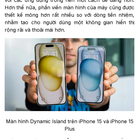
với các ứng dụng trong nền một cách dễ dàng hơn.
Hơn thế nữa, phần viền màn hình của máy cũng được
thiết kế mỏng hơn rất nhiều so với dòng tiền nhiệm,
nhằm tạo cho người dùng một không gian hiển thị
rộng rãi và thoải mái hơn.
Màn hình Dynamic Island trên iPhone 15 và iPhone 15
Plus