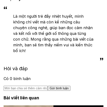
Là một người trẻ đầy nhiệt huyết, mình
không chỉ viết mà còn kể những câu
chuyện công nghệ, giúp bạn đọc cảm nhận
và kết nối với thế giới số thông qua từng
con chữ. Mong rằng qua những bài viết của
mình, bạn sẽ tìm thấy niềm vui và kiến thức
bổ ích!
Hỏi và đáp
Có
0
bình luận
Gửi bình luận
Bài viết liên quan