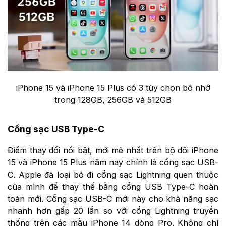
iPhone 15 và iPhone 15 Plus có 3 tùy chọn bộ nhớ
trong 128GB, 256GB và 512GB
Cổng sạc USB Type-C
Điểm thay đổi nổi bật, mới mẻ nhất trên bộ đôi iPhone
15 và iPhone 15 Plus năm nay chính là cổng sạc USB-
C. Apple đã loại bỏ đi cổng sạc Lightning quen thuộc
của mình để thay thế bằng cổng USB Type-C hoàn
toàn mới. Cổng sạc USB-C mới này cho khả năng sạc
nhanh hơn gấp 20 lần so với cổng Lightning truyền
thống trên các mẫu iPhone 14 dòng Pro. Không chỉ