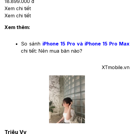
18.899.000 đ
Xem chi tiết
Xem chi tiết
Xem thêm:
So sánh
iPhone 15 Pro và iPhone 15 Pro Max
chi tiết: Nên mua bản nào?
XTmobile.vn
Triệu Vy