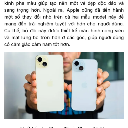
kính pha màu giúp tạo nên một vẻ đẹp độc đáo và
sang trọng hơn. Ngoài ra, Apple cũng đã tiến hành
một số thay đổi nhỏ trên cả hai mẫu model này để
mang đến trải nghiệm tuyệt vời hơn cho người dùng.
Cụ thể, bộ đôi này được thiết kế màn hình cong viền
và mặt lưng bo tròn hơn ở các góc, giúp người dùng
có cảm giác cầm nắm tốt hơn.