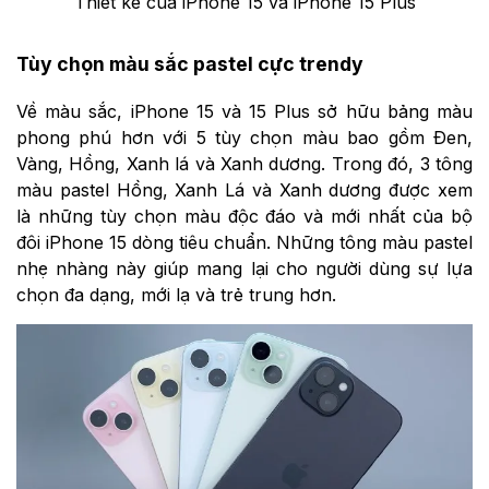
Thiết kế của iPhone 15 và iPhone 15 Plus
Tùy chọn màu sắc pastel cực trendy
Về màu sắc, iPhone 15 và 15 Plus sở hữu bảng màu
phong phú hơn với 5 tùy chọn màu bao gồm Đen,
Vàng, Hồng, Xanh lá và Xanh dương. Trong đó, 3 tông
màu pastel Hồng, Xanh Lá và Xanh dương được xem
là những tùy chọn màu độc đáo và mới nhất của bộ
đôi iPhone 15 dòng tiêu chuẩn. Những tông màu pastel
nhẹ nhàng này giúp mang lại cho người dùng sự lựa
chọn đa dạng, mới lạ và trẻ trung hơn.