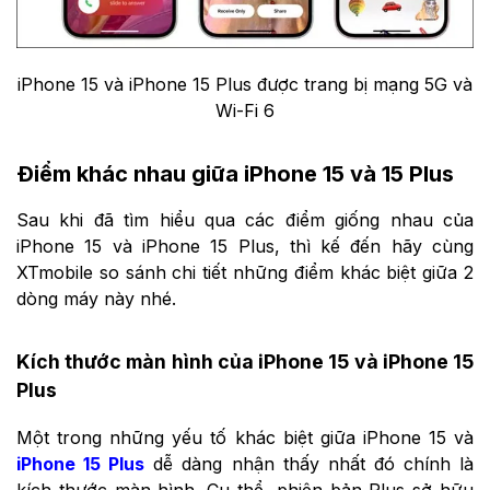
iPhone 15 và iPhone 15 Plus được trang bị mạng 5G và
Wi-Fi 6
Điểm khác nhau giữa iPhone 15 và 15 Plus
Sau khi đã tìm hiểu qua các điểm giống nhau của
iPhone 15 và iPhone 15 Plus, thì kế đến hãy cùng
XTmobile so sánh chi tiết những điểm khác biệt giữa 2
dòng máy này nhé.
Kích thước màn hình của iPhone 15 và iPhone 15
Plus
Một trong những yếu tố khác biệt giữa iPhone 15 và
iPhone 15 Plus
dễ dàng nhận thấy nhất đó chính là
kích thước màn hình. Cụ thể, phiên bản Plus sở hữu