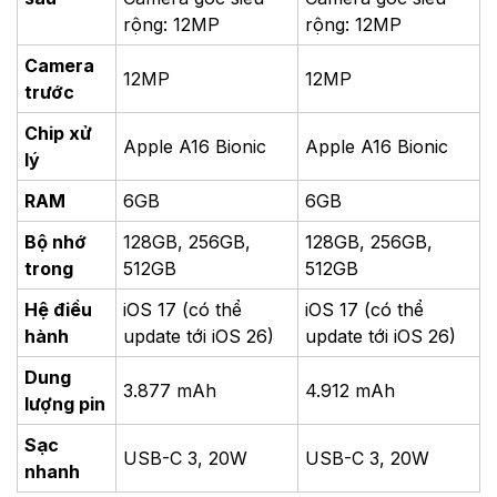
rộng: 12MP
rộng: 12MP
Camera
12MP
12MP
trước
Chip xử
Apple A16 Bionic
Apple A16 Bionic
lý
RAM
6GB
6GB
Bộ nhớ
128GB, 256GB,
128GB, 256GB,
trong
512GB
512GB
Hệ điều
iOS 17 (có thể
iOS 17 (có thể
hành
update tới iOS 26)
update tới iOS 26)
Dung
3.877 mAh
4.912 mAh
lượng pin
Sạc
USB-C 3,
20W
USB-C 3, 20W
nhanh