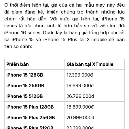
Ở thời điểm hiện tại, giá của cả hai mẫu máy này đều
đã gỉam đáng kể, khiến chúng trở thành những lựa
chọn rất hấp dẫn. Với mức giá hiện tại, iPhone 15
series là lựa chọn kinh tế hơn hẳn so với việc lên đời
iPhone 16 series. Dưới đây là bảng giá tổng hợp chi tiết
cả iPhone 15 và iPhone 15 Plus tại XTmobile để bạn
tiện so sánh:
Phiên bản
Giá bán tại XTmobile
iPhone 15 128GB
17.399.000đ
iPhone 15 256GB
19.699.000đ
iPhone 15 512GB
26.799.000đ
iPhone 15 Plus 128GB
18.899.000đ
iPhone 15 Plus 256GB
20.999.000đ
iPhone 15 Plus 512GB
23.399.000đ