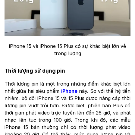
iPhone 15 và iPhone 15 Plus có sự khác biệt lớn về
trọng lượng
Thời lượng sử dụng pin
Thời lượng pin là một trong những điểm khác biệt lớn
nhất giữa hai siêu phẩm
iPhone
này. So với thế hệ tiền
nhiệm, bộ đôi iPhone 15 và 15 Plus được nâng cấp thời
lượng pin vượt trội hơn. Được biết, phiên bản Plus có
thời gian phát video trực tuyến lên đến 26 giờ, và phát
nhạc liên tục trong 100 giờ. Trong khi đó, các mẫu
iPhone 15 bản thường chỉ có thời lượng phát video
khoảng 20 giờ. Có thể thấy, mức dung lượng pin và