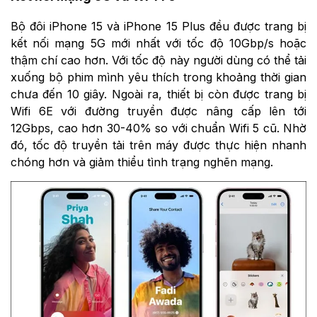
Bộ đôi iPhone 15 và iPhone 15 Plus đều được trang bị
kết nối mạng 5G mới nhất với tốc độ 10Gbp/s hoặc
thậm chí cao hơn. Với tốc độ này người dùng có thể tải
xuống bộ phim mình yêu thích trong khoảng thời gian
chưa đến 10 giây. Ngoài ra, thiết bị còn được trang bị
Wifi 6E với đường truyền được nâng cấp lên tới
12Gbps, cao hơn 30-40% so với chuẩn Wifi 5 cũ. Nhờ
đó, tốc độ truyền tải trên máy được thực hiện nhanh
chóng hơn và giảm thiểu tình trạng nghẽn mạng.