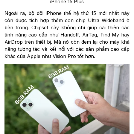
iPhone 15 Plus
Ngoài ra, bộ đôi iPhone thế hệ thứ 15 mới nhất này
còn được tích hợp thêm con chip Ultra Wideband ở
bên trong. Chipset này không chỉ giúp cải thiện các
tính năng cao cấp như Handoff, AirTag, Find My hay
AirDrop trên thiết bị. Mà nó còn đem lại cho máy khả
năng tương tác và kết nối với các sản phẩm cao cấp
khác của Apple như Vision Pro tốt hơn.