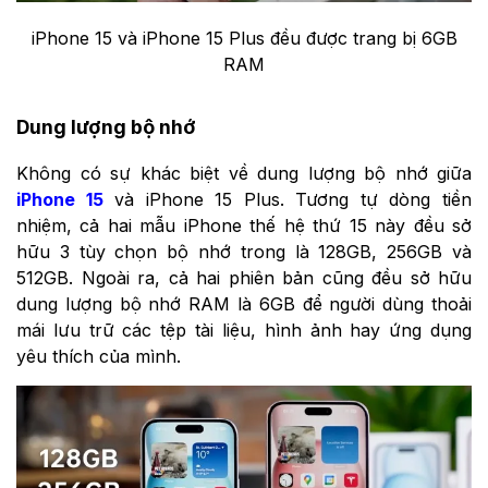
iPhone 15 và iPhone 15 Plus đều được trang bị 6GB
RAM
Dung lượng bộ nhớ
Không có sự khác biệt về dung lượng bộ nhớ giữa
iPhone 15
và iPhone 15 Plus. Tương tự dòng tiền
nhiệm, cả hai mẫu iPhone thế hệ thứ 15 này đều sở
hữu 3 tùy chọn bộ nhớ trong là 128GB, 256GB và
512GB. Ngoài ra, cả hai phiên bản cũng đều sở hữu
dung lượng bộ nhớ RAM là 6GB để người dùng thoải
mái lưu trữ các tệp tài liệu, hình ảnh hay ứng dụng
yêu thích của mình.