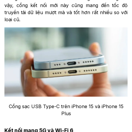
vậy, cổng kết nối mới này cũng mang đến tốc độ
truyền tải dữ liệu mượt mà và tốt hơn rất nhiều so với
loại cũ.
Cổng sạc USB Type-C trên iPhone 15 và iPhone 15
Plus
Kết nối mạng 5G và Wi-Fi 6