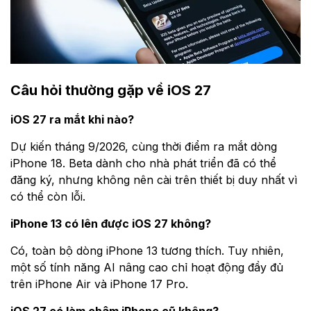
Câu hỏi thường gặp về iOS 27
iOS 27 ra mắt khi nào?
Dự kiến tháng 9/2026, cùng thời điểm ra mắt dòng
iPhone 18. Beta dành cho nhà phát triển đã có thể
đăng ký, nhưng không nên cài trên thiết bị duy nhất vì
có thể còn lỗi.
iPhone 13 có lên được iOS 27 không?
Có, toàn bộ dòng iPhone 13 tương thích. Tuy nhiên,
một số tính năng AI nâng cao chỉ hoạt động đầy đủ
trên iPhone Air và iPhone 17 Pro.
iOS 27 có làm chậm iPhone cũ không?