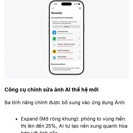
Công cụ chỉnh sửa ảnh AI thế hệ mới
Ba tính năng chính được bổ sung vào ứng dụng Ảnh:
Expand (Mở rộng khung): phóng to vùng hiển
thị lên đến 25%, AI tự tạo nền xung quanh hòa
hợp với ảnh gốc