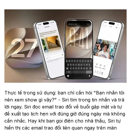
Thực tế trong sử dụng: bạn chỉ cần hỏi "Bạn nhắn tôi
nên xem show gì vậy?" - Siri tìm trong tin nhắn và trả
lời ngay. Siri đọc email trao đổi về buổi gặp mặt và tự
đề xuất tạo lịch hẹn với đúng giờ đúng ngày mà không
cần nhắc. Hay khi bạn gọi điện cho nhà thầu, Siri tự
hiển thị các email trao đổi liên quan ngay trên màn