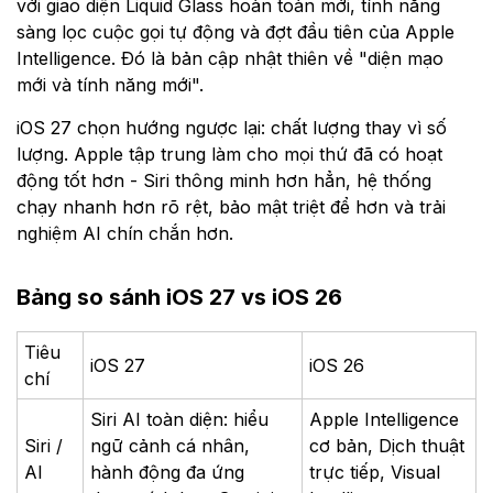
với giao diện Liquid Glass hoàn toàn mới, tính năng
sàng lọc cuộc gọi tự động và đợt đầu tiên của Apple
Intelligence. Đó là bản cập nhật thiên về "diện mạo
mới và tính năng mới".
iOS 27 chọn hướng ngược lại: chất lượng thay vì số
lượng. Apple tập trung làm cho mọi thứ đã có hoạt
động tốt hơn - Siri thông minh hơn hẳn, hệ thống
chạy nhanh hơn rõ rệt, bảo mật triệt để hơn và trải
nghiệm AI chín chắn hơn.
Bảng so sánh iOS 27 vs iOS 26
Tiêu
iOS 27
iOS 26
chí
Siri AI toàn diện: hiểu
Apple Intelligence
Siri /
ngữ cảnh cá nhân,
cơ bản, Dịch thuật
AI
hành động đa ứng
trực tiếp, Visual