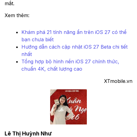
mắt.
Xem thêm:
Khám phá 21 tính năng ẩn trên iOS 27 có thể
bạn chưa biết
Hướng dẫn cách cập nhật iOS 27 Beta chi tiết
nhất
Tổng hợp bộ hình nền iOS 27 chính thức,
chuẩn 4K, chất lượng cao
XTmobile.vn
Lê Thị Huỳnh Như