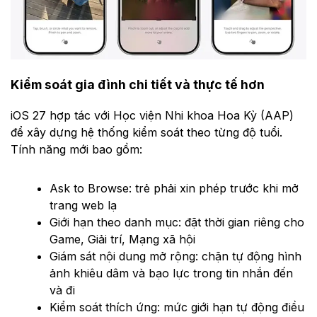
Kiểm soát gia đình chi tiết và thực tế hơn
iOS 27 hợp tác với Học viện Nhi khoa Hoa Kỳ (AAP)
để xây dựng hệ thống kiểm soát theo từng độ tuổi.
Tính năng mới bao gồm:
Ask to Browse: trẻ phải xin phép trước khi mở
trang web lạ
Giới hạn theo danh mục: đặt thời gian riêng cho
Game, Giải trí, Mạng xã hội
Giám sát nội dung mở rộng: chặn tự động hình
ảnh khiêu dâm và bạo lực trong tin nhắn đến
và đi
Kiểm soát thích ứng: mức giới hạn tự động điều