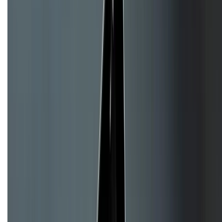
Về chúng tôi
Giới thiệu về XTMobile
Liên hệ hợp tác
Hệ thống cửa hàng bán lẻ
Về trang chủ
Hỗ trợ khách hàng
Mua hàng trả góp
Mua hàng online