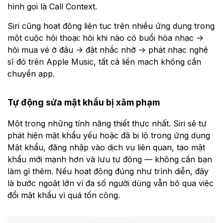
hình gọi là Call Context.
Siri cũng hoạt động liên tục trên nhiều ứng dụng trong
một cuộc hội thoại: hỏi khi nào có buổi hòa nhạc →
hỏi mua vé ở đâu → đặt nhắc nhở → phát nhạc nghệ
sĩ đó trên Apple Music, tất cả liền mạch không cần
chuyển app.
Tự động sửa mật khẩu bị xâm phạm
Một trong những tính năng thiết thực nhất. Siri sẽ tự
phát hiện mật khẩu yếu hoặc đã bị lộ trong ứng dụng
Mật khẩu, đăng nhập vào dịch vụ liên quan, tạo mật
khẩu mới mạnh hơn và lưu tự động — không cần bạn
làm gì thêm. Nếu hoạt động đúng như trình diễn, đây
là bước ngoặt lớn vì đa số người dùng vẫn bỏ qua việc
đổi mật khẩu vì quá tốn công.