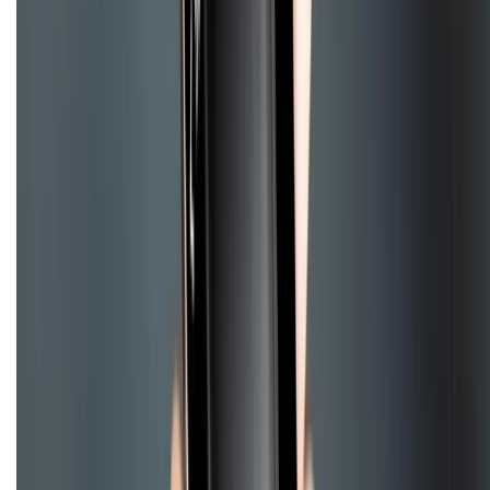
CHỨNG NHẬN
Điện thoại iPhone
iPhone 17 Pro Max
iPhone 17
Pro
iPhone 17
iPhone 16
iPhone 16 Pro Max
iPhone 15
Pro Max
iPhone 15
Điện thoại Samsung
Samsung S26