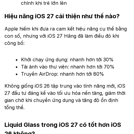
chỉnh khi trẻ lớn lên
Hiệu năng iOS 27 cải thiện như thế nào?
Apple hiếm khi đưa ra cam kết hiệu năng cụ thể bằng
con số, nhưng với iOS 27 Hãng đã làm điều đó khi
công bố:
Khởi chạy ứng dụng: nhanh hơn tới 30%
Tải ảnh vào thư viện: nhanh hơn tới 70%
Truyền AirDrop: nhanh hơn tới 80%
Không giống iOS 26 tập trung vào tính năng mới, iOS
27 đầu tư đáng kể vào tối ưu hóa nền tảng, giảm thời
gian chờ khi chuyển ứng dụng và tăng độ ổn định
tổng thể.
Liquid Glass trong iOS 27 có tốt hơn iOS
26 không?