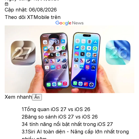
Cập nhật:
06/08/2026
Theo dõi XTMobile trên
Xem nhanh
Ẩn
1
Tổng quan iOS 27 vs iOS 26
2
Bảng so sánh iOS 27 vs iOS 26
3
4 tính năng nổi bật nhất trong iOS 27
3.1
Siri AI toàn diện - Nâng cấp lớn nhất trong