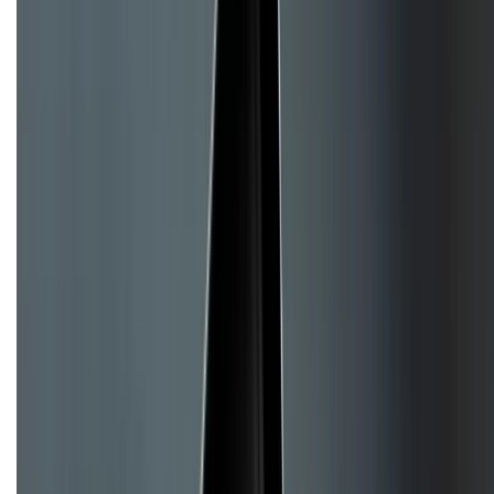
Hình thức thanh toán
Tra cứu bảo hành
Tra cứu điểm XTMember
Hướng dẫn mua hàng trả góp
Dịch vụ bán hàng B2B
Chính sách
Bảo hành mở rộng
Chính sách dùng sản phẩm 7 ngày miễn phí
Chính sách đổi trả
Chính sách bảo hành
Chính sách bảo mật thông tin
Chính sách kiểm hàng