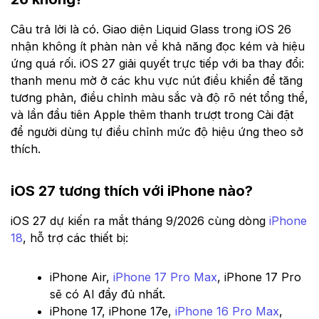
Câu trả lời là có. Giao diện Liquid Glass trong iOS 26
nhận không ít phàn nàn về khả năng đọc kém và hiệu
ứng quá rối. iOS 27 giải quyết trực tiếp với ba thay đổi:
thanh menu mờ ở các khu vực nút điều khiển để tăng
tương phản, điều chỉnh màu sắc và độ rõ nét tổng thể,
và lần đầu tiên Apple thêm thanh trượt trong Cài đặt
để người dùng tự điều chỉnh mức độ hiệu ứng theo sở
thích.
iOS 27 tương thích với iPhone nào?
iOS 27 dự kiến ra mắt tháng 9/2026 cùng dòng
iPhone
18
, hỗ trợ các thiết bị:
iPhone Air,
iPhone 17 Pro Max
, iPhone 17 Pro
sẽ có AI đầy đủ nhất.
iPhone 17, iPhone 17e,
iPhone 16 Pro Max
,