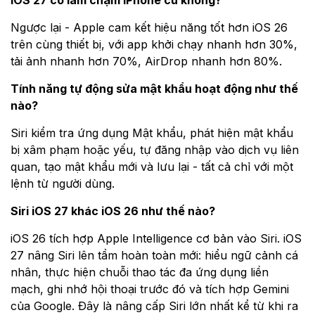
Ngược lại - Apple cam kết hiệu năng tốt hơn iOS 26
trên cùng thiết bị, với app khởi chạy nhanh hơn 30%,
tải ảnh nhanh hơn 70%, AirDrop nhanh hơn 80%.
Tính năng tự động sửa mật khẩu hoạt động như thế
nào?
Siri kiểm tra ứng dụng Mật khẩu, phát hiện mật khẩu
bị xâm phạm hoặc yếu, tự đăng nhập vào dịch vụ liên
quan, tạo mật khẩu mới và lưu lại - tất cả chỉ với một
lệnh từ người dùng.
Siri iOS 27 khác iOS 26 như thế nào?
iOS 26 tích hợp Apple Intelligence cơ bản vào Siri. iOS
27 nâng Siri lên tầm hoàn toàn mới: hiểu ngữ cảnh cá
nhân, thực hiện chuỗi thao tác đa ứng dụng liền
mạch, ghi nhớ hội thoại trước đó và tích hợp Gemini
của Google. Đây là nâng cấp Siri lớn nhất kể từ khi ra