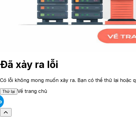
Đã xảy ra lỗi
Có lỗi không mong muốn xảy ra. Bạn có thể thử lại hoặc q
Về trang chủ
Thử lại