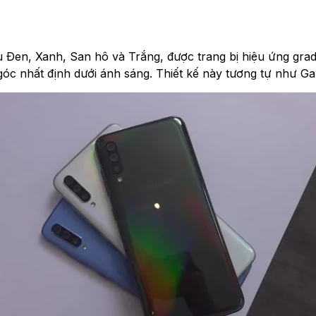
n, Xanh, San hô và Trắng, được trang bị hiệu ứng gradie
óc nhất định dưới ánh sáng. Thiết kế này tương tự như Ga