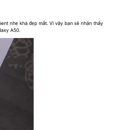
nt nhẹ khá đẹp mắt. Vì vậy bạn sẽ nhận thấy
laxy A50.