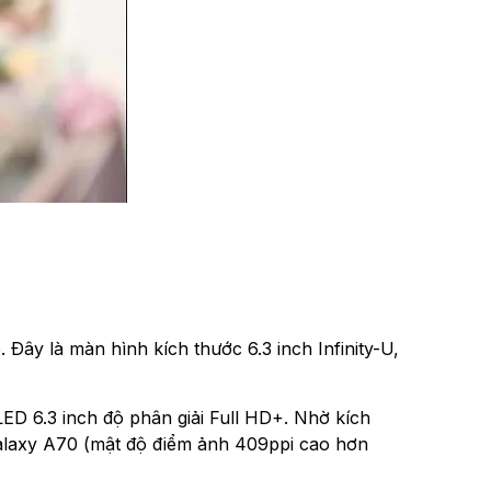
y là màn hình kích thước 6.3 inch Infinity-U,
D 6.3 inch độ phân giải Full HD+. Nhờ kích
Galaxy A70 (mật độ điểm ảnh 409ppi cao hơn