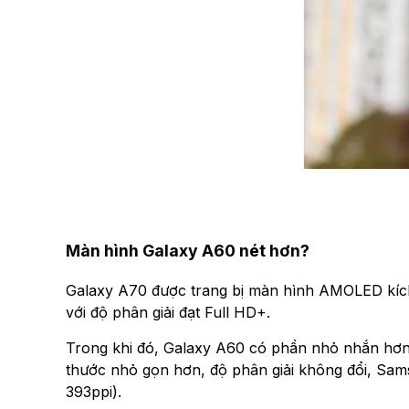
Màn hình Galaxy A60 nét hơn?
Galaxy A70 được trang bị màn hình AMOLED kích 
với độ phân giải đạt Full HD+.
Trong khi đó, Galaxy A60 có phần nhỏ nhắn hơn
thước nhỏ gọn hơn, độ phân giải không đổi, Sam
393ppi).