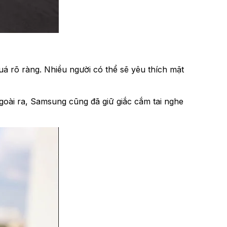
á rõ ràng. Nhiều người có thể sẽ yêu thích mặt
 Ngoài ra, Samsung cũng đã giữ giắc cắm tai nghe