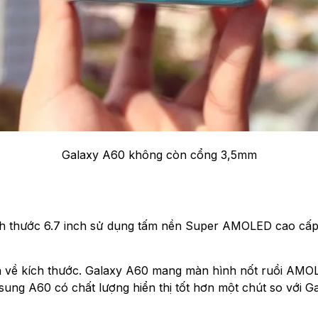
Galaxy A60 không còn cổng 3,5mm
thước 6.7 inch sử dụng tấm nền Super AMOLED cao cấp. Đâ
 về kích thước. Galaxy A60 mang màn hình nốt ruồi AMOLE
sung A60 có chất lượng hiển thị tốt hơn một chút so với 