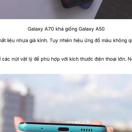
Galaxy A70 khá giống Galaxy A50
t liệu nhựa giả kính. Tuy nhiên hiệu ứng đổ màu không qu
rí các nút vật lý để phù hợp với kích thước điện thoại lớn.