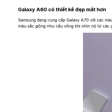
Galaxy A60 có thiết kế đẹp mắt hơn
Samsung đang cung cấp Galaxy A70 với các màu Đe
màu sắc giống như cầu vồng khi nhìn nó từ các g