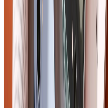
Chính sách bảo mật thông tin
Chính sách kiểm hàng
HỖ TRỢ THANH TOÁN