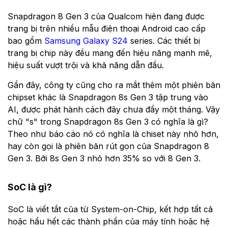
Snapdragon 8 Gen 3 của Qualcom hiện đang được
trang bị trên nhiều mẫu điện thoại Android cao cấp
bao gồm
Samsung Galaxy S24
series. Các thiết bị
trang bị chip này đều mang đến hiệu năng mạnh mẽ,
hiệu suất vượt trội và khả năng dẫn đầu.
Gần đây, công ty cũng cho ra mắt thêm một phiên bản
chipset khác là Snapdragon 8s Gen 3 tập trung vào
AI, được phát hành cách đây chưa đầy một tháng. Vậy
chữ "s" trong Snapdragon 8s Gen 3 có nghĩa là gì?
Theo như báo cáo nó có nghĩa là chiset này nhỏ hơn,
hay còn gọi là phiên bản rút gọn của Snapdragon 8
Gen 3. Bởi 8s Gen 3 nhỏ hơn 35% so với 8 Gen 3.
SoC là gì?
SoC là viết tắt của từ System-on-Chip, kết hợp tất cả
hoặc hầu hết các thành phần của máy tính hoặc hệ