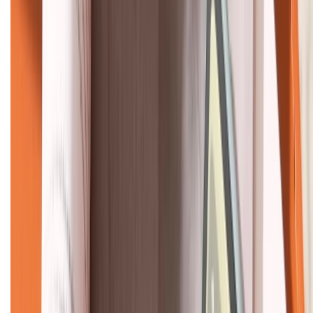
KẾT NỐI VỚI CHÚNG TÔI