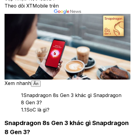
Theo dõi XTMobile trên
Xem nhanh
Ẩn
1
Snapdragon 8s Gen 3 khác gì Snapdragon
8 Gen 3?
1.1
SoC là gì?
Snapdragon 8s Gen 3 khác gì Snapdragon
8 Gen 3?