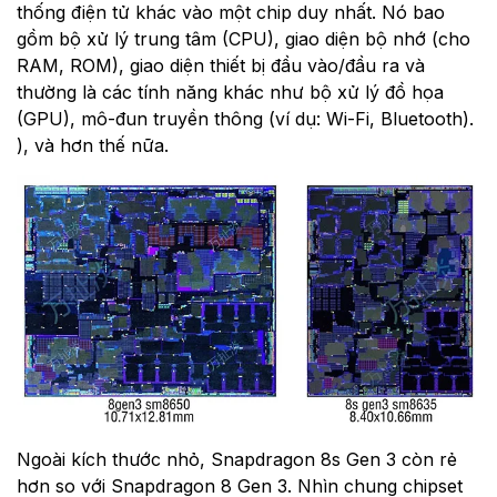
thống điện tử khác vào một chip duy nhất. Nó bao
gồm bộ xử lý trung tâm (CPU), giao diện bộ nhớ (cho
RAM, ROM), giao diện thiết bị đầu vào/đầu ra và
thường là các tính năng khác như bộ xử lý đồ họa
(GPU), mô-đun truyền thông (ví dụ: Wi-Fi, Bluetooth).
), và hơn thế nữa.
Ngoài kích thước nhỏ, Snapdragon 8s Gen 3 còn rẻ
hơn so với Snapdragon 8 Gen 3. Nhìn chung chipset