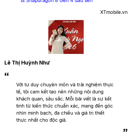
bị Snapdragon 8 Gen 4 đầu tiên
XTmobile.vn
Lê Thị Huỳnh Như
Với tư duy chuyên môn và trải nghiệm thực
tế, tôi cam kết tạo nên những nội dung
khách quan, sâu sắc. Mỗi bài viết là sự kết
tinh từ kiến thức chuẩn xác, mang đến góc
nhìn minh bạch, đa chiều và giá trị thiết
thực nhất cho độc giả.