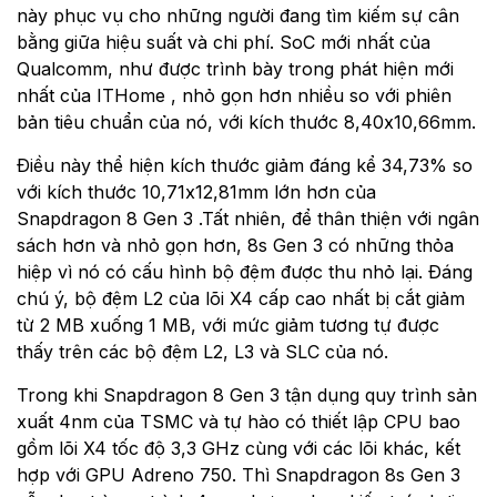
này phục vụ cho những người đang tìm kiếm sự cân
bằng giữa hiệu suất và chi phí. SoC mới nhất của
Qualcomm, như được trình bày trong phát hiện mới
nhất của ITHome , nhỏ gọn hơn nhiều so với phiên
bản tiêu chuẩn của nó, với kích thước 8,40x10,66mm.
Điều này thể hiện kích thước giảm đáng kể 34,73% so
với kích thước 10,71x12,81mm lớn hơn của
Snapdragon 8 Gen 3 .Tất nhiên, để thân thiện với ngân
sách hơn và nhỏ gọn hơn, 8s Gen 3 có những thỏa
hiệp vì nó có cấu hình bộ đệm được thu nhỏ lại. Đáng
chú ý, bộ đệm L2 của lõi X4 cấp cao nhất bị cắt giảm
từ 2 MB xuống 1 MB, với mức giảm tương tự được
thấy trên các bộ đệm L2, L3 và SLC của nó.
Trong khi Snapdragon 8 Gen 3 tận dụng quy trình sản
xuất 4nm của TSMC và tự hào có thiết lập CPU bao
gồm lõi X4 tốc độ 3,3 GHz cùng với các lõi khác, kết
hợp với GPU Adreno 750. Thì Snapdragon 8s Gen 3