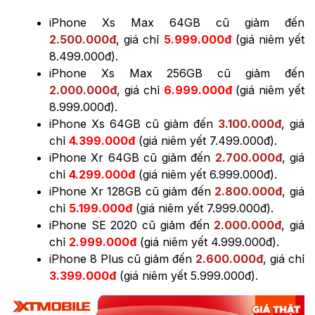
iPhone Xs Max 64GB cũ giảm đến
2.500.000đ
, giá chỉ
5
.999.000đ
(giá niêm yết
8.499.000đ).
iPhone Xs Max 256GB cũ giảm đến
2.000.000đ
, giá chỉ
6
.999.000đ
(giá niêm yết
8.999.000đ).
iPhone Xs 64GB cũ giảm đến
3.100.000đ
, giá
chỉ
4.399.000đ
(giá niêm yết 7.499.000đ).
iPhone Xr 64GB cũ giảm đến
2.700.000đ
, giá
chỉ
4.299.000đ
(giá niêm yết 6.999.000đ).
iPhone Xr 128GB cũ giảm đến
2.800.000đ
, giá
chỉ
5.199.000đ
(giá niêm yết 7.999.000đ).
iPhone SE 2020 cũ giảm đến
2.000.000đ
, giá
chỉ
2.999.000đ
(giá niêm yết 4.999.000đ).
iPhone 8 Plus cũ giảm đến
2.600.000đ
, giá chỉ
3.399.000đ
(giá niêm yết 5.999.000đ).