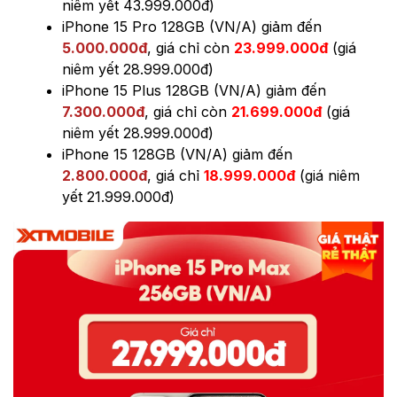
niêm yết 43.999.000đ)
iPhone 15 Pro 128GB (VN/A) giảm đến
5.000.000đ
, giá chỉ còn
23.999.000đ
(giá
niêm yết 28.999.000đ)
iPhone 15 Plus 128GB (VN/A) giảm đến
7.300.000đ
, giá chỉ còn
21.699.000đ
(giá
niêm yết 28.999.000đ)
iPhone 15 128GB (VN/A) giảm đến
2.800.000đ
, giá chỉ
18.999.000đ
(giá niêm
yết 21.999.000đ)