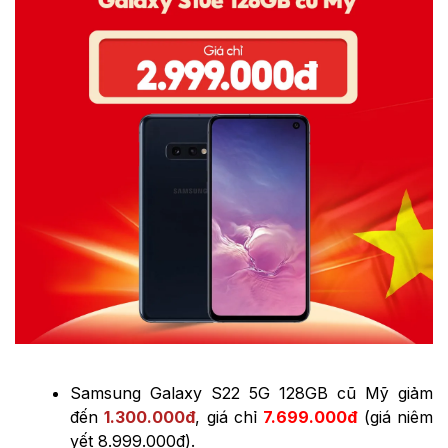
Samsung Galaxy S22 5G 128GB cũ Mỹ giảm
đến
1.300.000đ
, giá chỉ
7.699.000đ
(giá niêm
yết 8.999.000đ).