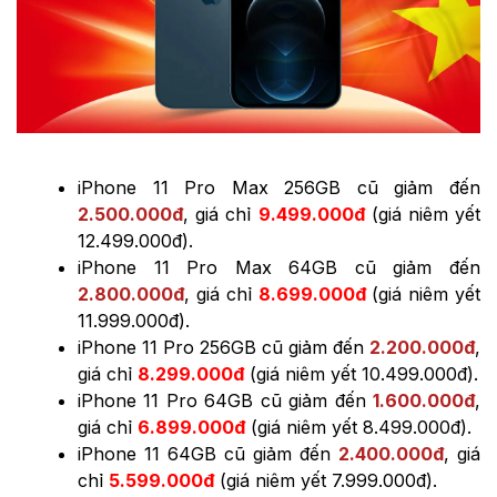
iPhone 11 Pro Max 256GB cũ giảm đến
2.500.000đ
, giá chỉ
9.499.000đ
(giá niêm yết
12.499.000đ).
iPhone 11 Pro Max 64GB cũ giảm đến
2.800.000đ
, giá chỉ
8.699.000đ
(giá niêm yết
11.999.000đ).
iPhone 11 Pro 256GB cũ giảm đến
2.200.000đ
,
giá chỉ
8.299.000đ
(giá niêm yết 10.499.000đ).
iPhone 11 Pro 64GB cũ giảm đến
1.600.000đ
,
giá chỉ
6.899.000đ
(giá niêm yết 8.499.000đ).
iPhone 11 64GB cũ giảm đến
2.400.000đ
, giá
chỉ
5.599.000đ
(giá niêm yết 7.999.000đ).