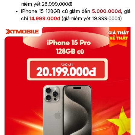
niêm yết 28.999.000đ)
iPhone 15 128GB cũ giảm đến
5.000.000đ
, giá
chỉ
14.999.000đ
(giá niêm yết 19.999.000đ)