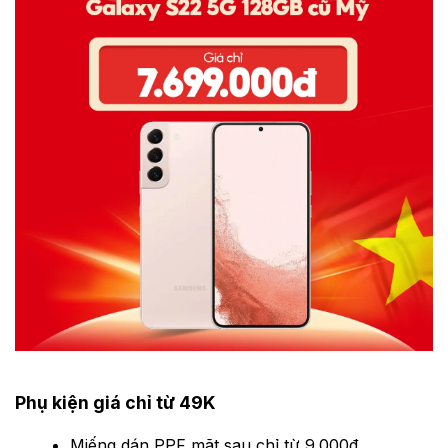
Phụ kiện giá chỉ từ 49K
Miếng dán PPF mặt sau chỉ từ 9.000đ