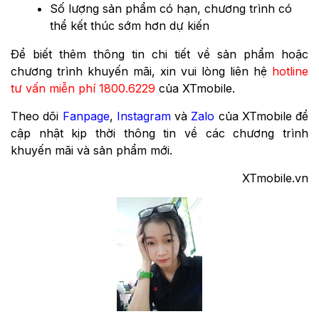
Số lượng sản phẩm có hạn, chương trình có
thể kết thúc sớm hơn dự kiến
Ðể biết thêm thông tin chi tiết về sản phẩm hoặc
chương trình khuyến mãi, xin vui lòng liên hệ
hotline
tư vấn miễn phí 1800.6229
của XTmobile.
Theo dõi
Fanpage
,
Instagram
và
Zalo
của XTmobile để
cập nhật kịp thời thông tin về các chương trình
khuyến mãi và sản phẩm mới.
XTmobile.vn