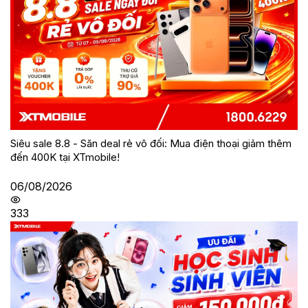
Siêu sale 8.8 - Săn deal rẻ vô đối: Mua điện thoại giảm thêm
đến 400K tại XTmobile!
06/08/2026
333