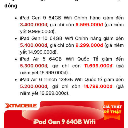
đồng
iPad Gen 9 64GB Wifi Chính hãng giảm đến
3.400.000đ
, giá chỉ còn
6.599.000đ
(giá niêm
yết 9.999.000đ).
iPad Gen 10 64GB Wifi Chính hãng giảm đến
5.400.000đ
, giá chỉ còn
9.299.000đ
(giá niêm
yết 14.999.000đ).
iPad Air 5 64GB Wifi Quốc Tế giảm đến
5.300.000đ
, giá chỉ còn
11.699.000đ
(giá
niêm yết 16.999.000đ).
iPad Air 6 11inch 128GB Wifi Quốc tế giảm đến
5
.2
00.000đ
, giá chỉ còn
14
.7
99.000đ
(giá
niêm yết 19.999.000đ).