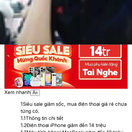
Cập nhật:
29/08/2024
Theo dõi XTMobile trên
Xem nhanh
Ẩn
1
Siêu sale giảm sốc, mua điện thoại giá rẻ chưa
từng có.
1.1
Thông tin chi tiết
1.2
Điện thoại iPhone giảm đến 14 triệu