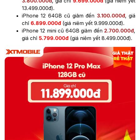
3.800.000đ
, giá chỉ
9.699.000đ
(giá niêm yết
13.499.000đ).
iPhone 12 64GB cũ giảm đến
3.100.000đ
, giá
chỉ
6.899.000đ
(giá niêm yết 9.999.000đ).
iPhone 12 mini cũ 64GB giảm đến
2.7
00.000đ
,
giá chỉ
5
.7
99.000đ
(giá niêm yết 8.499.000đ).