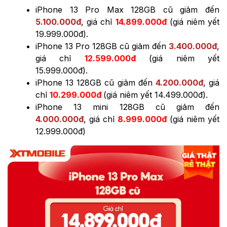
iPhone 13 Pro Max 128GB cũ giảm đến
5.100.000đ
, giá chỉ
14.899.000đ
(giá niêm yết
19.999.000đ).
iPhone 13 Pro 128GB cũ giảm đến
3.4
00.000đ
,
giá chỉ
12
.5
99.000đ
(giá niêm yết
15.999.000đ).
iPhone 13 128GB cũ giảm đến
4.200.000đ
, giá
chỉ
10.299.000đ
(giá niêm yết 14.499.000đ).
iPhone 13 mini 128GB cũ giảm đến
4.000.000đ
, giá chỉ
8.999.000đ
(giá niêm yết
12.999.000đ)