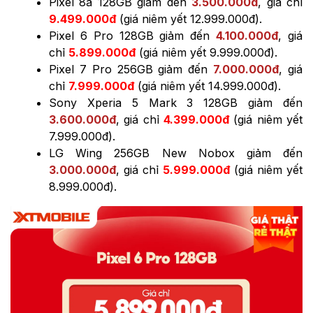
Pixel 8a 128GB giảm đến
3.500.000đ
, giá chỉ
9.499.000đ
(giá niêm yết 12.999.000đ).
Pixel 6 Pro 128GB giảm đến
4.100.000đ
, giá
chỉ
5.899.000đ
(giá niêm yết 9.999.000đ).
Pixel 7 Pro 256GB giảm đến
7.000.000đ
, giá
chỉ
7.999.000đ
(giá niêm yết 14.999.000đ).
Sony Xperia 5 Mark 3 128GB giảm đến
3.600.000đ
, giá chỉ
4.399.000đ
(giá niêm yết
7.999.000đ).
LG Wing 256GB New Nobox giảm đến
3.000.000đ
, giá chỉ
5.999.000đ
(giá niêm yết
8.999.000đ).