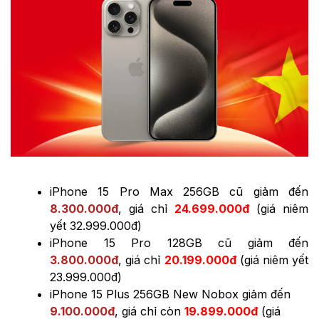
iPhone 15 Pro Max 256GB cũ giảm đến
8.300.000đ
, giá chỉ
24.699.000đ
(giá niêm
yết 32.999.000đ)
iPhone 15 Pro 128GB cũ giảm đến
3.800.000đ
, giá chỉ
20.199.000đ
(giá niêm yết
23.999.000đ)
iPhone 15 Plus 256GB New Nobox giảm đến
9.100.000đ
, giá chỉ còn
19.899.000đ
(giá