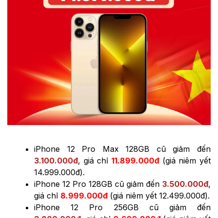
iPhone 12 Pro Max 128GB cũ giảm đến
3
.100.000đ
, giá chỉ
11.899.000đ
(giá niêm yết
14.999.000đ).
iPhone 12 Pro 128GB cũ giảm đến
3.500.000đ
,
giá chỉ
8.999.000đ
(giá niêm yết 12.499.000đ).
iPhone 12 Pro 256GB cũ giảm đến