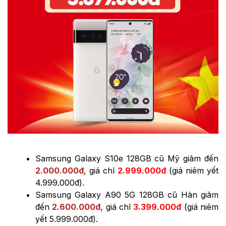
Samsung Galaxy S10e 128GB cũ Mỹ giảm đến
2.000.000đ
, giá chỉ
2.999.000đ
(giá niêm yết
4.999.000đ).
Samsung Galaxy A90 5G 128GB cũ Hàn giảm
đến
2.600.000đ
, giá chỉ
3.399.000đ
(giá niêm
yết 5.999.000đ).