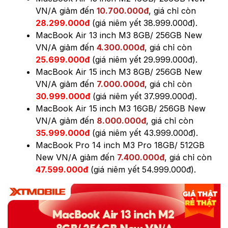
VN/A
giảm đến
10.700.000đ
, giá chỉ còn
28.299.000đ
(giá niêm yết
38.999.000đ
).
MacBook Air 13 inch M3 8GB/ 256GB New
VN/A
giảm đến
4.300.000đ
, giá chỉ còn
25.699.000đ
(giá niêm yết
29.999.000đ
).
MacBook Air 15 inch M3 8GB/ 256GB New
VN/A
giảm đến
7.000.000đ
, giá chỉ còn
30.999.000đ
(giá niêm yết
37.999.000đ
).
MacBook Air 15 inch M3 16GB/ 256GB New
VN/A
giảm đến
8.000.000đ
, giá chỉ còn
35.999.000đ
(giá niêm yết
43.999.000đ
).
MacBook Pro 14 inch M3 Pro 18GB/ 512GB
New VN/A
giảm đến
7.400.000đ
, giá chỉ còn
47.599.000đ
(giá niêm yết
54.999.000đ
).