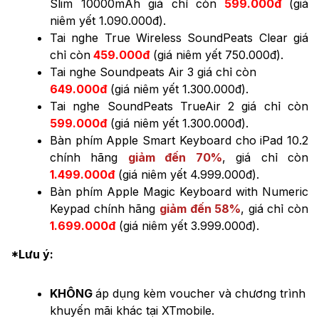
Slim 10000mAh giá chỉ còn
599.000đ
(giá
niêm yết 1.090.000đ).
Tai nghe True Wireless SoundPeats Clear giá
chỉ còn
459.000đ
(giá niêm yết 750.000đ).
Tai nghe Soundpeats Air 3
giá chỉ còn
649.000đ
(giá niêm yết
1.300.000đ
).
Tai nghe SoundPeats TrueAir 2 giá chỉ còn
599.000đ
(giá niêm yết 1.300.000đ).
Bàn phím Apple Smart Keyboard cho iPad 10.2
chính hãng
giảm đến 70%
, giá chỉ còn
1.499.000đ
(giá niêm yết 4.999.000đ).
Bàn phím Apple Magic Keyboard with Numeric
Keypad chính hãng
giảm đến 58%
, giá chỉ còn
1.699.000đ
(giá niêm yết 3.999.000đ).
*Lưu ý:
KHÔNG
áp dụng kèm voucher và chương trình
khuyến mãi khác tại XTmobile.