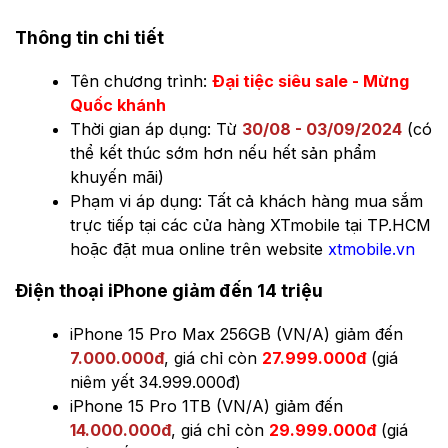
Thông tin chi tiết
Tên chương trình:
Đại tiệc siêu sale - Mừng
Quốc khánh
Thời gian áp dụng: Từ
30/08 - 03/09/2024
(có
thể kết thúc sớm hơn nếu hết sản phẩm
khuyến mãi)
Phạm vi áp dụng: Tất cả khách hàng mua sắm
trực tiếp tại các cửa hàng XTmobile tại TP.HCM
hoặc đặt mua online trên website
xtmobile.vn
Điện thoại iPhone giảm đến 14 triệu
iPhone 15 Pro Max 256GB (VN/A) giảm đến
7.000.000đ
, giá chỉ còn
27.999.000đ
(giá
niêm yết 34.999.000đ)
iPhone 15 Pro 1TB (VN/A) giảm đến
14.000.000đ
, giá chỉ còn
29.999.000đ
(giá