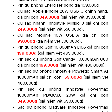
Pin dự phòng Energizer đồng giá 199.000đ.
Củ sạc Apple iPhone 20W USB-C chính hãng,
giá chỉ còn
349.000đ
(giá niêm yết 890.000đ).
Củ sạc nhanh Innostyle Minigo 3 giá chỉ còn
249.000đ
(giá niêm yết 550.000đ).
Củ sạc Mophie 10W USB-A giá chỉ còn
99.000đ
(giá niêm yết 300.000đ).
Pin dự phòng Golf 10.000mAh L106 giá chỉ còn
199.000đ
(giá niêm yết 499.000đ).
Pin sạc dự phòng Golf Candy 10.000mAh G80
giá chỉ còn
169.000đ
(giá niêm yết 400.000đ).
Pin sạc dự phòng Innostyle Powergo Smart AI
10000mAh giá chỉ còn
159.000đ
(giá niêm yết
460.000đ).
Pin sạc dự phòng Innostyle Powermax
10000mAh PD/QC3.0 20W giá chỉ còn
349.000đ
(giá niêm yết 690.000đ).
Sạc dự phòng MagSafe Innostyle Powermag