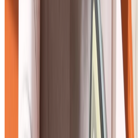
KẾT NỐI VỚI CHÚNG TÔI