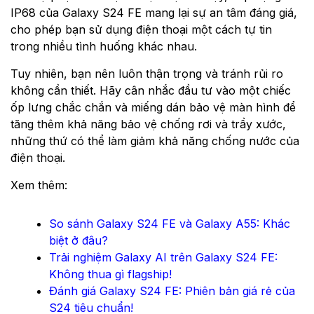
IP68 của Galaxy S24 FE mang lại sự an tâm đáng giá,
cho phép bạn sử dụng điện thoại một cách tự tin
trong nhiều tình huống khác nhau.
Tuy nhiên, bạn nên luôn thận trọng và tránh rủi ro
không cần thiết. Hãy cân nhắc đầu tư vào một chiếc
ốp lưng chắc chắn và miếng dán bảo vệ màn hình để
tăng thêm khả năng bảo vệ chống rơi và trầy xước,
những thứ có thể làm giảm khả năng chống nước của
điện thoại.
Xem thêm:
So sánh Galaxy S24 FE và Galaxy A55: Khác
biệt ở đâu?
Trải nghiệm Galaxy AI trên Galaxy S24 FE:
Không thua gì flagship!
Đánh giá Galaxy S24 FE: Phiên bản giá rẻ của
S24 tiêu chuẩn!