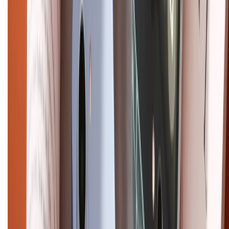
Chính sách kiểm hàng
HỖ TRỢ THANH TOÁN