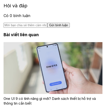
Hỏi và đáp
Có
0
bình luận
Gửi bình luận
Bài viết liên quan
One UI 9 có tính năng gì mới? Danh sách thiết bị hỗ trợ và
thông tin cần biết