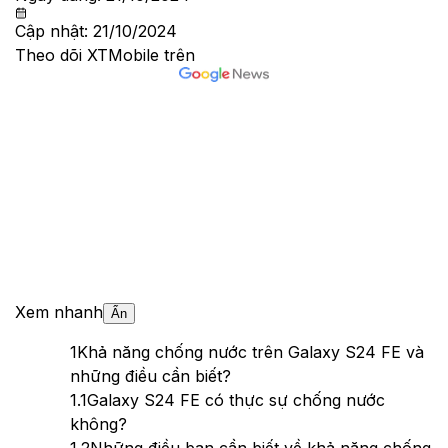
Cập nhật:
21/10/2024
Theo dõi XTMobile trên
Xem nhanh
Ẩn
1
Khả năng chống nước trên Galaxy S24 FE và
những điều cần biết?
1.1
Galaxy S24 FE có thực sự chống nước
không?