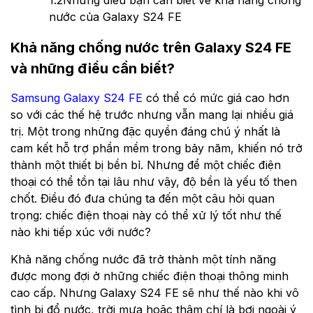
1.2
Những điều bạn cần biết về khả năng chống
nước của Galaxy S24 FE
Khả năng chống nước trên Galaxy S24 FE
và những điều cần biết?
Samsung Galaxy S24 FE
có thể có mức giá cao hơn
so với các thế hệ trước nhưng vẫn mang lại nhiều giá
trị. Một trong những đặc quyền đáng chú ý nhất là
cam kết hỗ trợ phần mềm trong bảy năm, khiến nó trở
thành một thiết bị bền bỉ. Nhưng để một chiếc điện
thoại có thể tồn tại lâu như vậy, độ bền là yếu tố then
chốt. Điều đó đưa chúng ta đến một câu hỏi quan
trọng: chiếc điện thoại này có thể xử lý tốt như thế
nào khi tiếp xúc với nước?
Khả năng chống nước đã trở thành một tính năng
được mong đợi ở những chiếc điện thoại thông minh
cao cấp. Nhưng Galaxy S24 FE sẽ như thế nào khi vô
tình bị đổ nước, trời mưa hoặc thậm chí là bơi ngoài ý