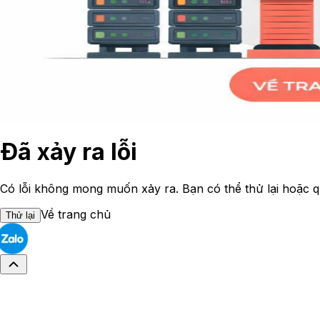
Đã xảy ra lỗi
Có lỗi không mong muốn xảy ra. Bạn có thể thử lại hoặc q
Về trang chủ
Thử lại