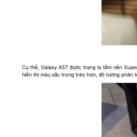
Cụ thể, Galaxy A57 được trang bị tấm nền Supe
hiển thị màu sắc trong trẻo hơn, độ tương phản t