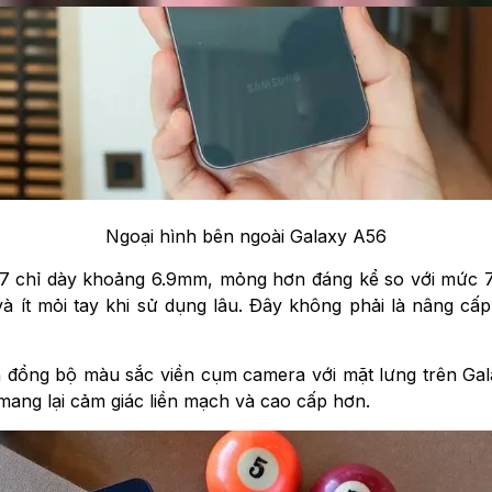
Ngoại hình bên ngoài Galaxy A56
A57 chỉ dày khoảng 6.9mm, mỏng hơn đáng kể so với mức 
 ít mỏi tay khi sử dụng lâu. Đây không phải là nâng cấp 
 đồng bộ màu sắc viền cụm camera với mặt lưng trên Gal
 mang lại cảm giác liền mạch và cao cấp hơn.