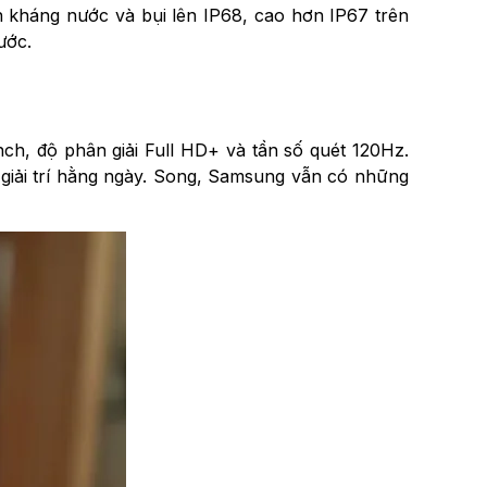
 kháng nước và bụi lên IP68, cao hơn IP67 trên
ước.
ch, độ phân giải Full HD+ và tần số quét 120Hz.
 giải trí hằng ngày. Song, Samsung vẫn có những