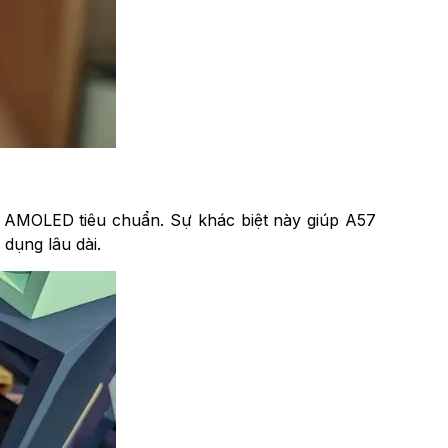
r AMOLED tiêu chuẩn. Sự khác biệt này giúp A57
 dụng lâu dài.