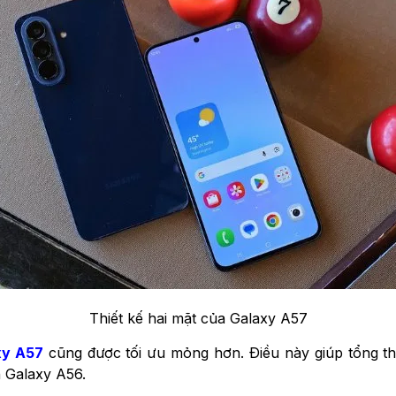
Thiết kế hai mặt của Galaxy A57
xy A57
cũng được tối ưu mỏng hơn. Điều này giúp tổng thể
n Galaxy A56.