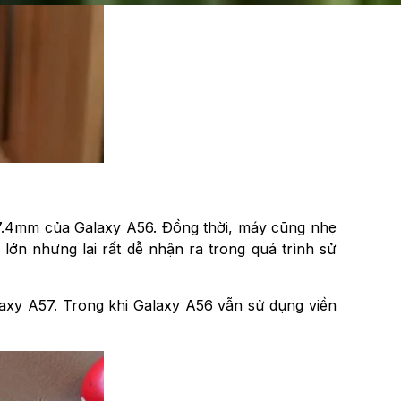
7.4mm của Galaxy A56. Đồng thời, máy cũng nhẹ
lớn nhưng lại rất dễ nhận ra trong quá trình sử
axy A57. Trong khi Galaxy A56 vẫn sử dụng viền