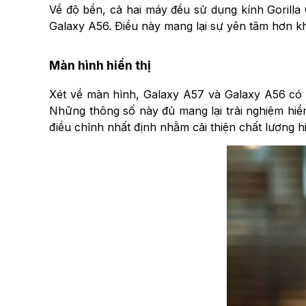
Về độ bền, cả hai máy đều sử dụng kính Gorill
Galaxy A56. Điều này mang lại sự yên tâm hơn kh
Màn hình hiển thị
Xét về màn hình, Galaxy A57 và Galaxy A56 có n
Những thông số này đủ mang lại trải nghiệm hiể
điều chỉnh nhất định nhằm cải thiện chất lượng h