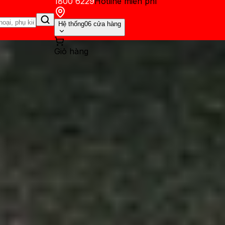
1800 6229
Hotline miễn phí
Hệ thống
06 cửa hàng
Giỏ hàng
ến mãi
Thủ thuật
Hỏi đáp
App - Game
Thông báo
Khách hàng 
 A57 và Samsung Galaxy A56