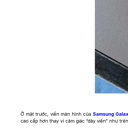
Ở mặt trước, viền màn hình của
Samsung Gala
cao cấp hơn thay vì cảm giác “dày viền” như trê