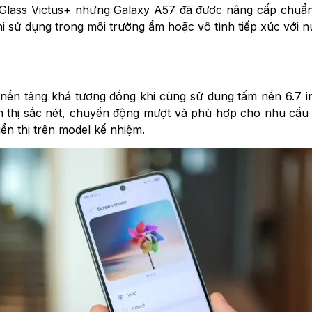
a Glass Victus+ nhưng Galaxy A57 đã được nâng cấp chuẩn
i sử dụng trong môi trường ẩm hoặc vô tình tiếp xúc với n
ền tảng khá tương đồng khi cùng sử dụng tấm nền 6.7 in
n thị sắc nét, chuyển động mượt và phù hợp cho nhu cầu
iển thị trên model kế nhiệm.