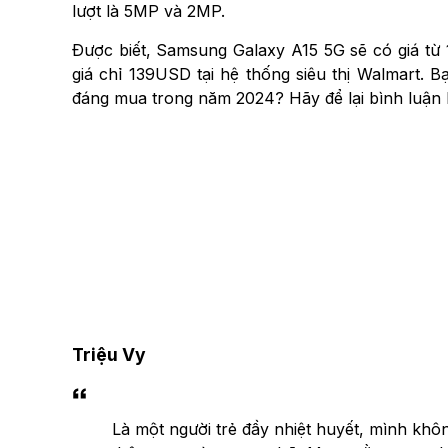
lượt là 5MP và 2MP.
Được biết, Samsung Galaxy A15 5G sẽ có giá từ
giá chỉ 139USD tại hệ thống siêu thị Walmart. 
đáng mua trong năm 2024? Hãy để lại bình luận
Triệu Vy
Là một người trẻ đầy nhiệt huyết, mình khô