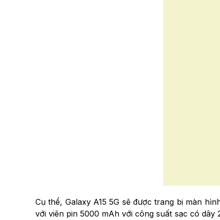
Cụ thể, Galaxy A15 5G sẽ được trang bị màn hìn
với viên pin 5000 mAh với công suất sạc có dây