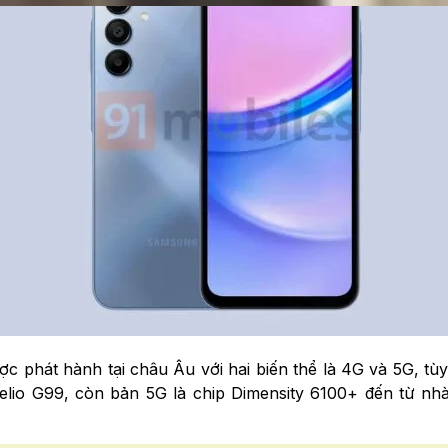
 phát hành tại châu Âu với hai biến thể là 4G và 5G, tùy
io G99, còn bản 5G là chip Dimensity 6100+ đến từ nhà