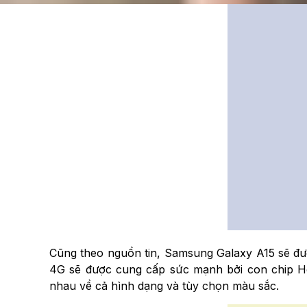
Cũng theo nguồn tin, Samsung Galaxy A15 sẽ được
4G sẽ được cung cấp sức mạnh bởi con chip Hel
nhau về cả hình dạng và tùy chọn màu sắc.