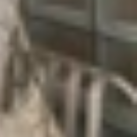
ng đáng kể. Đồng thời, hệ thống 3 camera cũng sẽ
ữ thiết kế mà Samsung sẽ tiếp tục sử dụng trong