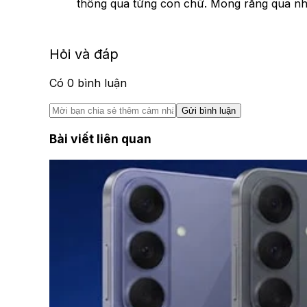
thông qua từng con chữ. Mong rằng qua nhữn
Hỏi và đáp
Có
0
bình luận
Gửi bình luận
Bài viết liên quan