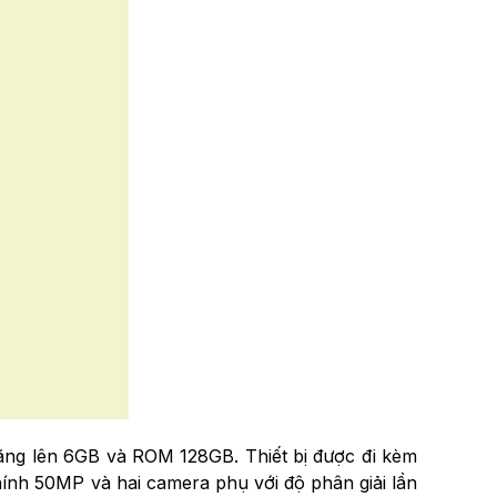
tăng lên 6GB và ROM 128GB. Thiết bị được đi kèm
ính 50MP và hai camera phụ với độ phân giải lần