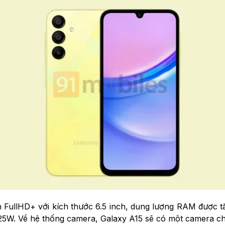
h FullHD+ với kích thước 6.5 inch, dung lượng RAM được 
 25W. Về hệ thống camera, Galaxy A15 sẽ có một camera ch