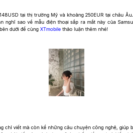
 148USD tại thị trường Mỹ và khoảng 250EUR tại châu Âu
Bạn nghĩ sao về mẫu điện thoại sắp ra mắt này của Samsu
 bên dưới để cùng
XTmobile
thảo luận thêm nhé!
ng chỉ viết mà còn kể những câu chuyện công nghệ, giúp bạ