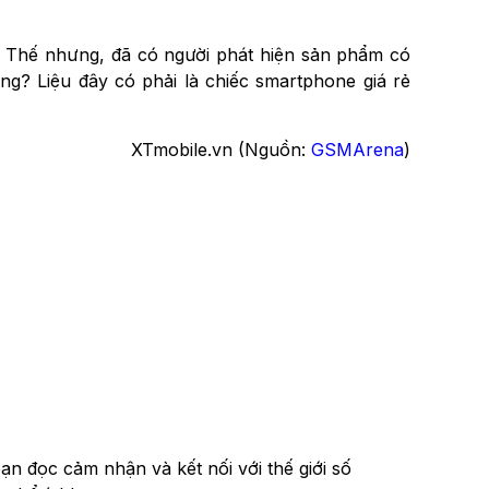
. Thế nhưng, đã có người phát hiện sản phẩm có
ng? Liệu đây có phải là chiếc smartphone giá rẻ
XTmobile.vn (Nguồn:
GSMArena
)
n đọc cảm nhận và kết nối với thế giới số