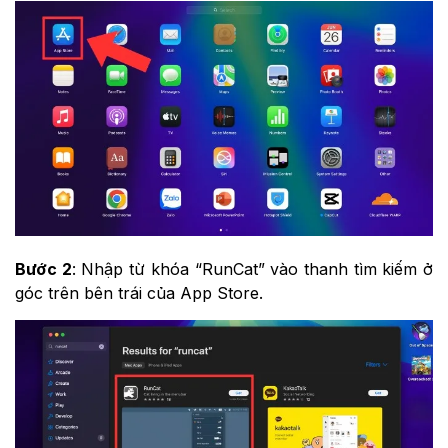
Bước 2
: Nhập từ khóa “RunCat” vào thanh tìm kiếm ở
góc trên bên trái của App Store.