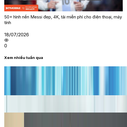
50+ hình nền Messi đẹp, 4K, tải miễn phí cho điện thoại, máy
tính
18/07/2026
0
Xem nhiều tuần qua
Tư vấn
Bảng giá iPhone cũ mới nhất trong tháng 8 năm
2026, giá siêu hấp dẫn
Cập nhật bảng giá iPhone năm 2026: Giá tốt, ưu đãi
hấp dẫn
Cập nhật bảng giá Galaxy S23 (Plus, Ultra) cũ, mới
năm 2026