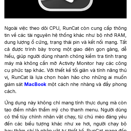
Ngoài việc theo dõi CPU, RunCat còn cung cấp thông
tin về các tài nguyên hệ thống khác như bộ nhớ RAM,
dung lượng ổ cứng, trạng thái pin và kết nối mạng. Tất
cả được trình bày trong một giao diện gọn gàng, dễ
hiểu, giúp người dùng nhanh chóng kiểm tra tình trạng
máy mà không cần mở Activity Monitor hay các công
cụ phức tạp khác. Với thiết kế tối giản và tính năng thú
vị, RunCat là lựa chọn hoàn hảo cho những ai muốn
giám sát
MacBook
một cách nhẹ nhàng và đầy phong
cách.
Ứng dụng này không chỉ mang tính thực dụng mà còn
tạo điểm nhấn thẩm mỹ cho thanh menu. Người dùng
có thể tùy chỉnh nhân vật chạy, từ chú mèo đáng yêu
đến các biểu tượng khác như xe hơi, người chạy bộ
hay thậm chí là nhân vật tự thiết kế. RunCat mang đến