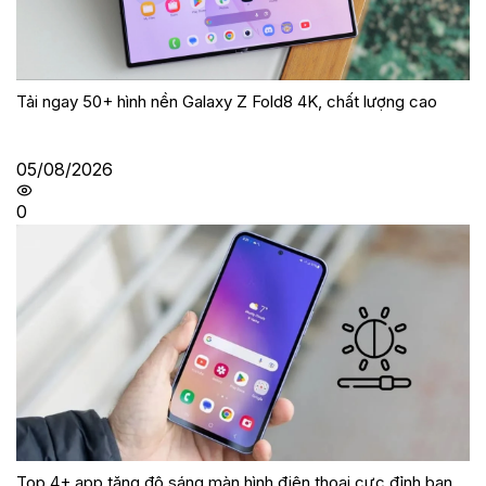
Tải ngay 50+ hình nền Galaxy Z Fold8 4K, chất lượng cao
05/08/2026
0
Top 4+ app tăng độ sáng màn hình điện thoại cực đỉnh bạn