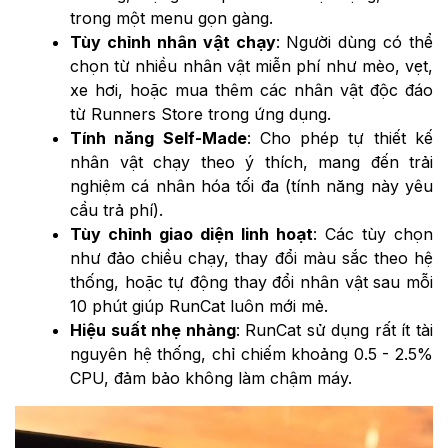
trong một menu gọn gàng.
Tùy chỉnh nhân vật chạy
: Người dùng có thể
chọn từ nhiều nhân vật miễn phí như mèo, vẹt,
xe hơi, hoặc mua thêm các nhân vật độc đáo
từ Runners Store trong ứng dụng.
Tính năng Self-Made
: Cho phép tự thiết kế
nhân vật chạy theo ý thích, mang đến trải
nghiệm cá nhân hóa tối đa (tính năng này yêu
cầu trả phí).
Tùy chỉnh giao diện linh hoạt
: Các tùy chọn
như đảo chiều chạy, thay đổi màu sắc theo hệ
thống, hoặc tự động thay đổi nhân vật sau mỗi
10 phút giúp RunCat luôn mới mẻ.
Hiệu suất nhẹ nhàng
: RunCat sử dụng rất ít tài
nguyên hệ thống, chỉ chiếm khoảng 0.5 - 2.5%
CPU, đảm bảo không làm chậm máy.