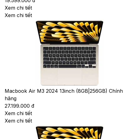
19.599.000 đ
Xem chi tiết
Xem chi tiết
Macbook Air M3 2024 13inch (8GB|256GB) Chính
hãng
27.199.000 đ
Xem chi tiết
Xem chi tiết