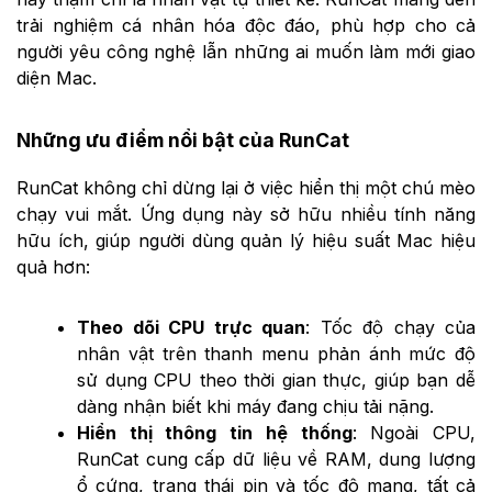
trải nghiệm cá nhân hóa độc đáo, phù hợp cho cả
người yêu công nghệ lẫn những ai muốn làm mới giao
diện Mac.
Những ưu điểm nổi bật của RunCat
RunCat không chỉ dừng lại ở việc hiển thị một chú mèo
chạy vui mắt. Ứng dụng này sở hữu nhiều tính năng
hữu ích, giúp người dùng quản lý hiệu suất Mac hiệu
quả hơn:
Theo dõi CPU trực quan
: Tốc độ chạy của
nhân vật trên thanh menu phản ánh mức độ
sử dụng CPU theo thời gian thực, giúp bạn dễ
dàng nhận biết khi máy đang chịu tải nặng.
Hiển thị thông tin hệ thống
: Ngoài CPU,
RunCat cung cấp dữ liệu về RAM, dung lượng
ổ cứng, trạng thái pin và tốc độ mạng, tất cả