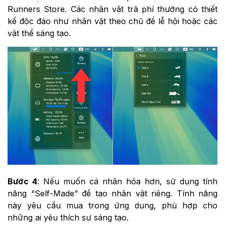
Runners Store. Các nhân vật trả phí thường có thiết
kế độc đáo như nhân vật theo chủ đề lễ hội hoặc các
vật thể sáng tạo.
Bước 4
: Nếu muốn cá nhân hóa hơn, sử dụng tính
năng “Self-Made” để tạo nhân vật riêng. Tính năng
này yêu cầu mua trong ứng dụng, phù hợp cho
những ai yêu thích sự sáng tạo.