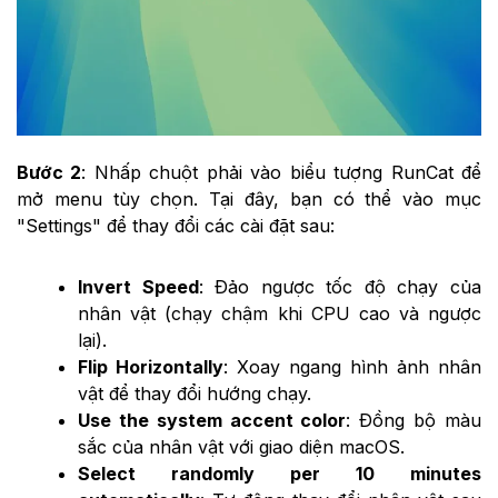
Bước 2
: Nhấp chuột phải vào biểu tượng RunCat để
mở menu tùy chọn. Tại đây, bạn có thể vào mục
"Settings" để thay đổi các cài đặt sau:
Invert Speed
: Đảo ngược tốc độ chạy của
nhân vật (chạy chậm khi CPU cao và ngược
lại).
Flip Horizontally
: Xoay ngang hình ảnh nhân
vật để thay đổi hướng chạy.
Use the system accent color
: Đồng bộ màu
sắc của nhân vật với giao diện macOS.
Select randomly per 10 minutes