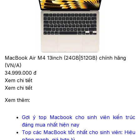
MacBook Air M4 13inch (24GB|512GB) chính hãng
(VN/A)
34.999.000 đ
Xem chi tiết
Xem chi tiết
Xem thêm:
Gợi ý top Macbook cho sinh viên kiến trúc
đáng mua nhất hiện nay
Top các MacBook tốt nhất cho sinh viên: Hiệu
năng mạnh, giá hợp lý