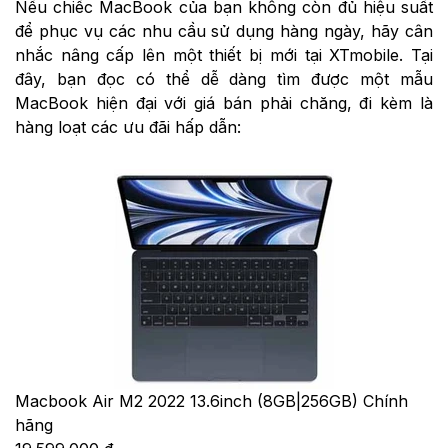
Nếu chiếc MacBook của bạn không còn đủ hiệu suất
để phục vụ các nhu cầu sử dụng hàng ngày, hãy cân
nhắc nâng cấp lên một thiết bị mới tại XTmobile. Tại
đây, bạn đọc có thể dễ dàng tìm được một mẫu
MacBook hiện đại với giá bán phải chăng, đi kèm là
hàng loạt các ưu đãi hấp dẫn:
Macbook Air M2 2022 13.6inch (8GB|256GB) Chính
hãng