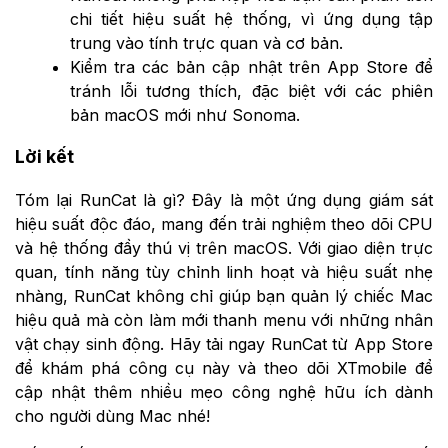
chi tiết hiệu suất hệ thống, vì ứng dụng tập
trung vào tính trực quan và cơ bản.
Kiểm tra các bản cập nhật trên App Store để
tránh lỗi tương thích, đặc biệt với các phiên
bản macOS mới như Sonoma.
Lời kết
Tóm lại RunCat là gì? Đây là một ứng dụng giám sát
hiệu suất độc đáo, mang đến trải nghiệm theo dõi CPU
và hệ thống đầy thú vị trên macOS. Với giao diện trực
quan, tính năng tùy chỉnh linh hoạt và hiệu suất nhẹ
nhàng, RunCat không chỉ giúp bạn quản lý chiếc Mac
hiệu quả mà còn làm mới thanh menu với những nhân
vật chạy sinh động. Hãy tải ngay RunCat từ App Store
để khám phá công cụ này và theo dõi XTmobile để
cập nhật thêm nhiều mẹo công nghệ hữu ích dành
cho người dùng Mac nhé!