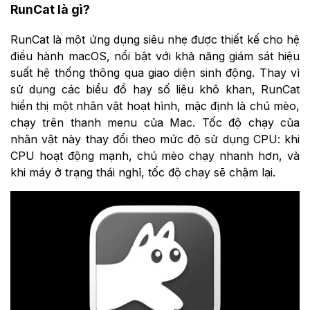
RunCat là gì?
RunCat là một ứng dụng siêu nhẹ được thiết kế cho hệ
điều hành macOS, nổi bật với khả năng giám sát hiệu
suất hệ thống thông qua giao diện sinh động. Thay vì
sử dụng các biểu đồ hay số liệu khô khan, RunCat
hiển thị một nhân vật hoạt hình, mặc định là chú mèo,
chạy trên thanh menu của Mac. Tốc độ chạy của
nhân vật này thay đổi theo mức độ sử dụng CPU: khi
CPU hoạt động mạnh, chú mèo chạy nhanh hơn, và
khi máy ở trạng thái nghỉ, tốc độ chạy sẽ chậm lại.