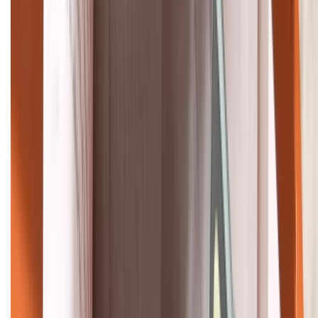
HỖ TRỢ THANH TOÁN