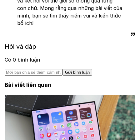
và kết nối với thế giới số thông qua từng
con chữ. Mong rằng qua những bài viết của
mình, bạn sẽ tìm thấy niềm vui và kiến thức
bổ ích!
Hỏi và đáp
Có
0
bình luận
Gửi bình luận
Bài viết liên quan