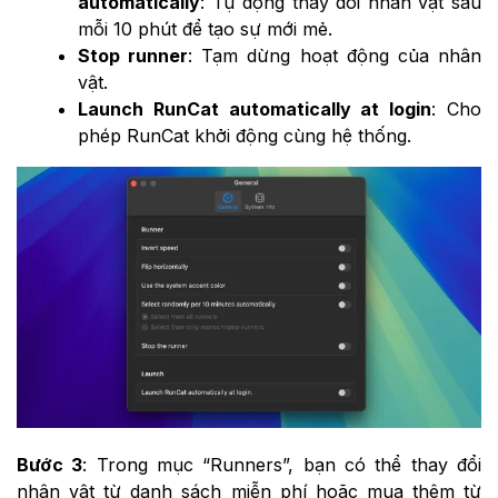
automatically
: Tự động thay đổi nhân vật sau
mỗi 10 phút để tạo sự mới mẻ.
Stop runner
: Tạm dừng hoạt động của nhân
vật.
Launch RunCat automatically at login
: Cho
phép RunCat khởi động cùng hệ thống.
Bước 3
: Trong mục “Runners”, bạn có thể thay đổi
nhân vật từ danh sách miễn phí hoặc mua thêm từ