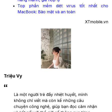
Top phần mềm diệt virus tốt nhất cho
MacBook: Bảo mật và an toàn
XTmobile.vn
Triệu Vy
Là một người trẻ đầy nhiệt huyết, mình
không chỉ viết mà còn kể những câu
chuyện công nghệ, giúp bạn đọc cảm nhận