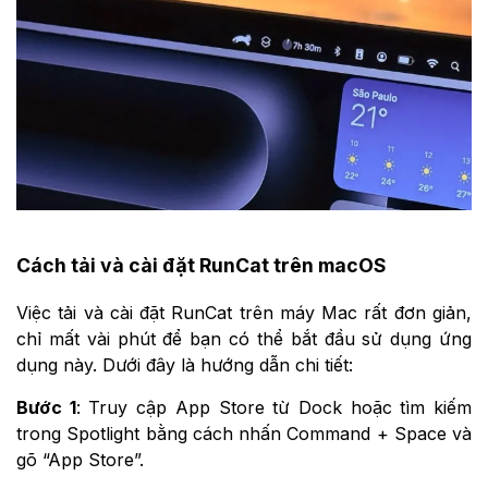
Cách tải và cài đặt RunCat trên macOS
Việc tải và cài đặt RunCat trên máy Mac rất đơn giản,
chỉ mất vài phút để bạn có thể bắt đầu sử dụng ứng
dụng này. Dưới đây là hướng dẫn chi tiết:
Bước 1
: Truy cập App Store từ Dock hoặc tìm kiếm
trong Spotlight bằng cách nhấn Command + Space và
gõ “App Store”.