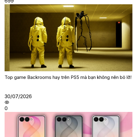
699
Top game Backrooms hay trên PS5 mà bạn không nên bỏ lỡ!
30/07/2026
0