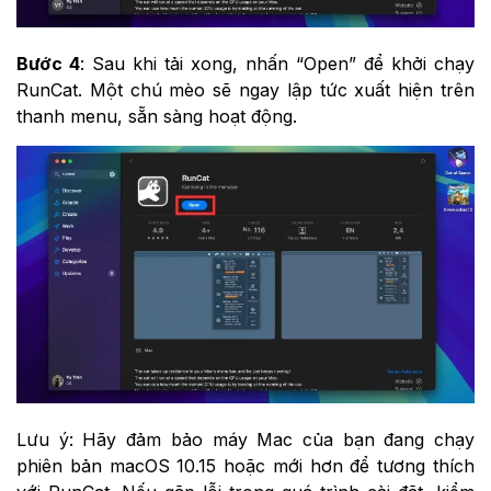
Bước 4
: Sau khi tải xong, nhấn “Open” để khởi chạy
RunCat. Một chú mèo sẽ ngay lập tức xuất hiện trên
thanh menu, sẵn sàng hoạt động.
Lưu ý: Hãy đảm bảo máy Mac của bạn đang chạy
phiên bản macOS 10.15 hoặc mới hơn để tương thích