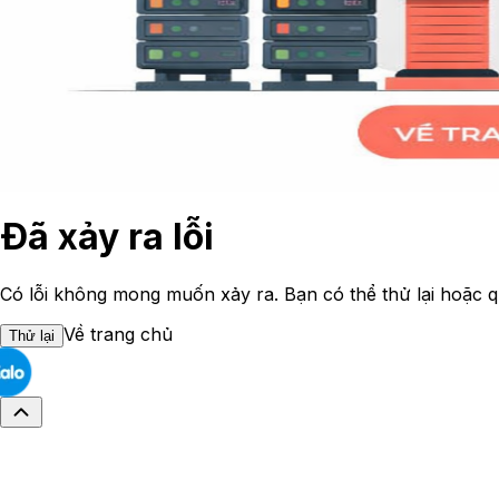
Đã xảy ra lỗi
Có lỗi không mong muốn xảy ra. Bạn có thể thử lại hoặc q
Về trang chủ
Thử lại