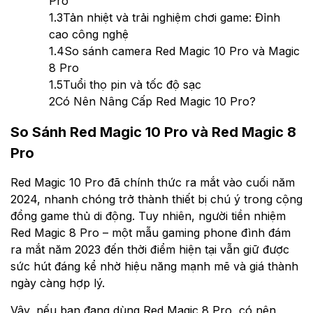
Pro
1.3
Tản nhiệt và trải nghiệm chơi game: Đỉnh
cao công nghệ
1.4
So sánh camera Red Magic 10 Pro và Magic
8 Pro
1.5
Tuổi thọ pin và tốc độ sạc
2
Có Nên Nâng Cấp Red Magic 10 Pro?
So Sánh Red Magic 10 Pro và Red Magic 8
Pro
Red Magic 10 Pro đã chính thức ra mắt vào cuối năm
2024, nhanh chóng trở thành thiết bị chú ý trong cộng
đồng game thủ di động. Tuy nhiên, người tiền nhiệm
Red Magic 8 Pro – một mẫu gaming phone đình đám
ra mắt năm 2023 đến thời điểm hiện tại vẫn giữ được
sức hút đáng kể nhờ hiệu năng mạnh mẽ và giá thành
ngày càng hợp lý.
Vậy, nếu bạn đang dùng Red Magic 8 Pro, có nên