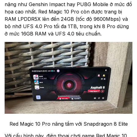
nặng như Genshin Impact hay PUBG Mobile ở mức đồ
họa cao nhất. Red Magic 10 Pro còn được trang bị
RAM LPDDR5X lên đến 24GB (tốc độ 9600Mbps) và
bộ nhớ UFS 4.0 Pro tối đa 1TB, trong khi 8 Pro dừng
ở mức 16GB RAM và UFS 4.0 tiêu chuẩn.
Red Magic 10 Pro nâng tầm với Snapdragon 8 Elite
Với cấu hình này, điện thoại chơi game Red Magic 10