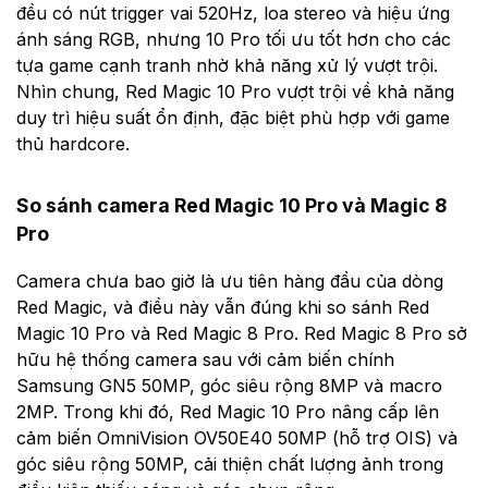
đều có nút trigger vai 520Hz, loa stereo và hiệu ứng
ánh sáng RGB, nhưng 10 Pro tối ưu tốt hơn cho các
tựa game cạnh tranh nhờ khả năng xử lý vượt trội.
Nhìn chung, Red Magic 10 Pro vượt trội về khả năng
duy trì hiệu suất ổn định, đặc biệt phù hợp với game
thủ hardcore.
So sánh camera Red Magic 10 Pro và Magic 8
Pro
Camera chưa bao giờ là ưu tiên hàng đầu của dòng
Red Magic, và điều này vẫn đúng khi so sánh Red
Magic 10 Pro và Red Magic 8 Pro. Red Magic 8 Pro sở
hữu hệ thống camera sau với cảm biến chính
Samsung GN5 50MP, góc siêu rộng 8MP và macro
2MP. Trong khi đó, Red Magic 10 Pro nâng cấp lên
cảm biến OmniVision OV50E40 50MP (hỗ trợ OIS) và
góc siêu rộng 50MP, cải thiện chất lượng ảnh trong