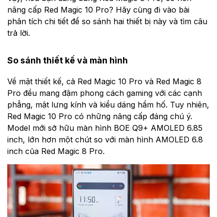
nâng cấp Red Magic 10 Pro? Hãy cùng đi vào bài
phân tích chi tiết để so sánh hai thiết bị này và tìm câu
trả lời.
So sánh thiết kế và màn hình
Về mặt thiết kế, cả Red Magic 10 Pro và Red Magic 8
Pro đều mang đậm phong cách gaming với các cạnh
phẳng, mặt lưng kính và kiểu dáng hầm hố. Tuy nhiên,
Red Magic 10 Pro có những nâng cấp đáng chú ý.
Model mới sở hữu màn hình BOE Q9+ AMOLED 6.85
inch, lớn hơn một chút so với màn hình AMOLED 6.8
inch của Red Magic 8 Pro.