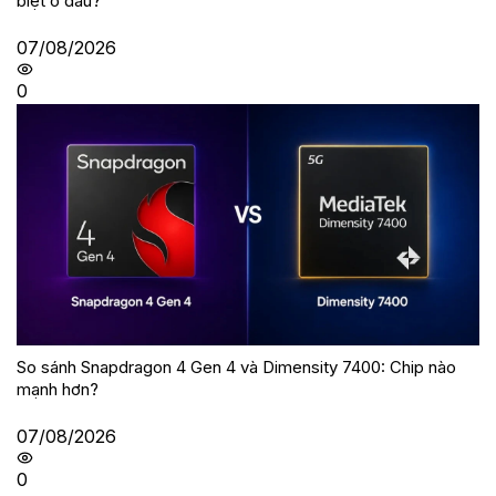
biệt ở đâu?
07/08/2026
0
So sánh Snapdragon 4 Gen 4 và Dimensity 7400: Chip nào
mạnh hơn?
07/08/2026
0