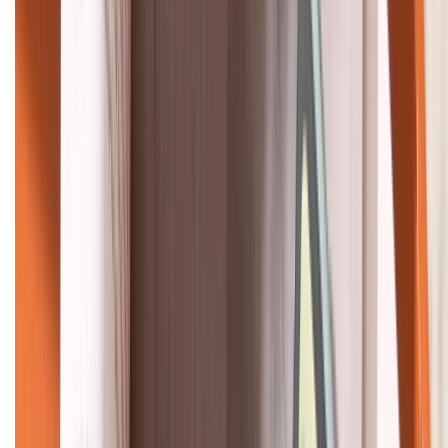
KẾT NỐI VỚI CHÚNG TÔI