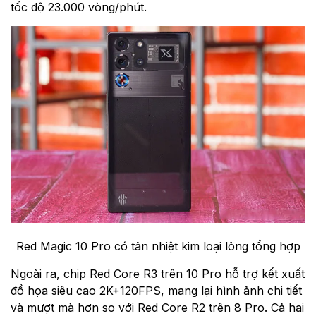
tốc độ 23.000 vòng/phút.
Red Magic 10 Pro có tản nhiệt kim loại lỏng tổng hợp
Ngoài ra, chip Red Core R3 trên 10 Pro hỗ trợ kết xuất
đồ họa siêu cao 2K+120FPS, mang lại hình ảnh chi tiết
và mượt mà hơn so với Red Core R2 trên 8 Pro. Cả hai