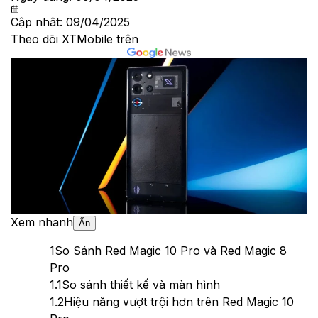
Cập nhật:
09/04/2025
Theo dõi XTMobile trên
Xem nhanh
Ẩn
1
So Sánh Red Magic 10 Pro và Red Magic 8
Pro
1.1
So sánh thiết kế và màn hình
1.2
Hiệu năng vượt trội hơn trên Red Magic 10