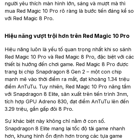
người yêu thích màn hình lớn, sáng và mượt mà thì
mua Red Magic 10 Pro rõ ràng là bước tiến đáng kể so
với Red Magic 8 Pro.
Hiệu năng vượt trội hơn trên Red Magic 10 Pro
Hiệu năng luôn là yếu tố quan trọng nhất khi so sánh
Red Magic 10 Pro và Red Magic 8 Pro, đặc biệt với các
thiết bị hướng đến chơi game. Red Magic 8 Pro được
trang bị chip Snapdragon 8 Gen 2 – một con chip
mạnh mẽ vào thời điểm ra mắt, đạt khoảng 1.34 triệu
điểm AnTuTu. Tuy nhiên, Red Magic 10 Pro nâng tầm
với Snapdragon 8 Elite, sản xuất trên tiến trình 3nm,
tích hợp GPU Adreno 830, đạt điểm AnTuTu lên đến
3.29 triệu, gần gấp đôi 8 Pro.
Sự khác biệt này không chỉ nằm ở con số.
Snapdragon 8 Elite mang lại tốc độ tải game nhanh
hơn, khung hình ổn định hơn trong các tựa game