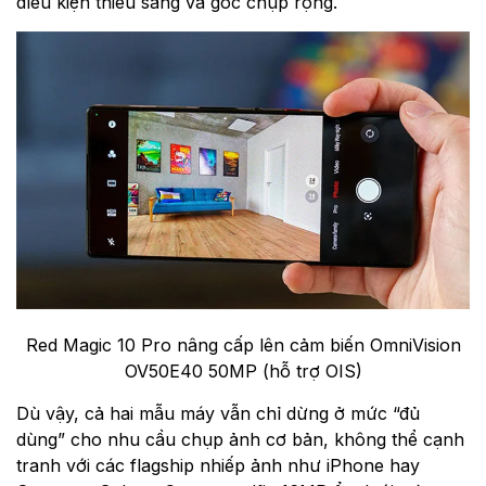
điều kiện thiếu sáng và góc chụp rộng.
Red Magic 10 Pro nâng cấp lên cảm biến OmniVision
OV50E40 50MP (hỗ trợ OIS)
Dù vậy, cả hai mẫu máy vẫn chỉ dừng ở mức “đủ
dùng” cho nhu cầu chụp ảnh cơ bản, không thể cạnh
tranh với các flagship nhiếp ảnh như iPhone hay