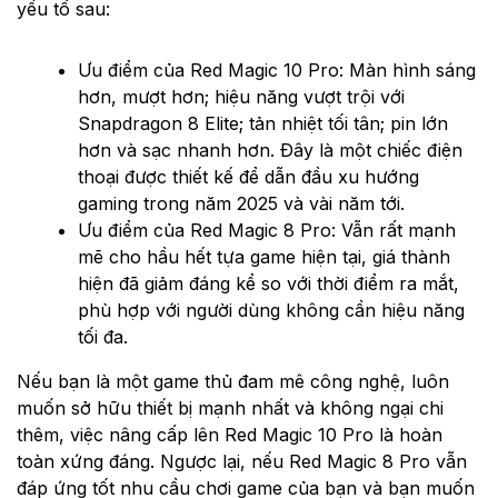
yếu tố sau:
Ưu điểm của Red Magic 10 Pro: Màn hình sáng
hơn, mượt hơn; hiệu năng vượt trội với
Snapdragon 8 Elite; tản nhiệt tối tân; pin lớn
hơn và sạc nhanh hơn. Đây là một chiếc điện
thoại được thiết kế để dẫn đầu xu hướng
gaming trong năm 2025 và vài năm tới.
Ưu điểm của Red Magic 8 Pro: Vẫn rất mạnh
mẽ cho hầu hết tựa game hiện tại, giá thành
hiện đã giảm đáng kể so với thời điểm ra mắt,
phù hợp với người dùng không cần hiệu năng
tối đa.
Nếu bạn là một game thủ đam mê công nghệ, luôn
muốn sở hữu thiết bị mạnh nhất và không ngại chi
thêm, việc nâng cấp lên Red Magic 10 Pro là hoàn
toàn xứng đáng. Ngược lại, nếu Red Magic 8 Pro vẫn
đáp ứng tốt nhu cầu chơi game của bạn và bạn muốn