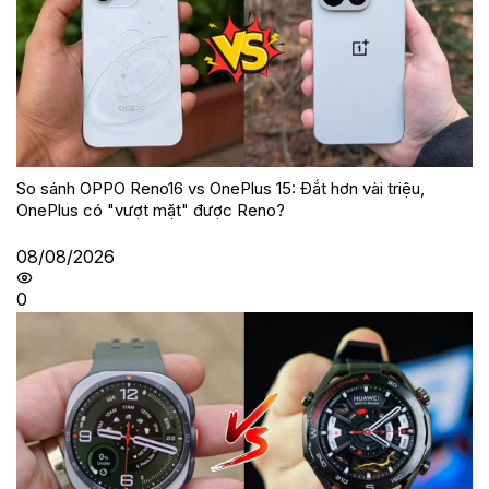
So sánh OPPO Reno16 vs OnePlus 15: Đắt hơn vài triệu,
OnePlus có "vượt mặt" được Reno?
08/08/2026
0