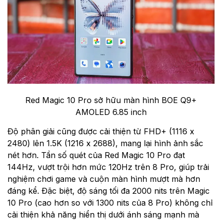
Red Magic 10 Pro sở hữu màn hình BOE Q9+
AMOLED 6.85 inch
Độ phân giải cũng được cải thiện từ FHD+ (1116 x
2480) lên 1.5K (1216 x 2688), mang lại hình ảnh sắc
nét hơn. Tần số quét của Red Magic 10 Pro đạt
144Hz, vượt trội hơn mức 120Hz trên 8 Pro, giúp trải
nghiệm chơi game và cuộn màn hình mượt mà hơn
đáng kể. Đặc biệt, độ sáng tối đa 2000 nits trên Magic
10 Pro (cao hơn so với 1300 nits của 8 Pro) không chỉ
cải thiện khả năng hiển thị dưới ánh sáng mạnh mà