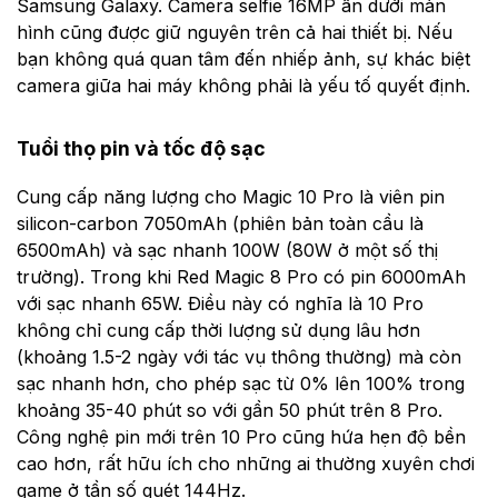
Samsung Galaxy. Camera selfie 16MP ẩn dưới màn
hình cũng được giữ nguyên trên cả hai thiết bị. Nếu
bạn không quá quan tâm đến nhiếp ảnh, sự khác biệt
camera giữa hai máy không phải là yếu tố quyết định.
Tuổi thọ pin và tốc độ sạc
Cung cấp năng lượng cho Magic 10 Pro là viên pin
silicon-carbon 7050mAh (phiên bản toàn cầu là
6500mAh) và sạc nhanh 100W (80W ở một số thị
trường). Trong khi Red Magic 8 Pro có pin 6000mAh
với sạc nhanh 65W. Điều này có nghĩa là 10 Pro
không chỉ cung cấp thời lượng sử dụng lâu hơn
(khoảng 1.5-2 ngày với tác vụ thông thường) mà còn
sạc nhanh hơn, cho phép sạc từ 0% lên 100% trong
khoảng 35-40 phút so với gần 50 phút trên 8 Pro.
Công nghệ pin mới trên 10 Pro cũng hứa hẹn độ bền
cao hơn, rất hữu ích cho những ai thường xuyên chơi
game ở tần số quét 144Hz.