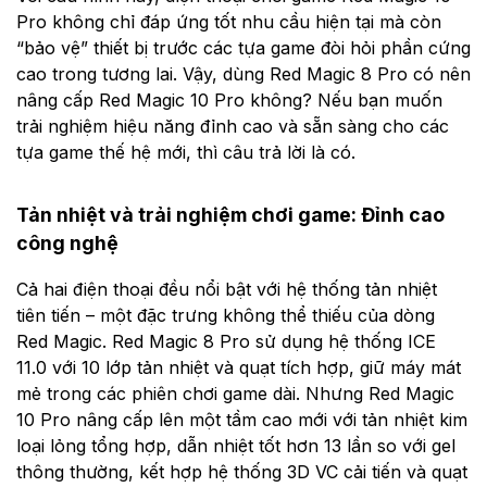
Pro không chỉ đáp ứng tốt nhu cầu hiện tại mà còn
“bảo vệ” thiết bị trước các tựa game đòi hỏi phần cứng
cao trong tương lai. Vậy, dùng Red Magic 8 Pro có nên
nâng cấp Red Magic 10 Pro không? Nếu bạn muốn
trải nghiệm hiệu năng đỉnh cao và sẵn sàng cho các
tựa game thế hệ mới, thì câu trả lời là có.
Tản nhiệt và trải nghiệm chơi game: Đỉnh cao
công nghệ
Cả hai điện thoại đều nổi bật với hệ thống tản nhiệt
tiên tiến – một đặc trưng không thể thiếu của dòng
Red Magic. Red Magic 8 Pro sử dụng hệ thống ICE
11.0 với 10 lớp tản nhiệt và quạt tích hợp, giữ máy mát
mẻ trong các phiên chơi game dài. Nhưng Red Magic
10 Pro nâng cấp lên một tầm cao mới với tản nhiệt kim
loại lỏng tổng hợp, dẫn nhiệt tốt hơn 13 lần so với gel
thông thường, kết hợp hệ thống 3D VC cải tiến và quạt