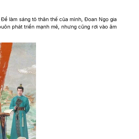
 Để làm sáng tỏ thân thế của mình, Đoan Ngọ gia
buôn phát triển mạnh mẽ, nhưng cũng rơi vào âm