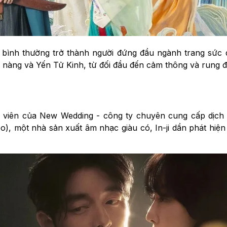
i bình thường trở thành người đứng đầu ngành trang sức
a nàng và Yến Tử Kinh, từ đối đầu đến cảm thông và rung 
n viên của New Wedding - công ty chuyên cung cấp dịch
), một nhà sản xuất âm nhạc giàu có, In-ji dần phát hiệ