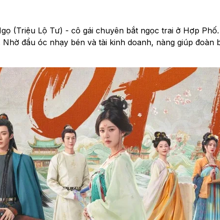
ọ (Triệu Lộ Tư) - cô gái chuyên bắt ngọc trai ở Hợp Phố.
 Nhờ đầu óc nhạy bén và tài kinh doanh, nàng giúp đoàn 