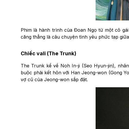
Phim là hành trình của Đoan Ngọ từ một cô gá
căng thẳng là câu chuyện tình yêu phức tạp giữ
Chiếc vali (The Trunk)
The Trunk kể về Noh In-ji (Seo Hyun-jin), nhâ
buộc phải kết hôn với Han Jeong-won (Gong Yoo
vợ cũ của Jeong-won sắp đặt.