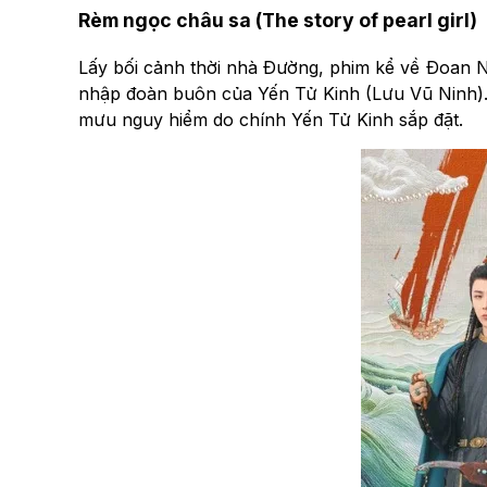
Rèm ngọc châu sa (The story of pearl girl)
Lấy bối cảnh thời nhà Đường, phim kể về Đoan Ng
nhập đoàn buôn của Yến Tử Kinh (Lưu Vũ Ninh).
mưu nguy hiểm do chính Yến Tử Kinh sắp đặt.