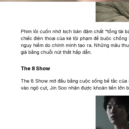
Phim lôi cuốn nhờ kịch bản đậm chất “tổng tài b
chiếc điện thoại của kẻ tội phạm để buộc chồng 
nguy hiểm do chính mình tạo ra. Những mâu thuẫ
giả bằng chuỗi nút thắt hấp dẫn.
The 8 Show
The 8 Show mở đầu bằng cuộc sống bế tắc của Ba
vào ngõ cụt, Jin Soo nhận được khoản tiền lớn bấ