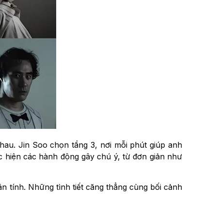
nhau. Jin Soo chọn tầng 3, nơi mỗi phút giúp anh
c hiện các hành động gây chú ý, từ đơn giản như
hân tính. Những tình tiết căng thẳng cùng bối cảnh