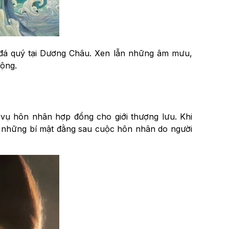
 đá quý tại Dương Châu. Xen lẫn những âm mưu,
động.
 vụ hôn nhân hợp đồng cho giới thượng lưu. Khi
n những bí mật đằng sau cuộc hôn nhân do người