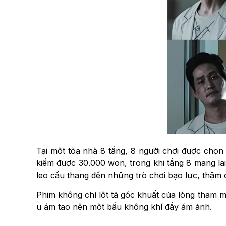
Tại một tòa nhà 8 tầng, 8 người chơi được chọn 
kiếm được 30.000 won, trong khi tầng 8 mang lại
leo cầu thang đến những trò chơi bạo lực, thậm 
Phim không chỉ lột tả góc khuất của lòng tham mà 
u ám tạo nên một bầu không khí đầy ám ảnh.