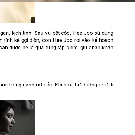
 gân, kịch tính. Sau vụ bắt cóc, Hee Joo sử dụng
h tính kẻ gọi điện, còn Hee Joo rơi vào kế hoạch
dần được hé lộ qua từng tập phim, giữ chân khán
ống trong cảnh nợ nần. Khi mọi thứ dường như đi
.