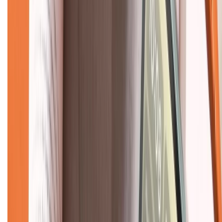
CHỨNG NHẬN
Về chúng tôi
Giới thiệu về XTMobile