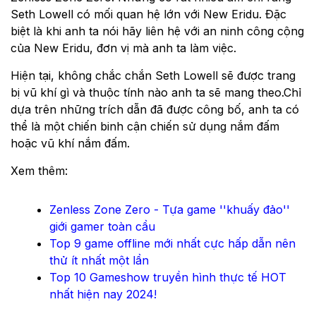
Seth Lowell có mối quan hệ lớn với New Eridu. Đặc
biệt là khi anh ta nói hãy liên hệ với an ninh công cộng
của New Eridu, đơn vị mà anh ta làm việc.
Hiện tại, không chắc chắn Seth Lowell sẽ được trang
bị vũ khí gì và thuộc tính nào anh ta sẽ mang theo.Chỉ
dựa trên những trích dẫn đã được công bố, anh ta có
thể là một chiến binh cận chiến sử dụng nắm đấm
hoặc vũ khí nắm đấm.
Xem thêm:
Zenless Zone Zero - Tựa game ''khuấy đảo''
giới gamer toàn cầu
Top 9 game offline mới nhất cực hấp dẫn nên
thử ít nhất một lần
Top 10 Gameshow truyền hình thực tế HOT
nhất hiện nay 2024!