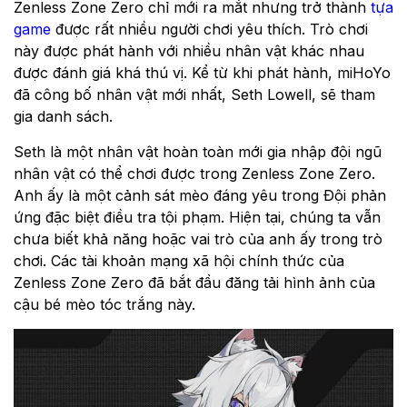
Zenless Zone Zero chỉ mới ra mắt nhưng trở thành
tựa
game
được rất nhiều người chơi yêu thích. Trò chơi
này được phát hành với nhiều nhân vật khác nhau
được đánh giá khá thú vị. Kể từ khi phát hành, miHoYo
đã công bố nhân vật mới nhất, Seth Lowell, sẽ tham
gia danh sách.
Seth là một nhân vật hoàn toàn mới gia nhập đội ngũ
nhân vật có thể chơi được trong Zenless Zone Zero.
Anh ấy là một cảnh sát mèo đáng yêu trong Đội phản
ứng đặc biệt điều tra tội phạm. Hiện tại, chúng ta vẫn
chưa biết khả năng hoặc vai trò của anh ấy trong trò
chơi. Các tài khoản mạng xã hội chính thức của
Zenless Zone Zero đã bắt đầu đăng tải hình ảnh của
cậu bé mèo tóc trắng này.