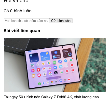
Hỏi và đáp
Có
0
bình luận
Gửi bình luận
Bài viết liên quan
Tải ngay 50+ hình nền Galaxy Z Fold8 4K, chất lượng cao