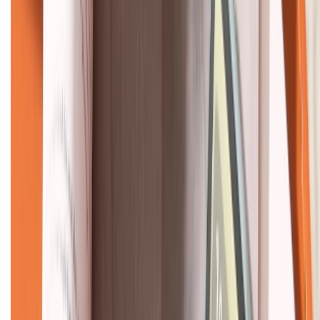
KẾT NỐI VỚI CHÚNG TÔI