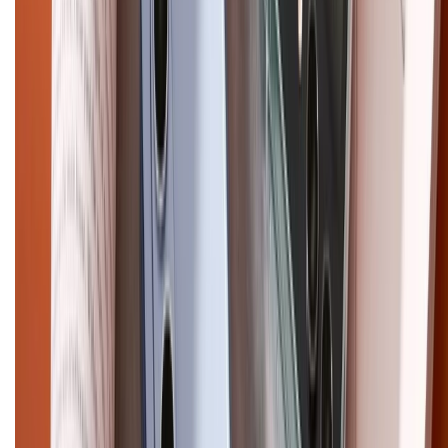
Chính sách kiểm hàng
HỖ TRỢ THANH TOÁN
CHỨNG NHẬN