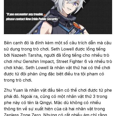
Bên cạnh đó là đính kèm một số câu trích dẫn mà cậu
sử dụng trong trò chơi. Seth Lowell được lồng tiếng
bởi Nazeeh Tarsha, người đã lồng tiếng cho nhiều trò
chơi như Genshin Impact, Street Fighter 6 và nhiều trò
chơi khác. Seth Lowell là nhân vật thứ hai có thể chơi
được từ đội phản ứng đặc biệt điều tra tội phạm có
trong trò chơi.
Zhu Yuan là nhân vật đầu tiên có thể chơi được từ phe
phái đó. Ngoài ra, cũng có một nhân vật thứ 3 trong
phe này có tên là Qingyi. Mặc dù không có nhiều
thông tin về sự xuất hiện của cả hai nhân vật trong
Zenless Zone Zero. Nhưng có rất nhiều ám chỉ rằng