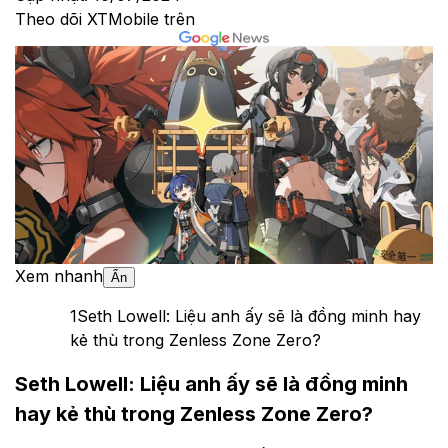
Theo dõi XTMobile trên
Xem nhanh
Ẩn
1
Seth Lowell: Liệu anh ấy sẽ là đồng minh hay
kẻ thù trong Zenless Zone Zero?
Seth Lowell: Liệu anh ấy sẽ là đồng minh
hay kẻ thù trong Zenless Zone Zero?