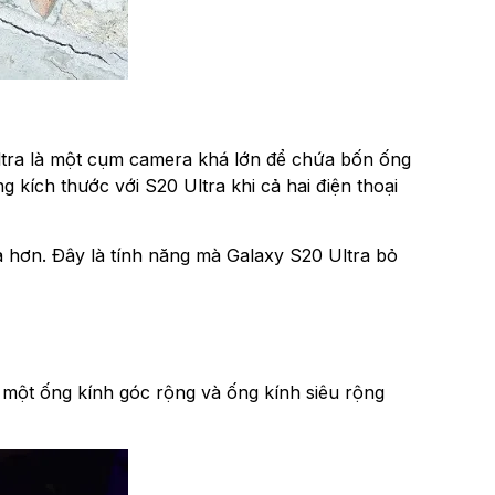
ltra là một cụm camera khá lớn để chứa bốn ống
g kích thước với S20 Ultra khi cả hai điện thoại
hơn. Đây là tính năng mà Galaxy S20 Ultra bỏ
, một ống kính góc rộng và ống kính siêu rộng