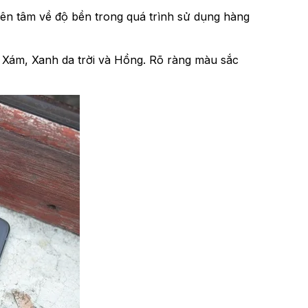
yên tâm về độ bền trong quá trình sử dụng hàng
 Xám, Xanh da trời và Hồng. Rõ ràng màu sắc