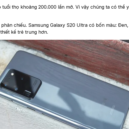
ó tuổi thọ khoảng 200.000 lần mở. Vì vậy chúng ta có thể 
n phản chiếu. Samsung Galaxy S20 Ultra có bốn màu: Đen,
hiết kế trẻ trung hơn.