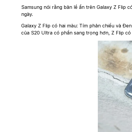
Samsung nói rằng bản lề ẩn trên Galaxy Z Flip c
ngày.
Galaxy Z Flip có hai màu: Tím phản chiếu và Đe
của S20 Ultra có phần sang trọng hơn, Z Flip có t