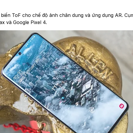
m biến ToF cho chế độ ảnh chân dung và ứng dụng AR. Cụ
ax và Google Pixel 4.