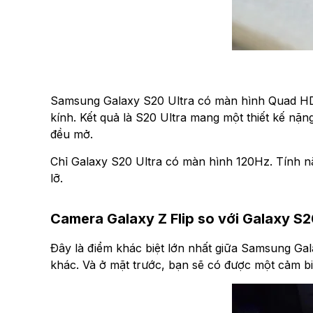
Samsung Galaxy S20 Ultra có màn hình Quad HD+
kính. Kết quả là S20 Ultra mang một thiết kế nặng
đều mở.
Chỉ Galaxy S20 Ultra có màn hình 120Hz. Tính 
lỡ.
Camera Galaxy Z Flip so với Galaxy S2
Đây là điểm khác biệt lớn nhất giữa Samsung Gal
khác. Và ở mặt trước, bạn sẽ có được một cảm bi