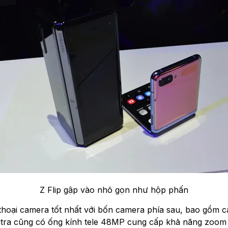
Z Flip gập vào nhỏ gọn như hộp phấn
 thoại camera tốt nhất với bốn camera phía sau, bao gồm c
ltra cũng có ống kính tele 48MP cung cấp khả năng zoom