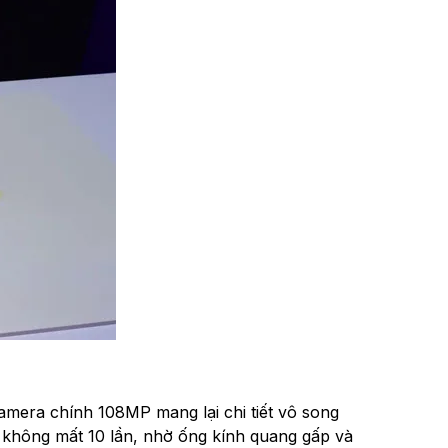
amera chính 108MP mang lại chi tiết vô song
 không mất 10 lần, nhờ ống kính quang gấp và