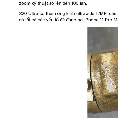
zoom kỹ thuật số lên đến 100 lần.
S20 Ultra có thêm ống kính ultrawide 12MP, cả
có tất cả các yếu tố để đánh bại iPhone 11 Pro M