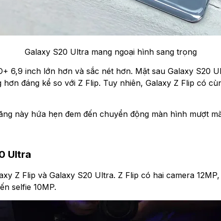
Galaxy S20 Ultra mang ngoại hình sang trọng
 6,9 inch lớn hơn và sắc nét hơn. Mặt sau Galaxy S20 U
 hơn đáng kể so với Z Flip. Tuy nhiên, Galaxy Z Flip có cùn
năng này hứa hẹn đem đến chuyển động màn hình mượt mà 
0 Ultra
axy Z Flip và Galaxy S20 Ultra. Z Flip có hai camera 12MP
ến selfie 10MP.