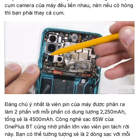
cụm camera của máy đều liền nhau, nên nếu có hỏng
thì bạn phải thay cả cụm.
Đáng chú ý nhất là viên pin của máy được phân ra
làm 2 phần với mỗi phần có dung lượng 2,250mAh,
tổng sẽ là 4500mAh. Công nghê sạc 65W của
OnePlus 8T cũng nhờ phần lớn vào viên pin tách rời
này. Bạn có thể tưởng tượng sẽ là 2 dòng sạc với mỗi