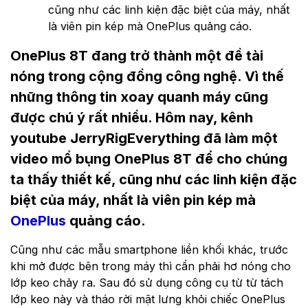
cũng như các linh kiện đặc biệt của máy, nhất
là viên pin kép mà OnePlus quảng cáo.
OnePlus 8T đang trở thành một đề tài
nóng trong cộng đồng công nghệ. Vì thế
những thông tin xoay quanh máy cũng
được chú ý rất nhiều. Hôm nay, kênh
youtube JerryRigEverything đã làm một
video mổ bụng OnePlus 8T để cho chúng
ta thấy thiết kế, cũng như các linh kiện đặc
biệt của máy, nhất là viên pin kép mà
OnePlus
quảng cáo.
Cũng như các mẫu smartphone liền khối khác, trước
khi mở được bên trong máy thì cần phải hơ nóng cho
lớp keo chảy ra. Sau đó sử dụng công cụ từ từ tách
lớp keo này và tháo rời mặt lưng khỏi chiếc OnePlus