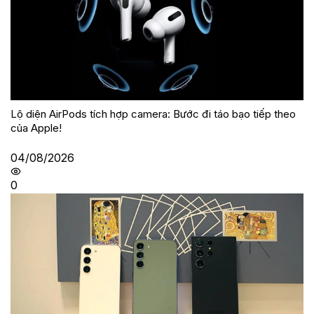
Lộ diện AirPods tích hợp camera: Bước đi táo bạo tiếp theo
của Apple!
04/08/2026
0