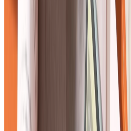
KẾT NỐI VỚI CHÚNG TÔI