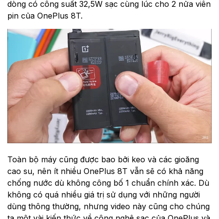
dòng có công suất 32,5W sạc cùng lúc cho 2 nửa viên
pin của OnePlus 8T.
Toàn bộ máy cũng được bao bởi keo và các gioăng
cao su, nên ít nhiều OnePlus 8T vẫn sẽ có khả năng
chống nước dù không công bố 1 chuẩn chính xác. Dù
không có quá nhiều giá trị sử dụng với những người
dùng thông thường, nhưng video này cũng cho chúng
ta một vài kiến thức về công nghệ sạc của OnePlus và