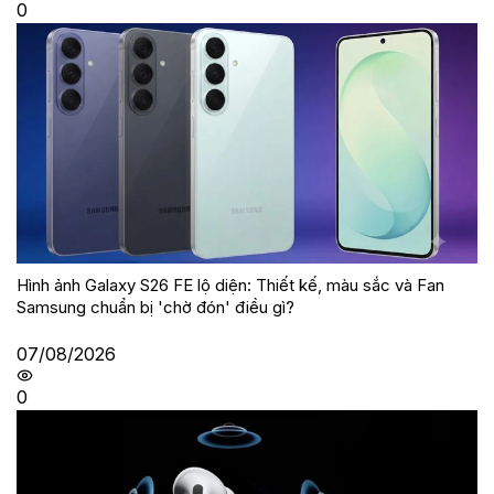
0
Hình ảnh Galaxy S26 FE lộ diện: Thiết kế, màu sắc và Fan
Samsung chuẩn bị 'chờ đón' điều gì?
07/08/2026
0