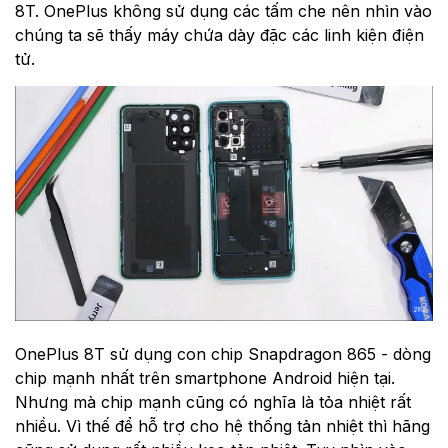
8T. OnePlus không sử dụng các tấm che nên nhìn vào
chúng ta sẽ thấy máy chứa dày đặc các linh kiện điện
tử.
OnePlus 8T sử dụng con chip Snapdragon 865 - dòng
chip mạnh nhất trên smartphone Android hiện tại.
Nhưng mà chip mạnh cũng có nghĩa là tỏa nhiệt rất
nhiều. Vì thế để hỗ trợ cho hệ thống tản nhiệt thì hãng