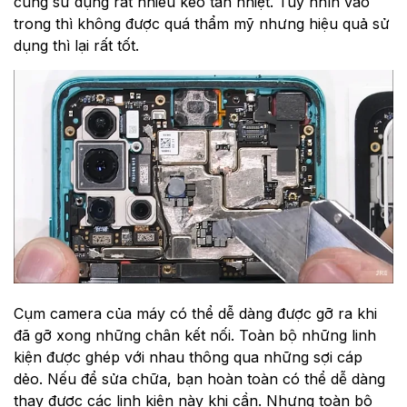
cũng sử dụng rất nhiều keo tản nhiệt. Tuy nhìn vào
trong thì không được quá thẩm mỹ nhưng hiệu quả sử
dụng thì lại rất tốt.
Cụm camera của máy có thể dễ dàng được gỡ ra khi
đã gỡ xong những chân kết nối. Toàn bộ những linh
kiện được ghép với nhau thông qua những sợi cáp
dẻo. Nếu để sửa chữa, bạn hoàn toàn có thể dễ dàng
thay được các linh kiện này khi cần. Nhưng toàn bộ