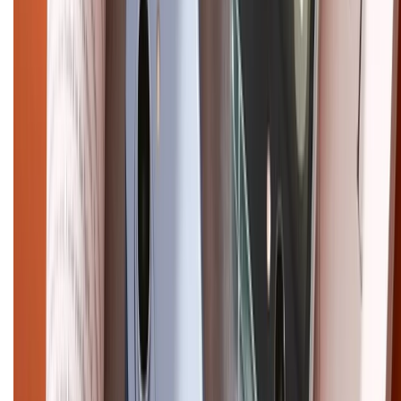
HỖ TRỢ THANH TOÁN
CHỨNG NHẬN