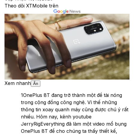
Theo dõi XTMobile trên
Xem nhanh
Ẩn
1
OnePlus 8T đang trở thành một đề tài nóng
trong cộng đồng công nghệ. Vì thế những
thông tin xoay quanh máy cũng được chú ý rất
nhiều. Hôm nay, kênh youtube
JerryRigEverything đã làm một video mổ bụng
OnePlus 8T để cho chúng ta thấy thiết kế,