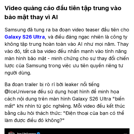
Video quảng cáo đầu tiên tập trung vào
bảo mật thay vì AI
Samsung đã tung ra ba đoạn video teaser đầu tiên cho
Galaxy S26 Ultra
, và điều đáng ngạc nhiên là công ty
không tập trung hoàn toàn vào AI như mọi năm. Thay
vào đó, tất cả ba video đều nhấn mạnh vào tính năng
màn hình bảo mật - minh chứng cho sự thay đổi chiến
lược của Samsung trong việc ưu tiên quyền riêng tư
người dùng.
Ba đoạn trailer bị rò rỉ bởi leaker nổi tiếng
@IceUniverse đều sử dụng hoạt hình để minh họa
cách nội dung trên màn hình Galaxy S26 Ultra "biến
mất" khi nhìn từ góc nghiêng. Mỗi video đều kết thúc
bằng câu hỏi thách thức: "Điện thoại của bạn có thể
làm được điều đó không?"