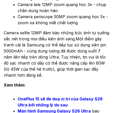
Camera tele 12MP zoom quang học 3x - chụp
chân dung hoàn hảo
Camera periscope 50MP zoom quang học 5x -
zoom xa không mất chất lượng
Camera selfie 12MP đảm bảo những bức ảnh tự sướng
sắc nét trong mọi điều kiện ánh sáng.Một điểm gây
tranh cãi là Samsung có thể tiếp tục sử dụng viên pin
5000mAh - cùng dung lượng đã được dùng suốt 7
năm liên tiếp trên dòng Ultra. Tuy nhiên, tin vui là tốc
độ sạc nhanh có dây có thể được nâng cấp lên 60W
(từ 45W của thế hệ trước), giúp thời gian sạc đầy
nhanh hơn đáng kể.
Xem thêm:
OnePlus 15 sẽ đe doạ vị trí của Galaxy S26
Ultra bởi những lý do sau
Màn hình Samsung Galaxy S26 Ultra
bao