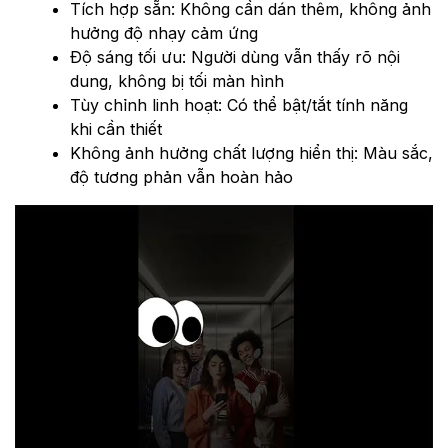
Tích hợp sẵn: Không cần dán thêm, không ảnh
hưởng độ nhạy cảm ứng
Độ sáng tối ưu: Người dùng vẫn thấy rõ nội
dung, không bị tối màn hình
Tùy chỉnh linh hoạt: Có thể bật/tắt tính năng
khi cần thiết
Không ảnh hưởng chất lượng hiển thị: Màu sắc,
độ tương phản vẫn hoàn hảo