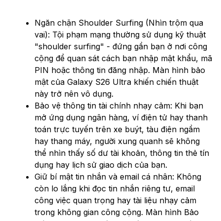
Ngăn chặn Shoulder Surfing (Nhìn trộm qua
vai): Tội phạm mạng thường sử dụng kỹ thuật
"shoulder surfing" - đứng gần bạn ở nơi công
cộng để quan sát cách bạn nhập mật khẩu, mã
PIN hoặc thông tin đăng nhập. Màn hình bảo
mật của Galaxy S26 Ultra khiến chiến thuật
này trở nên vô dụng.
Bảo vệ thông tin tài chính nhạy cảm: Khi bạn
mở ứng dụng ngân hàng, ví điện tử hay thanh
toán trực tuyến trên xe buýt, tàu điện ngầm
hay thang máy, người xung quanh sẽ không
thể nhìn thấy số dư tài khoản, thông tin thẻ tín
dụng hay lịch sử giao dịch của bạn.
Giữ bí mật tin nhắn và email cá nhân: Không
còn lo lắng khi đọc tin nhắn riêng tư, email
công việc quan trọng hay tài liệu nhạy cảm
trong không gian công cộng. Màn hình Bảo