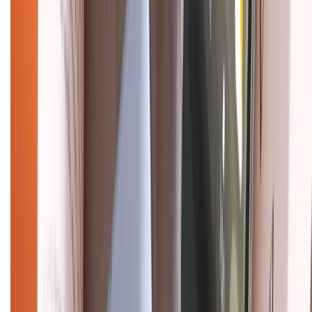
Chính sách bảo mật thông tin
Chính sách kiểm hàng
HỖ TRỢ THANH TOÁN