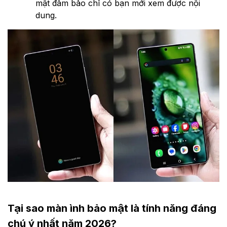
mật đảm bảo chỉ có bạn mới xem được nội
dung.
Tại sao màn ình bảo mật là tính năng đáng
chú ý nhất năm 2026?