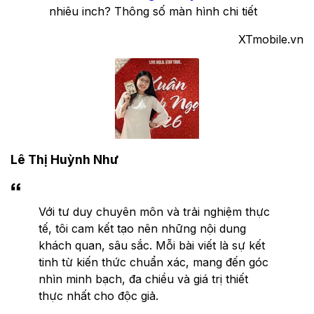
nhiêu inch? Thông số màn hình chi tiết
XTmobile.vn
Lê Thị Huỳnh Như
Với tư duy chuyên môn và trải nghiệm thực
tế, tôi cam kết tạo nên những nội dung
khách quan, sâu sắc. Mỗi bài viết là sự kết
tinh từ kiến thức chuẩn xác, mang đến góc
nhìn minh bạch, đa chiều và giá trị thiết
thực nhất cho độc giả.