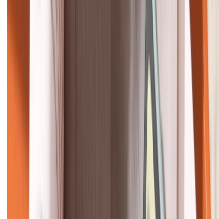
HỖ TRỢ THANH TOÁN
KẾT NỐI VỚI CHÚNG TÔI