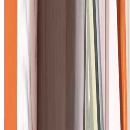
CHỨNG NHẬN
Về chúng tôi