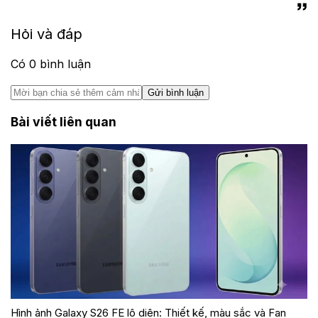
Hỏi và đáp
Có
0
bình luận
Gửi bình luận
Bài viết liên quan
Hình ảnh Galaxy S26 FE lộ diện: Thiết kế, màu sắc và Fan