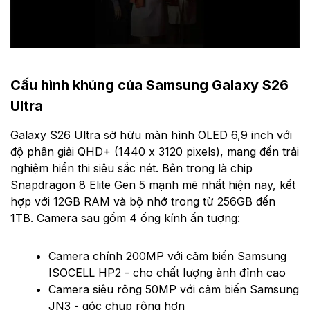
Cấu hình khủng của Samsung Galaxy S26
Ultra
Galaxy S26 Ultra sở hữu màn hình OLED 6,9 inch với
độ phân giải QHD+ (1440 x 3120 pixels), mang đến trải
nghiệm hiển thị siêu sắc nét. Bên trong là chip
Snapdragon 8 Elite Gen 5 mạnh mẽ nhất hiện nay, kết
hợp với 12GB RAM và bộ nhớ trong từ 256GB đến
1TB. Camera sau gồm 4 ống kính ấn tượng:
Camera chính 200MP với cảm biến Samsung
ISOCELL HP2 - cho chất lượng ảnh đỉnh cao
Camera siêu rộng 50MP với cảm biến Samsung
JN3 - góc chụp rộng hơn