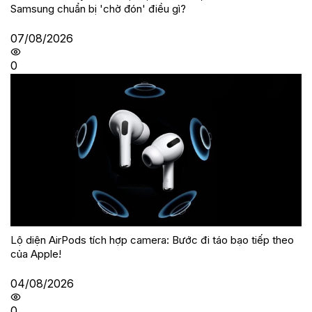
Samsung chuẩn bị 'chờ đón' điều gì?
07/08/2026
0
Lộ diện AirPods tích hợp camera: Bước đi táo bạo tiếp theo
của Apple!
04/08/2026
0