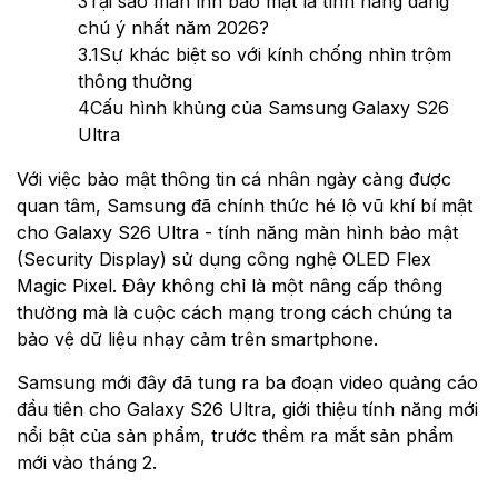
3
Tại sao màn ình bảo mật là tính năng đáng
chú ý nhất năm 2026?
3.1
Sự khác biệt so với kính chống nhìn trộm
thông thường
4
Cấu hình khủng của Samsung Galaxy S26
Ultra
Với việc bảo mật thông tin cá nhân ngày càng được
quan tâm, Samsung đã chính thức hé lộ vũ khí bí mật
cho Galaxy S26 Ultra - tính năng màn hình bảo mật
(Security Display) sử dụng công nghệ OLED Flex
Magic Pixel. Đây không chỉ là một nâng cấp thông
thường mà là cuộc cách mạng trong cách chúng ta
bảo vệ dữ liệu nhạy cảm trên smartphone.
Samsung mới đây đã tung ra ba đoạn video quảng cáo
đầu tiên cho Galaxy S26 Ultra, giới thiệu tính năng mới
nổi bật của sản phẩm, trước thềm ra mắt sản phẩm
mới vào tháng 2.