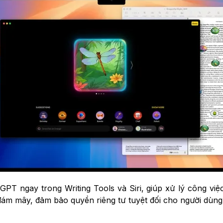
atGPT ngay trong Writing Tools và Siri, giúp xử lý công v
ên đám mây, đảm bảo quyền riêng tư tuyệt đối cho người dùng