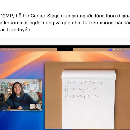
2MP, hỗ trợ Center Stage giúp giữ người dùng luôn ở giữa
ả khuôn mặt người dùng và góc nhìn từ trên xuống bàn làm
ác trực tuyến.