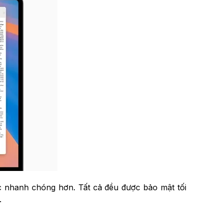
iệc nhanh chóng hơn. Tất cả đều được bảo mật tối
.