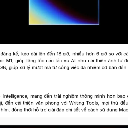
 đáng kể, kéo dài lên đến 18 giờ, nhiều hơn 6 giờ so với 
M1, giúp tăng tốc các tác vụ AI như cải thiện ảnh tự độ
2GB, giúp xử lý mượt mà từ công việc đa nhiệm cơ bản đến
Intelligence, mang đến trải nghiệm thông minh hơn bao g
i, đến cải thiện văn phong với Writing Tools, mọi thứ đề
hím, đồng thời hỗ trợ giải đáp chi tiết về cách sử dụng Mac