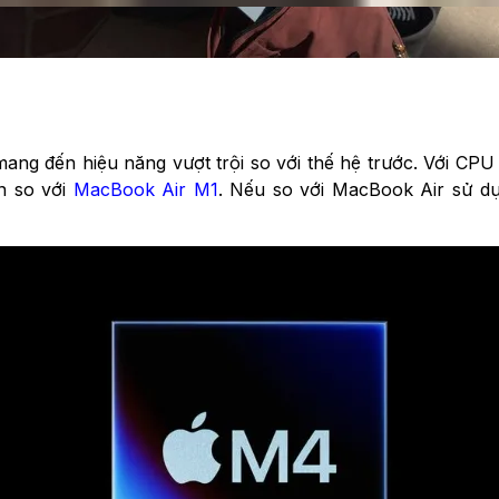
ng đến hiệu năng vượt trội so với thế hệ trước. Với CP
n so với
MacBook Air M1
. Nếu so với MacBook Air sử d