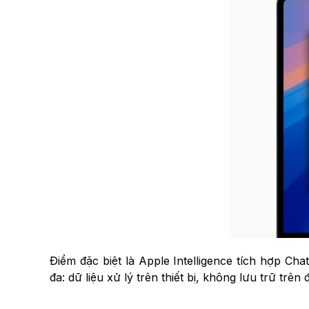
Điểm đặc biệt là Apple Intelligence tích hợp Ch
đa: dữ liệu xử lý trên thiết bị, không lưu trữ tr