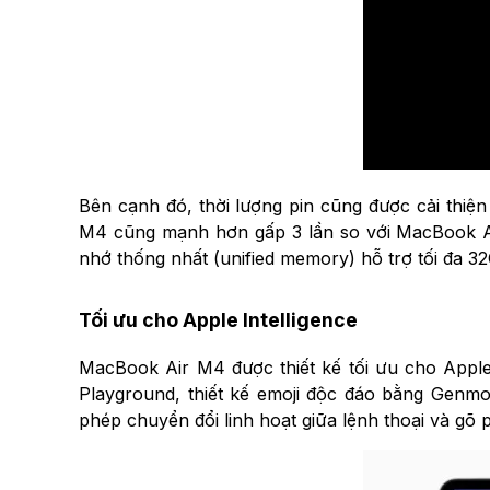
Bên cạnh đó, thời lượng pin cũng được cải thiện
M4 cũng mạnh hơn gấp 3 lần so với MacBook Air 
nhớ thống nhất (unified memory) hỗ trợ tối đa 3
Tối ưu cho Apple Intelligence
MacBook Air M4 được thiết kế tối ưu cho Apple 
Playground, thiết kế emoji độc đáo bằng Genmoj
phép chuyển đổi linh hoạt giữa lệnh thoại và gõ p