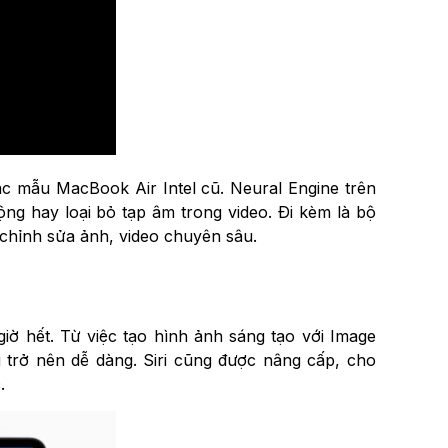
các mẫu MacBook Air Intel cũ. Neural Engine trên
ng hay loại bỏ tạp âm trong video. Đi kèm là bộ
 chỉnh sửa ảnh, video chuyên sâu.
iờ hết. Từ việc tạo hình ảnh sáng tạo với Image
u trở nên dễ dàng. Siri cũng được nâng cấp, cho
.