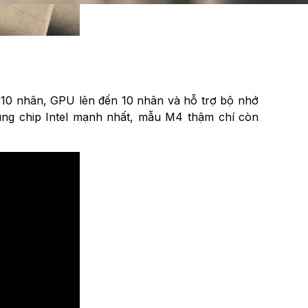
U 10 nhân, GPU lên đến 10 nhân và hỗ trợ bộ nhớ
ụng chip Intel mạnh nhất, mẫu M4 thậm chí còn