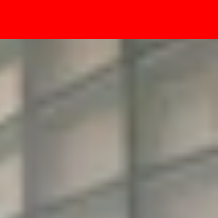
- Sự kiện
1 triệu đồng