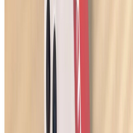
HỖ TRỢ THANH TOÁN
CHỨNG NHẬN