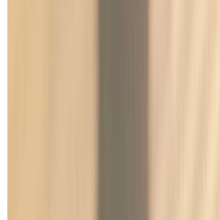
KẾT NỐI VỚI CHÚNG TÔI