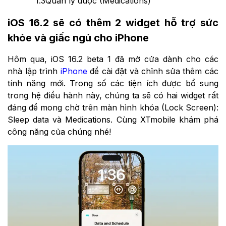
1.3
Quản lý dược (Medications)
iOS 16.2 sẽ có thêm 2 widget hỗ trợ sức
khỏe và giấc ngủ cho iPhone
Hôm qua, iOS 16.2 beta 1 đã mở cửa dành cho các
nhà lập trình
iPhone
để cài đặt và chỉnh sửa thêm các
tính năng mới. Trong số các tiện ích được bổ sung
trong hệ điều hành này, chúng ta sẽ có hai widget rất
đáng để mong chờ trên màn hình khóa (Lock Screen):
Sleep data và Medications. Cùng XTmobile khám phá
công năng của chúng nhé!