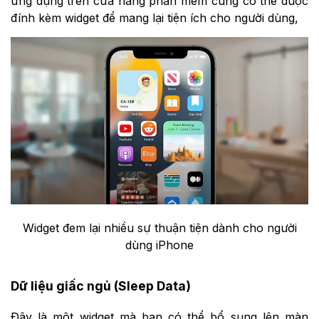
ứng dụng trên cửa hàng phần mềm cũng có thể được
đính kèm widget để mang lại tiện ích cho người dùng,
Widget đem lại nhiều sự thuận tiện dành cho người
dùng iPhone
Dữ liệu giấc ngủ (Sleep Data)
Đây là một widget mà bạn có thể bổ sung lên màn