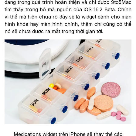
đang trong quá trình hoàn thiện và chỉ được 9to5Mac
tìm thấy trong bộ mã nguồn của iOS 16.2 Beta. Chính
vì thế mà hiện chưa rõ đây sẽ là widget dành cho màn
hình khóa hay màn hình chính, thậm chí cũng có thể
nó sẽ chưa được ra mắt trong thời gian tới.
Medications widget trên iPhone sẽ thay thế các