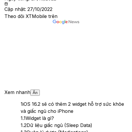
Cập nhật:
27/10/2022
Theo dõi XTMobile trên
Xem nhanh
Ẩn
1
iOS 16.2 sẽ có thêm 2 widget hỗ trợ sức khỏe
và giấc ngủ cho iPhone
1.1
Widget là gì?
1.2
Dữ liệu giấc ngủ (Sleep Data)