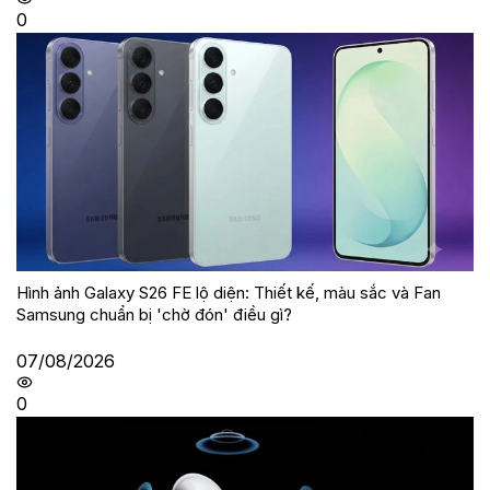
0
Hình ảnh Galaxy S26 FE lộ diện: Thiết kế, màu sắc và Fan
Samsung chuẩn bị 'chờ đón' điều gì?
07/08/2026
0