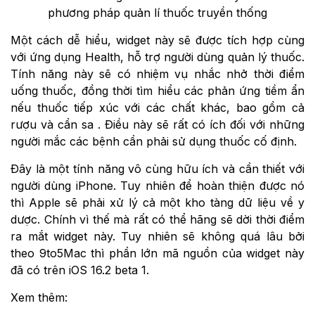
phương pháp quản lí thuốc truyền thống
Một cách dễ hiểu, widget này sẽ được tích hợp cùng
với ứng dụng Health, hỗ trợ người dùng quản lý thuốc.
Tính năng này sẽ có nhiệm vụ nhắc nhở thời điểm
uống thuốc, đồng thời tìm hiểu các phản ứng tiềm ẩn
nếu thuốc tiếp xúc với các chất khác, bao gồm cả
rượu và cần sa . Điều này sẽ rất có ích đối với những
người mắc các bệnh cần phải sử dụng thuốc cố định.
Đây là một tính năng vô cùng hữu ích và cần thiết với
người dùng iPhone. Tuy nhiên để hoàn thiện được nó
thì Apple sẽ phải xử lý cả một kho tàng dữ liệu về y
dược. Chính vì thế mà rất có thể hãng sẽ dời thời điểm
ra mắt widget này. Tuy nhiên sẽ không quá lâu bởi
theo 9to5Mac thì phần lớn mã nguồn của widget này
đã có trên iOS 16.2 beta 1.
Xem thêm: