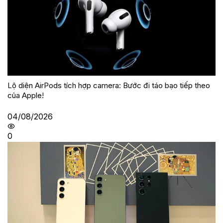
Lộ diện AirPods tích hợp camera: Bước đi táo bạo tiếp theo
của Apple!
04/08/2026
0