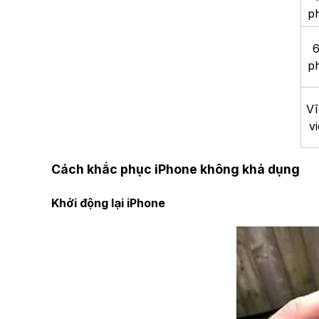
p
p
Vi
vi
Cách khắc phục
iPhone không khả dụng
Khởi động lại iPhone