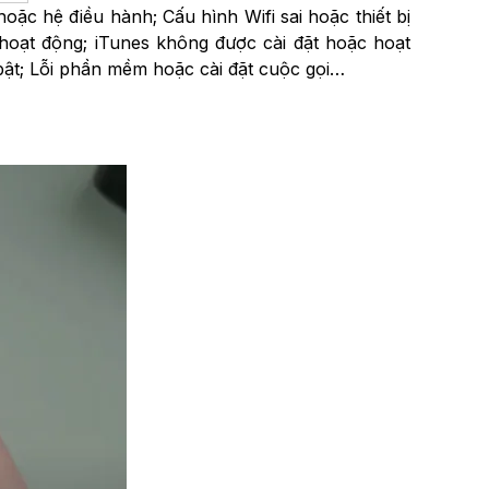
c hệ điều hành; Cấu hình Wifi sai hoặc thiết bị
hoạt động; iTunes không được cài đặt hoặc hoạt
ật; Lỗi phần mềm hoặc cài đặt cuộc gọi…