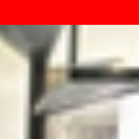
- Sự kiện
g nhất