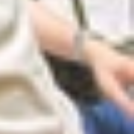
 lần. Khi này, màn hình máy có thể hiển thị màu
ne còn có thể bị không khả dụng vĩnh viễn hoặc