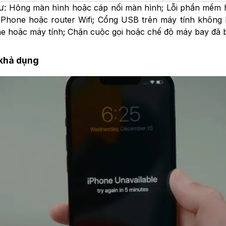
 Hỏng màn hình hoặc cáp nối màn hình; Lỗi phần mềm hoặ
Phone hoặc router Wifi; Cổng USB trên máy tính không 
e hoặc máy tính; Chặn cuộc gọi hoặc chế độ máy bay đã b
 khả dụng