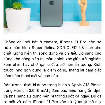
Không chỉ nổi bật ở camera, iPhone 11 Pro còn sở
hữu màn hình Super Retina XDR OLED 5.8 inch cho
chất lượng hiển thị sống động và chi tiết. Độ sáng cao
cùng khả năng hiển thị màu chính xác giúp trải nghiệm
xem phim hay chơi game đều trở nên ấn tượng. Kích
thước nhỏ gọn cũng là điểm cộng, mang lại cảm giác
cầm nắm thoải mái và cao cấp.
Bên trong, thiết bị được trang bị chip Apple A13 Bionic
cùng viên pin 3.046 mAh, đảm bảo hiệu năng ổn định
và khả năng sử dụng bền bỉ trong suốt cả ngày. Dù đã
ra mắt vài năm, iPhone 11 Pro vẫn xử lý mượt mà mọi