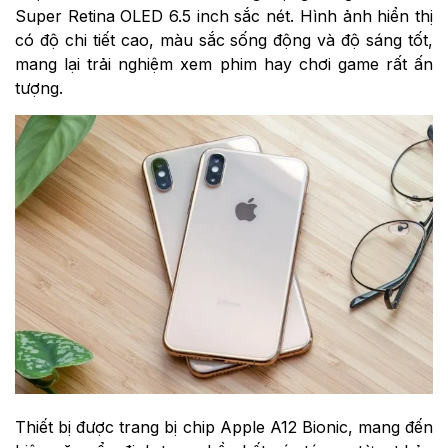
Super Retina OLED 6.5 inch sắc nét. Hình ảnh hiển thị
có độ chi tiết cao, màu sắc sống động và độ sáng tốt,
mang lại trải nghiệm xem phim hay chơi game rất ấn
tượng.
Thiết bị được trang bị chip Apple A12 Bionic, mang đến