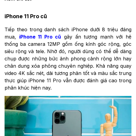
iPhone 11 Pro cũ
Tiếp theo trong danh sách iPhone dưới 8 triệu đáng
mua,
iPhone 11 Pro cũ
gây ấn tượng mạnh với hệ
thống ba camera 12MP gồm ống kính góc rộng, góc
siêu rộng và tele. Nhờ đó, người dùng có thể dễ dàng
chụp được những bức ảnh phong cảnh rộng lớn hay
chân dung xóa phông chuyên nghiệp. Khả năng quay
video 4K sắc nét, dải tương phản tốt và màu sắc trung
thực giúp iPhone 11 Pro vẫn được đánh giá cao trong
phân khúc hiện nay.