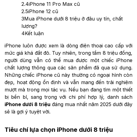
2.4
iPhone 11 Pro Max cũ
2.5
iPhone 12 cũ
3
Mua iPhone dưới 8 triệu ở đâu uy tín, chất
lượng?
4
Kết luận
iPhone luôn được xem là dòng điện thoại cao cấp với
mức giá khá đắt đỏ. Tuy nhiên, trong tầm 8 triệu đồng,
người dùng vẫn có thể mua được một chiếc iPhone
chất lượng thông qua các sản phẩm đã qua sử dụng.
Những chiếc iPhone cũ này thường có ngoại hình còn
đẹp, hoạt động ổn định và vẫn mang đến trải nghiệm
mượt mà trong mọi tác vụ. Nếu bạn đang tìm một thiết
bị bền bỉ, sang trọng với chi phí hợp lý, danh sách
iPhone dưới 8 triệu
đáng mua nhất năm 2025 dưới đây
sẽ là gợi ý tuyệt vời.
Tiêu chí lựa chọn iPhone dưới 8 triệu