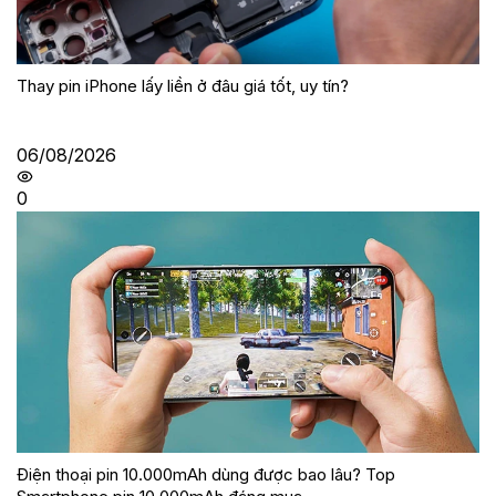
Thay pin iPhone lấy liền ở đâu giá tốt, uy tín?
06/08/2026
0
Điện thoại pin 10.000mAh dùng được bao lâu? Top