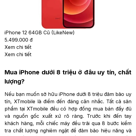
iPhone 12 64GB Cũ (LikeNew)
5.499.000 đ
Xem chi tiết
Xem chi tiết
Mua iPhone dưới 8 triệu ở đâu uy tín, chất
lượng?
Nếu bạn muốn sở hữu iPhone dưới 8 triệu đảm bảo uy
tín, XTmobile là điểm đến đáng cân nhắc. Tất cả sản
phẩm tại XTmobile đều có hợp đồng mua bán đầy đủ
và nguồn gốc xuất xứ rõ ràng. Trước khi đến tay
khách hàng, mỗi chiếc máy đều trải qua 8 bước kiểm
tra chất lượng nghiêm ngặt để đảm bảo hiệu năng và