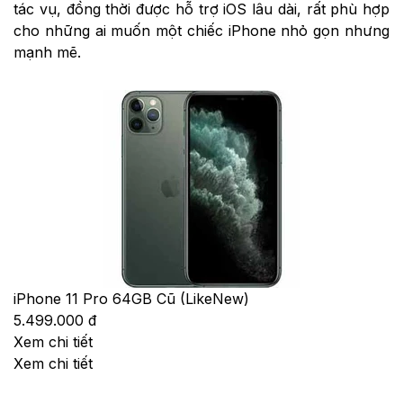
tác vụ, đồng thời được hỗ trợ iOS lâu dài, rất phù hợp
cho những ai muốn một chiếc iPhone nhỏ gọn nhưng
mạnh mẽ.
iPhone 11 Pro 64GB Cũ (LikeNew)
5.499.000 đ
Xem chi tiết
Xem chi tiết