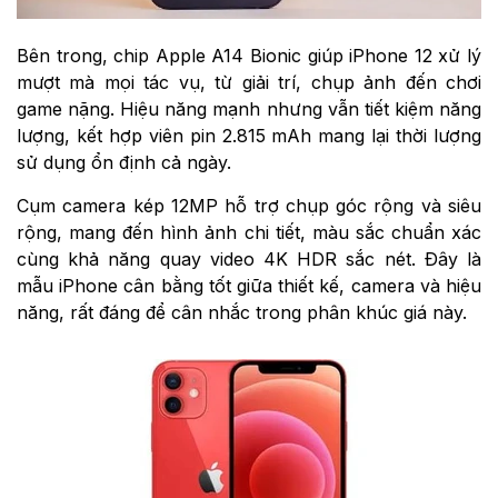
Bên trong, chip Apple A14 Bionic giúp iPhone 12 xử lý
mượt mà mọi tác vụ, từ giải trí, chụp ảnh đến chơi
game nặng. Hiệu năng mạnh nhưng vẫn tiết kiệm năng
lượng, kết hợp viên pin 2.815 mAh mang lại thời lượng
sử dụng ổn định cả ngày.
Cụm camera kép 12MP hỗ trợ chụp góc rộng và siêu
rộng, mang đến hình ảnh chi tiết, màu sắc chuẩn xác
cùng khả năng quay video 4K HDR sắc nét. Đây là
mẫu iPhone cân bằng tốt giữa thiết kế, camera và hiệu
năng, rất đáng để cân nhắc trong phân khúc giá này.