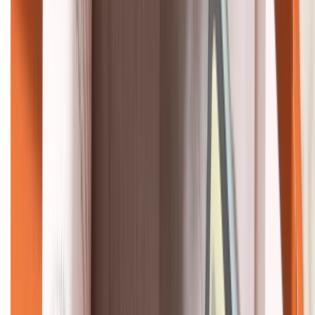
KẾT NỐI VỚI CHÚNG TÔI