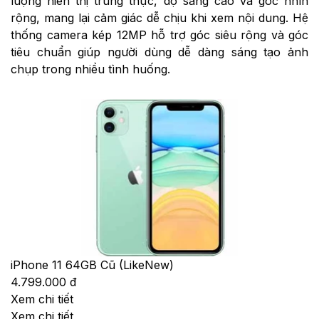
lượng hiển thị trung thực, độ sáng cao và góc nhìn
rộng, mang lại cảm giác dễ chịu khi xem nội dung. Hệ
thống camera kép 12MP hỗ trợ góc siêu rộng và góc
tiêu chuẩn giúp người dùng dễ dàng sáng tạo ảnh
chụp trong nhiều tình huống.
iPhone 11 64GB Cũ (LikeNew)
4.799.000 đ
Xem chi tiết
Xem chi tiết