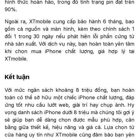
hình thức hoàn hảo, trong đó tình trạng pin đạt trên
90%.
Ngoài ra, XTmobile cung cấp bảo hành 6 tháng, bao
gồm cả nguồn và màn hình, kèm theo chính sách 1
đổi 1 trong 30 ngày nếu phát hiện lỗi phần cứng từ
nhà sản xuất. Với dịch vụ này, bạn hoàn toàn yên tâm
khi chọn mua iPhone chất lượng, giá hợp lý tại
XTmobile.
Kết luận
Với mức ngân sách khoảng 8 triệu đồng, bạn hoàn
toàn có thể sở hữu một chiếc iPhone chất lượng, đáp
ứng tốt nhu cầu lướt web, giải trí hay chụp ảnh. Hy
vọng danh sách iPhone dưới 8 triệu mà chúng tôi gợi ý
sẽ giúp bạn dễ dàng chọn được mẫu phù hợp, cân
bằng giữa thiết kế, hiệu năng và giá cả. Lựa chọn từ
cửa hàng uy tín như XTmobile cũng đảm bảo bạn yên