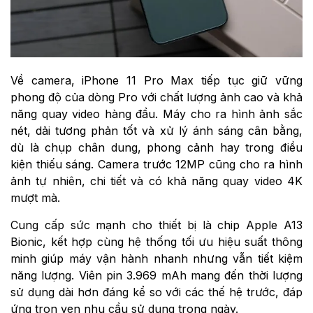
Về camera, iPhone 11 Pro Max tiếp tục giữ vững
phong độ của dòng Pro với chất lượng ảnh cao và khả
năng quay video hàng đầu. Máy cho ra hình ảnh sắc
nét, dải tương phản tốt và xử lý ánh sáng cân bằng,
dù là chụp chân dung, phong cảnh hay trong điều
kiện thiếu sáng. Camera trước 12MP cũng cho ra hình
ảnh tự nhiên, chi tiết và có khả năng quay video 4K
mượt mà.
Cung cấp sức mạnh cho thiết bị là chip Apple A13
Bionic, kết hợp cùng hệ thống tối ưu hiệu suất thông
minh giúp máy vận hành nhanh nhưng vẫn tiết kiệm
năng lượng. Viên pin 3.969 mAh mang đến thời lượng
sử dụng dài hơn đáng kể so với các thế hệ trước, đáp
ứng trọn vẹn nhu cầu sử dụng trong ngày.