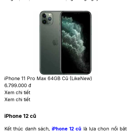
iPhone 11 Pro Max 64GB Cũ (LikeNew)
6.799.000 đ
Xem chi tiết
Xem chi tiết
iPhone 12 cũ
Kết thúc danh sách,
iPhone 12 cũ
là lựa chọn nổi bật