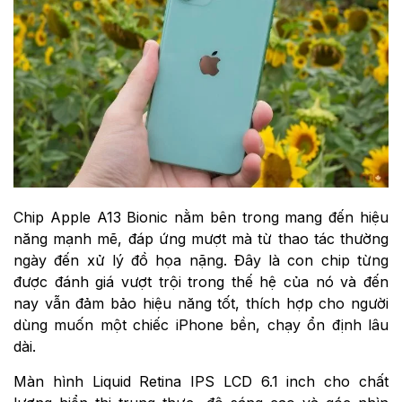
Chip Apple A13 Bionic nằm bên trong mang đến hiệu
năng mạnh mẽ, đáp ứng mượt mà từ thao tác thường
ngày đến xử lý đồ họa nặng. Đây là con chip từng
được đánh giá vượt trội trong thế hệ của nó và đến
nay vẫn đảm bảo hiệu năng tốt, thích hợp cho người
dùng muốn một chiếc iPhone bền, chạy ổn định lâu
dài.
Màn hình Liquid Retina IPS LCD 6.1 inch cho chất