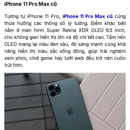
iPhone 11 Pro Max cũ
Tương tự iPhone 11 Pro,
iPhone 11 Pro Max cũ
cũng
thừa hưởng các thông số lý tưởng. Điểm khác biệt
nằm ở màn hình Super Retina XDR OLED 6.5 inch,
cho không gian hiển thị lớn và độ chi tiết cao. Tấm nền
OLED mang lại màu đen sâu, độ sáng mạnh cùng khả
năng hiển thị màu sắc sống động, giúp trải nghiệm
xem phim, chơi game hay lướt web đều trở nên cuốn
hút hơn.