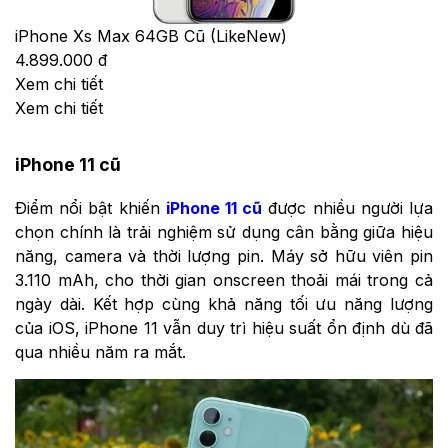
iPhone Xs Max 64GB Cũ (LikeNew)
4.899.000 đ
Xem chi tiết
Xem chi tiết
iPhone 11 cũ
Điểm nổi bật khiến
iPhone 11 cũ
được nhiều người lựa
chọn chính là trải nghiệm sử dụng cân bằng giữa hiệu
năng, camera và thời lượng pin. Máy sở hữu viên pin
3.110 mAh, cho thời gian onscreen thoải mái trong cả
ngày dài. Kết hợp cùng khả năng tối ưu năng lượng
của iOS, iPhone 11 vẫn duy trì hiệu suất ổn định dù đã
qua nhiều năm ra mắt.