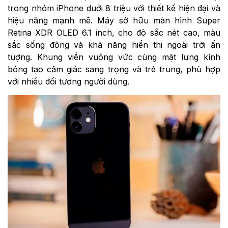
trong nhóm iPhone dưới 8 triệu với thiết kế hiện đại và
hiệu năng mạnh mẽ. Máy sở hữu màn hình Super
Retina XDR OLED 6.1 inch, cho độ sắc nét cao, màu
sắc sống động và khả năng hiển thị ngoài trời ấn
tượng. Khung viền vuông vức cùng mặt lưng kính
bóng tạo cảm giác sang trọng và trẻ trung, phù hợp
với nhiều đối tượng người dùng.