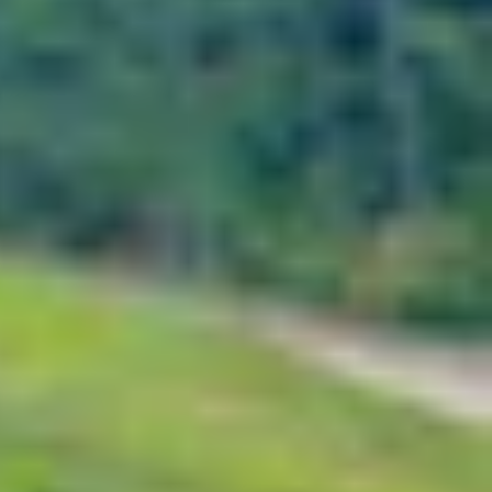
ố quan trọng giúp bảo vệ thiết bị tốt hơn trong
 khả năng chống nước hay không và các cách kiểm