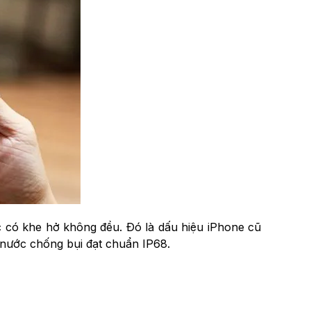
 có khe hở không đều. Đó là dấu hiệu iPhone cũ
 nước chống bụi đạt chuẩn IP68.