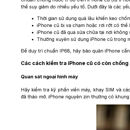
thể suy giảm do nhiều yếu tố. Dưới đây là các y
Thời gian sử dụng quá lâu khiến keo chốn
iPhone cũ bị va chạm hoặc rơi rớt có th
iPhone cũ đã qua sửa chữa tại nơi không 
Thường xuyên sử dụng iPhone cũ trong m
Để duy trì chuẩn IP68, hãy bảo quản iPhone cẩn 
Các cách kiểm tra iPhone cũ có còn chống
Quan sát ngoại hình máy
Hãy kiểm tra kỹ phần viền máy, khay SIM và các 
đã tháo mở. iPhone nguyên zin thường có khung v