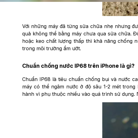
Với những máy đã từng sửa chữa nhẹ nhưng được
quả không thể bằng máy chưa qua sửa chữa. Đố
hoặc keo chất lượng thấp thì khả năng chống n
trong môi trường ẩm ướt.
Chuẩn chống nước IP68 trên iPhone là gì?
Chuẩn IP68 là tiêu chuẩn chống bụi và nước c
máy có thể ngâm nước ở độ sâu 1-2 mét trong 
hành vì phụ thuộc nhiều vào quá trình sử dụng. N