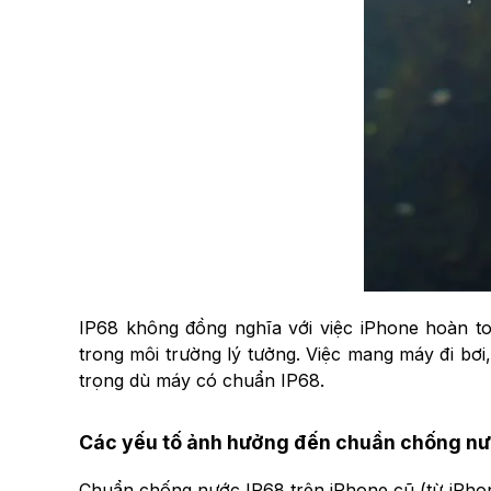
IP68 không đồng nghĩa với việc iPhone hoàn t
trong môi trường lý tưởng. Việc mang máy đi bơ
trọng dù máy có chuẩn IP68.
Các yếu tố ảnh hưởng đến chuẩn chống nướ
Chuẩn chống nước IP68 trên iPhone cũ (từ iPhone