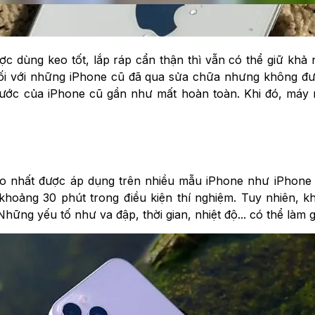
 dùng keo tốt, lắp ráp cẩn thận thì vẫn có thể giữ khả
i với những iPhone cũ đã qua sửa chữa nhưng không đư
ước của iPhone cũ gần như mất hoàn toàn. Khi đó, máy r
ao nhất được áp dụng trên nhiều mẫu iPhone như iPhone 
khoảng 30 phút trong điều kiện thí nghiệm. Tuy nhiên,
hững yếu tố như va đập, thời gian, nhiệt độ... có thể làm 