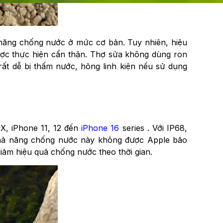
 năng chống nước ở mức cơ bản. Tuy nhiên, hiệu
ợc thực hiện cẩn thận. Thợ sửa không dùng ron
ất dễ bị thấm nước, hỏng linh kiện nếu sử dụng
X, iPhone 11, 12 đến
iPhone 16
series . Với IP68,
 khả năng chống nước này không được Apple bảo
giảm hiệu quả chống nước theo thời gian.