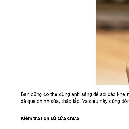
Bạn cũng có thể dùng ánh sáng để soi các khe 
đã qua chỉnh sửa, tháo lắp. Và điều này cũng đ
Kiểm tra lịch sử sửa chữa