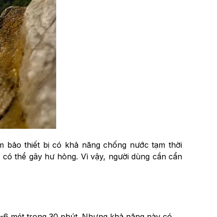
 bảo thiết bị có khả năng chống nước tạm thời
 có thể gây hư hỏng. Vì vậy, người dùng cần cẩn
 2-6 mét trong 30 phút. Nhưng khả năng này có