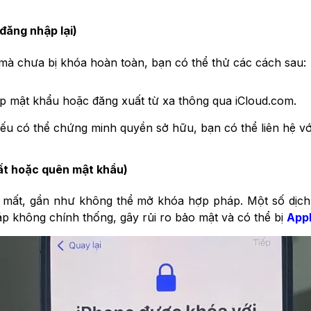
đăng nhập lại)
mà chưa bị khóa hoàn toàn, bạn có thể thử các cách sau:
ấp mật khẩu hoặc đăng xuất từ xa thông qua iCloud.com.
ếu có thể chứng minh quyền sở hữu, bạn có thể liên hệ vớ
mất hoặc quên mật khẩu)
o mất, gần như không thể mở khóa hợp pháp. Một số dịch
p không chính thống, gây rủi ro bảo mật và có thể bị
App