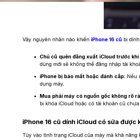
Vậy nguyên nhân nào khiến
iPhone 16 cũ
bị dính
Chủ cũ quên đăng xuất iCloud trước khi
dùng mới sẽ không thể đăng nhập tài kho
iPhone bị báo mất hoặc đánh cắp
:
Nếu c
dụng máy.
Mua phải máy có nguồn gốc không rõ r
bị khóa iCloud hoặc có tài khoản cũ chưa
iPhone 16 cũ dính iCloud có sửa được
Tùy vào tình trạng iCloud của máy mà khả năng 