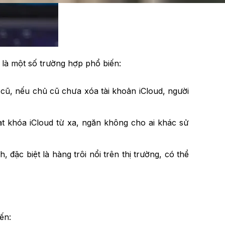
 là một số trường hợp phổ biến:
 cũ, nếu chủ cũ chưa xóa tài khoản iCloud, người
ạt khóa iCloud từ xa, ngăn không cho ai khác sử
ặc biệt là hàng trôi nổi trên thị trường, có thể
ến: