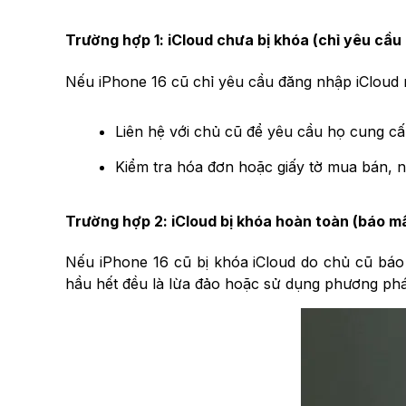
Trường hợp 1: iCloud chưa bị khóa (chỉ yêu cầu 
Nếu iPhone 16 cũ chỉ yêu cầu đăng nhập iCloud 
Liên hệ với chủ cũ để yêu cầu họ cung c
Kiểm tra hóa đơn hoặc giấy tờ mua bán, n
Trường hợp 2: iCloud bị khóa hoàn toàn (báo 
Nếu iPhone 16 cũ bị khóa iCloud do chủ cũ bá
hầu hết đều là lừa đảo hoặc sử dụng phương phá