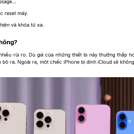
essage…
c reset máy.
hiện và khóa từ xa.
không?
nhiều rủi ro. Dù giá của những thiết bị này thường thấp 
 bỏ ra. Ngoài ra, một chiếc iPhone bị dính iCloud sẽ không