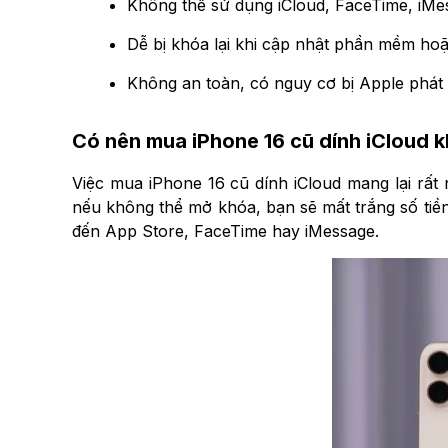
Không thể sử dụng iCloud, FaceTime, iM
Dễ bị khóa lại khi cập nhật phần mềm hoặ
Không an toàn, có nguy cơ bị Apple phát 
Có nên mua iPhone 16 cũ dính iCloud 
Việc mua iPhone 16 cũ dính iCloud mang lại rất 
nếu không thể mở khóa, bạn sẽ mất trắng số tiền
đến App Store, FaceTime hay iMessage.