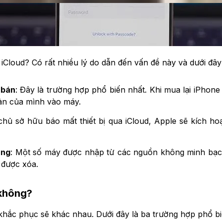
 iCloud? Có rất nhiều lý do dẫn đến vấn đề này và dưới đây
 bán
: Đây là trường hợp phổ biến nhất. Khi mua lại iPhone
ản của mình vào máy.
hủ sở hữu báo mất thiết bị qua iCloud, Apple sẽ kích ho
àng
:
Một số máy được nhập từ các nguồn không minh bạch, đ
 được xóa.
 không?
khắc phục sẽ khác nhau. Dưới đây là ba trường hợp phổ bi