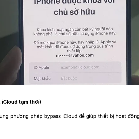
iCloud tạm thời)
ụng phương pháp bypass iCloud để giúp thiết bị hoạt độn