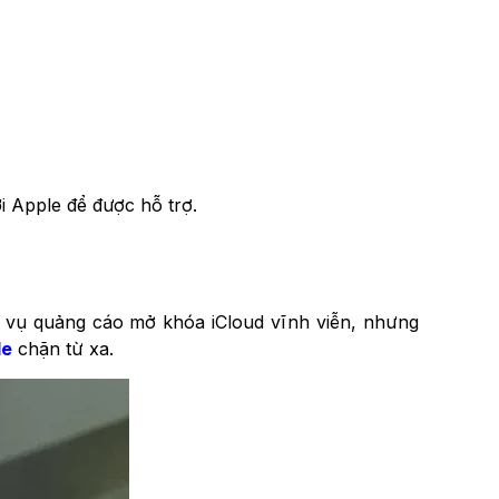
i Apple để được hỗ trợ.
 vụ quảng cáo mở khóa iCloud vĩnh viễn, nhưng
le
chặn từ xa.