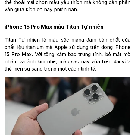
thể thoải mái chọn màu yêu thích mà không cần phân
vân giữa kích cỡ hay phiên bản.
iPhone 15 Pro Max màu Titan Tự nhiên
Titan Tự nhiên là màu sắc mang đậm bản chất của
chất liệu titanium mà Apple sử dụng trên dòng iPhone
15 Pro Max. Với tông xám bạc trung tính, bề mặt mờ
nhám và ánh kim nhẹ, màu sắc này vừa hiện đại vừa
thể hiện sự sang trọng một cách tinh tế.