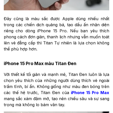
Đây cũng là màu sắc được Apple dùng nhiều nhất
trong các chiến dịch quảng bá, tạo dấu ấn nhận diện
riêng cho dòng iPhone 15 Pro. Nếu bạn yêu thích
phong cách đơn giản, thanh lịch nhưng vẫn muốn toát
lên vẻ đẳng cấp thì Titan Tự nhiên là lựa chọn không
thể phù hợp hơn.
iPhone 15 Pro Max màu Titan Đen
Với thiết kế tối giản và mạnh mẽ, Titan Đen luôn là lựa
chọn yêu thích của những người dùng thích vẻ ngoài
trầm tĩnh, bí ẩn. Không giống như màu đen bóng trên
các thế hệ trước, Titan Đen của
iPhone 15 Pro Max
mang sắc xám đậm mờ, tạo nên chiều sâu và sự sang
trọng mà không lo bám vân tay.