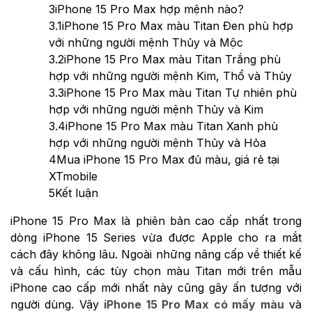
3
iPhone 15 Pro Max hợp mệnh nào?
3.1
iPhone 15 Pro Max màu Titan Đen phù hợp
với những người mệnh Thủy và Mộc
3.2
iPhone 15 Pro Max màu Titan Trắng phù
hợp với những người mệnh Kim, Thổ và Thủy
3.3
iPhone 15 Pro Max màu Titan Tự nhiên phù
hợp với những người mệnh Thủy và Kim
3.4
iPhone 15 Pro Max màu Titan Xanh phù
hợp với những người mệnh Thủy và Hỏa
4
Mua iPhone 15 Pro Max đủ màu, giá rẻ tại
XTmobile
5
Kết luận
iPhone 15 Pro Max là phiên bản cao cấp nhất trong
dòng iPhone 15 Series vừa được Apple cho ra mắt
cách đây không lâu. Ngoài những nâng cấp về thiết kế
và cấu hình, các tùy chọn màu Titan mới trên mẫu
iPhone cao cấp mới nhất này cũng gây ấn tượng với
người dùng. Vậy
iPhone 15 Pro Max có mấy màu
và