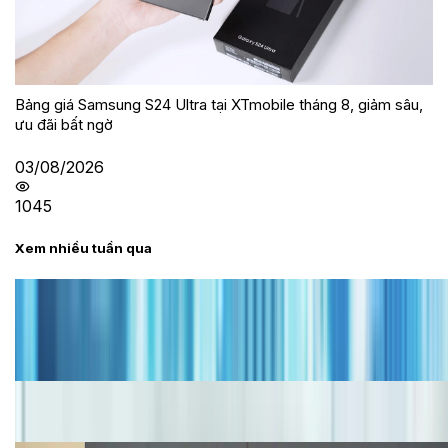
Bảng giá Samsung S24 Ultra tại XTmobile tháng 8, giảm sâu,
ưu đãi bất ngờ
03/08/2026
1045
Xem nhiều tuần qua
Tư vấn
Bảng giá iPhone cũ mới nhất trong tháng 8 năm
2026, giá siêu hấp dẫn
Cập nhật bảng giá iPhone năm 2026: Giá tốt, ưu đãi
hấp dẫn