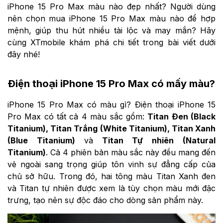
iPhone 15 Pro Max màu nào đẹp nhất? Người dùng
nên chọn mua iPhone 15 Pro Max màu nào để hợp
mệnh, giúp thu hút nhiều tài lộc và may mắn? Hãy
cùng XTmobile khám phá chi tiết trong bài viết dưới
đây nhé!
Điện thoại iPhone 15 Pro Max có mấy màu?
iPhone 15 Pro Max có màu gì? Điện thoại iPhone 15
Pro Max có tất cả 4 màu sắc gồm:
Titan Đen (Black
Titanium), Titan Trắng (White Titanium), Titan Xanh
(Blue Titanium)
và
Titan Tự nhiên (Natural
Titanium)
. Cả 4 phiên bản màu sắc này đều mang đến
vẻ ngoài sang trọng giúp tôn vinh sự đẳng cấp của
chủ sở hữu. Trong đó, hai tông màu Titan Xanh đen
và Titan tự nhiên được xem là tùy chọn màu mới đặc
trưng, tạo nên sự độc đáo cho dòng sản phẩm này.