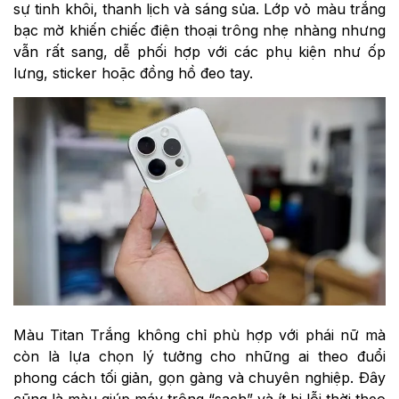
sự tinh khôi, thanh lịch và sáng sủa. Lớp vỏ màu trắng
bạc mờ khiến chiếc điện thoại trông nhẹ nhàng nhưng
vẫn rất sang, dễ phối hợp với các phụ kiện như ốp
lưng, sticker hoặc đồng hồ đeo tay.
Màu Titan Trắng không chỉ phù hợp với phái nữ mà
còn là lựa chọn lý tưởng cho những ai theo đuổi
phong cách tối giản, gọn gàng và chuyên nghiệp. Đây