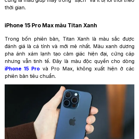
cũng là màu giúp máy trông “sạch” và ít bị lỗi thời theo
thời gian.
iPhone 15 Pro Max màu Titan Xanh
Trong bốn phiên bản, Titan Xanh là màu sắc được
đánh giá là cá tính và mới mẻ nhất. Màu xanh dương
pha ánh xám lạnh tạo cảm giác hiện đại, cứng cáp
nhưng vẫn tinh tế. Đây là màu độc quyền cho dòng
iPhone 15 Pro
và Pro Max, không xuất hiện ở các
phiên bản tiêu chuẩn.