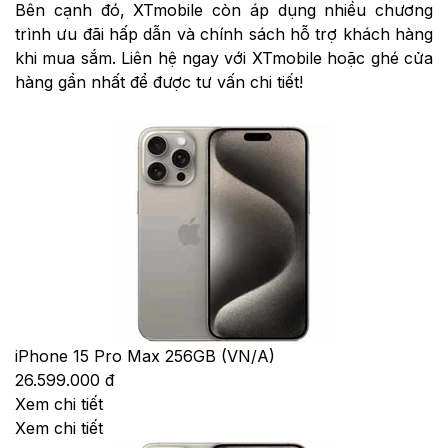
Bên cạnh đó, XTmobile còn áp dụng nhiều chương
trình ưu đãi hấp dẫn và chính sách hỗ trợ khách hàng
khi mua sắm. Liên hệ ngay với XTmobile hoặc ghé cửa
hàng gần nhất để được tư vấn chi tiết!
iPhone 15 Pro Max 256GB (VN/A)
26.599.000 đ
Xem chi tiết
Xem chi tiết