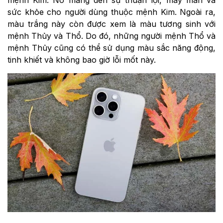
mệnh Kim. Nó mang đến sự thuận lợi, may mắn và
sức khỏe cho người dùng thuộc mệnh Kim. Ngoài ra,
màu trắng này còn được xem là màu tương sinh với
mệnh Thủy và Thổ. Do đó, những người mệnh Thổ và
mệnh Thủy cũng có thể sử dụng màu sắc năng động,
tinh khiết và không bao giờ lỗi mốt này.