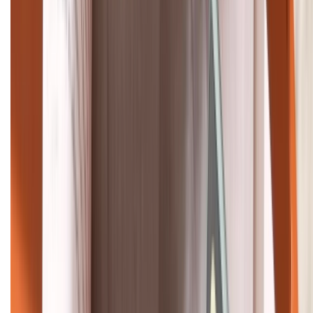
088.99999.22
HỖ TRỢ THANH TOÁN