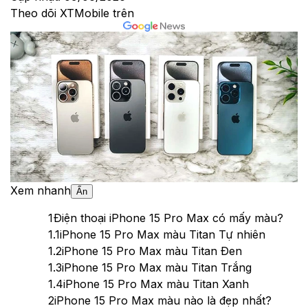
Theo dõi XTMobile trên
Xem nhanh
Ẩn
1
Điện thoại iPhone 15 Pro Max có mấy màu?
1.1
iPhone 15 Pro Max màu Titan Tự nhiên
1.2
iPhone 15 Pro Max màu Titan Đen
1.3
iPhone 15 Pro Max màu Titan Trắng
1.4
iPhone 15 Pro Max màu Titan Xanh
2
iPhone 15 Pro Max màu nào là đẹp nhất?