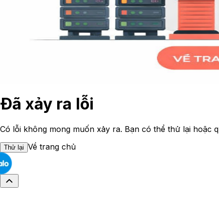
Đã xảy ra lỗi
Có lỗi không mong muốn xảy ra. Bạn có thể thử lại hoặc q
Về trang chủ
Thử lại