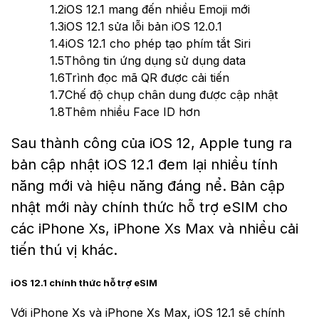
1.2
iOS 12.1 mang đến nhiều Emoji mới
1.3
iOS 12.1 sửa lỗi bản iOS 12.0.1
1.4
iOS 12.1 cho phép tạo phím tắt Siri
1.5
Thông tin ứng dụng sử dụng data
1.6
Trình đọc mã QR được cải tiến
1.7
Chế độ chụp chân dung được cập nhật
1.8
Thêm nhiều Face ID hơn
Sau thành công của iOS 12, Apple tung ra
bản cập nhật iOS 12.1 đem lại nhiều tính
năng mới và hiệu năng đáng nể.
Bản cập
nhật mới này chính thức hỗ trợ eSIM cho
các iPhone Xs, iPhone Xs Max và nhiều cải
tiến thú vị khác.
iOS 12.1 chính thức hỗ trợ eSIM
Với iPhone Xs và iPhone Xs Max, iOS 12.1 sẽ chính