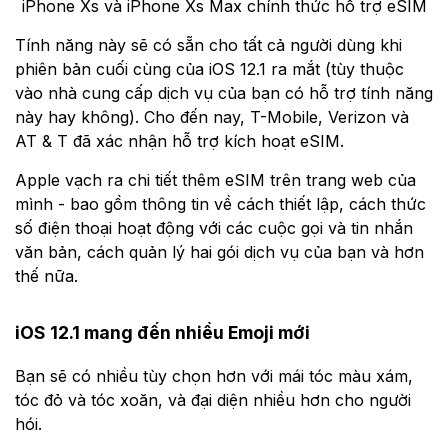
iPhone Xs và iPhone Xs Max chính thức hỗ trợ eSIM
Tính năng này sẽ có sẵn cho tất cả người dùng khi
phiên bản cuối cùng của iOS 12.1 ra mắt (tùy thuộc
vào nhà cung cấp dịch vụ của bạn có hỗ trợ tính năng
này hay không). Cho đến nay, T-Mobile, Verizon và
AT & T đã xác nhận hỗ trợ kích hoạt eSIM.
Apple vạch ra chi tiết thêm eSIM trên trang web của
mình - bao gồm thông tin về cách thiết lập, cách thức
số điện thoại hoạt động với các cuộc gọi và tin nhắn
văn bản, cách quản lý hai gói dịch vụ của bạn và hơn
thế nữa.
iOS 12.1 mang đến nhiều Emoji mới
Bạn sẽ có nhiều tùy chọn hơn với mái tóc màu xám,
tóc đỏ và tóc xoăn, và đại diện nhiều hơn cho người
hói.