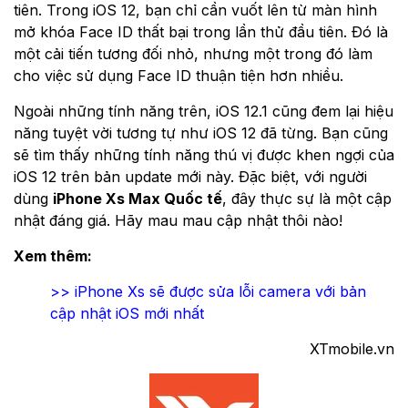
tiên. Trong iOS 12, bạn chỉ cần vuốt lên từ màn hình
mở khóa Face ID thất bại trong lần thử đầu tiên. Đó là
một cải tiến tương đối nhỏ, nhưng một trong đó làm
cho việc sử dụng Face ID thuận tiện hơn nhiều.
Ngoài những tính năng trên, iOS 12.1 cũng đem lại hiệu
năng tuyệt vời tương tự như iOS 12 đã từng. Bạn cũng
sẽ tìm thấy những tính năng thú vị được khen ngợi của
iOS 12 trên bản update mới này. Đặc biệt, với người
dùng
iPhone Xs Max Quốc tế
, đây thực sự là một cập
nhật đáng giá. Hãy mau mau cập nhật thôi nào!
Xem thêm:
>> iPhone Xs sẽ được sửa lỗi camera với bản
cập nhật iOS mới nhất
XTmobile.vn