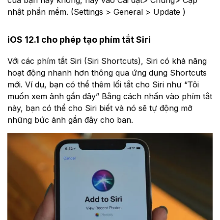
nhật phần mềm. (Settings > General > Update )
iOS 12.1 cho phép tạo phím tắt Siri
Với các phím tắt Siri (Siri Shortcuts), Siri có khả năng
hoạt động nhanh hơn thông qua ứng dụng Shortcuts
mới. Ví dụ, bạn có thể thêm lối tắt cho Siri như “Tôi
muốn xem ảnh gần đây” Bằng cách nhấn vào phím tắt
này, bạn có thể cho Siri biết và nó sẽ tự động mở
những bức ảnh gần đây cho bạn.