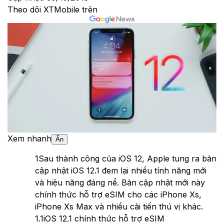
Theo dõi XTMobile trên
Xem nhanh
Ẩn
1
Sau thành công của iOS 12, Apple tung ra bản
cập nhật iOS 12.1 đem lại nhiều tính năng mới
và hiệu năng đáng nể. Bản cập nhật mới này
chính thức hỗ trợ eSIM cho các iPhone Xs,
iPhone Xs Max và nhiều cải tiến thú vị khác.
1.1
iOS 12.1 chính thức hỗ trợ eSIM