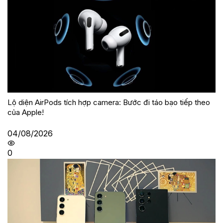
Lộ diện AirPods tích hợp camera: Bước đi táo bạo tiếp theo
của Apple!
04/08/2026
0