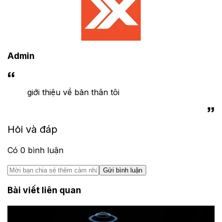
Admin
giới thiệu về bản thân tôi
Hỏi và đáp
Có
0
bình luận
Gửi bình luận
Bài viết liên quan