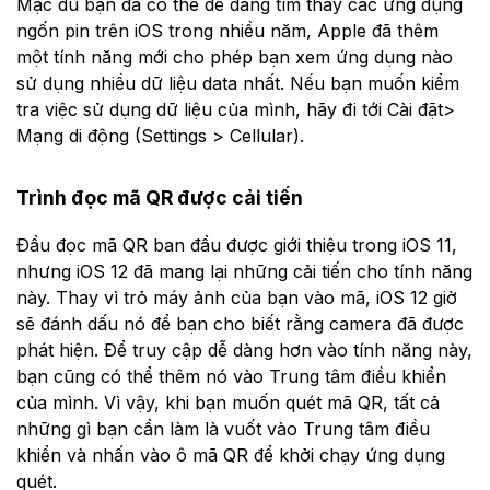
Mặc dù bạn đã có thể dễ dàng tìm thấy các ứng dụng
ngốn pin trên iOS trong nhiều năm, Apple đã thêm
một tính năng mới cho phép bạn xem ứng dụng nào
sử dụng nhiều dữ liệu data nhất. Nếu bạn muốn kiểm
tra việc sử dụng dữ liệu của mình, hãy đi tới Cài đặt>
Mạng di động (Settings > Cellular).
Trình đọc mã QR được cải tiến
Đầu đọc mã QR ban đầu được giới thiệu trong iOS 11,
nhưng iOS 12 đã mang lại những cải tiến cho tính năng
này. Thay vì trỏ máy ảnh của bạn vào mã, iOS 12 giờ
sẽ đánh dấu nó để bạn cho biết rằng camera đã được
phát hiện. Để truy cập dễ dàng hơn vào tính năng này,
bạn cũng có thể thêm nó vào Trung tâm điều khiển
của mình. Vì vậy, khi bạn muốn quét mã QR, tất cả
những gì bạn cần làm là vuốt vào Trung tâm điều
khiển và nhấn vào ô mã QR để khởi chạy ứng dụng
quét.