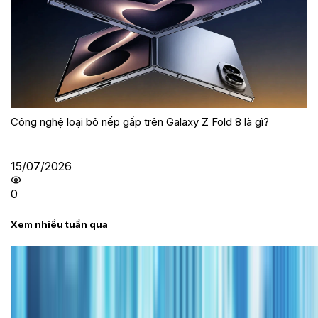
Công nghệ loại bỏ nếp gấp trên Galaxy Z Fold 8 là gì?
15/07/2026
0
Xem nhiều tuần qua
Tư vấn
Bảng giá iPhone cũ mới nhất trong tháng 8 năm
2026, giá siêu hấp dẫn