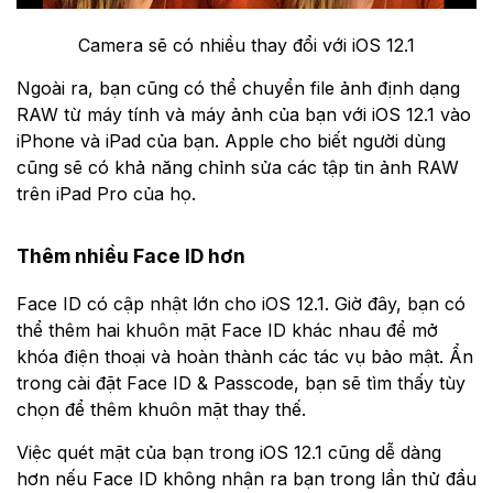
Camera sẽ có nhiều thay đổi với iOS 12.1
Ngoài ra, bạn cũng có thể chuyển file ảnh định dạng
RAW từ máy tính và máy ảnh của bạn với iOS 12.1 vào
iPhone và iPad của bạn. Apple cho biết người dùng
cũng sẽ có khả năng chỉnh sửa các tập tin ảnh RAW
trên iPad Pro của họ.
Thêm nhiều Face ID hơn
Face ID có cập nhật lớn cho iOS 12.1. Giờ đây, bạn có
thể thêm hai khuôn mặt Face ID khác nhau để mở
khóa điện thoại và hoàn thành các tác vụ bảo mật. Ẩn
trong cài đặt Face ID & Passcode, bạn sẽ tìm thấy tùy
chọn để thêm khuôn mặt thay thế.
Việc quét mặt của bạn trong iOS 12.1 cũng dễ dàng
hơn nếu Face ID không nhận ra bạn trong lần thử đầu