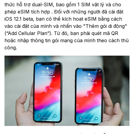
thức hỗ trợ dual-SIM, bao gồm 1 SIM vật lý và cho
phép eSIM tích hợp . Đối với những người đã cài đặt
iOS 12.1 beta, bạn có thể kích hoạt eSIM bằng cách
vào cài đặt của mình và nhấn vào "Thêm gói di động"
(“Add Cellular Plan”). Từ đó, bạn phải quét mã QR
hoặc nhập thông tin gói mạng của mình theo cách thủ
công.