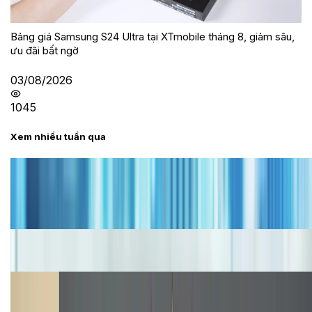
Bảng giá Samsung S24 Ultra tại XTmobile tháng 8, giảm sâu,
ưu đãi bất ngờ
03/08/2026
1045
Xem nhiều tuần qua
Tư vấn
Bảng giá iPhone cũ mới nhất trong tháng 8 năm
2026, giá siêu hấp dẫn
Cập nhật bảng giá iPhone năm 2026: Giá tốt, ưu đãi
hấp dẫn
Cập nhật bảng giá Galaxy S23 (Plus, Ultra) cũ, mới
năm 2026