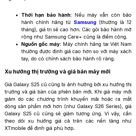
Thời hạn bảo hành
: Nếu máy vẫn còn bảo
hành chính hãng từ
Samsung
(thường là 12
tháng), giá trị sẽ cao hơn. Các gói bảo hành mở
rộng như Samsung Care+ cũng là điểm cộng.
Nguồn gốc máy
: Máy chính hãng tại Việt Nam
thường được định giá cao hơn so với máy xách
tay, do có chính sách bảo hành rõ ràng.
Xu hướng thị trường và giá bán máy mới
Giá Galaxy S25 cũ cũng bị ảnh hưởng bởi xu hướng thị
trường và giá bán của phiên bản mới. Khi giá máy mới
giảm do các chương trình khuyến mãi hoặc ra mắt
dòng sản phẩm mới hơn (như Galaxy S26 Series), giá
Galaxy S25 cũ cũng sẽ giảm tương ứng. Vì vậy, cần
theo dõi xu hướng giá cả trên các nền tảng như
XTmobile để định giá phù hợp.