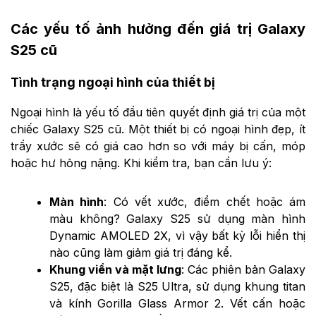
Các yếu tố ảnh hưởng đến giá trị Galaxy
S25 cũ
Tình trạng ngoại hình của thiết bị
Ngoại hình là yếu tố đầu tiên quyết định giá trị của một
chiếc Galaxy S25 cũ. Một thiết bị có ngoại hình đẹp, ít
trầy xước sẽ có giá cao hơn so với máy bị cấn, móp
hoặc hư hỏng nặng. Khi kiểm tra, bạn cần lưu ý:
Màn hình
: Có vết xước, điểm chết hoặc ám
màu không? Galaxy S25 sử dụng màn hình
Dynamic AMOLED 2X, vì vậy bất kỳ lỗi hiển thị
nào cũng làm giảm giá trị đáng kể.
Khung viền và mặt lưng
: Các phiên bản Galaxy
S25, đặc biệt là S25 Ultra, sử dụng khung titan
và kính Gorilla Glass Armor 2. Vết cấn hoặc