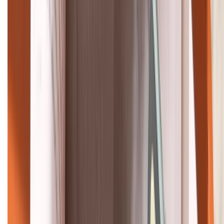
HỖ TRỢ THANH TOÁN