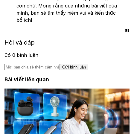
con chữ. Mong rằng qua những bài viết của
mình, bạn sẽ tìm thấy niềm vui và kiến thức
bổ ích!
Hỏi và đáp
Có
0
bình luận
Gửi bình luận
Bài viết liên quan