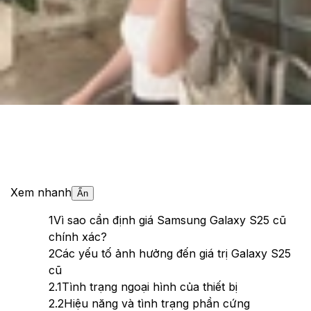
Theo dõi XTMobile trên
Xem nhanh
Ẩn
1
Vì sao cần định giá Samsung Galaxy S25 cũ
chính xác?
2
Các yếu tố ảnh hưởng đến giá trị Galaxy S25
cũ
2.1
Tình trạng ngoại hình của thiết bị
2.2
Hiệu năng và tình trạng phần cứng