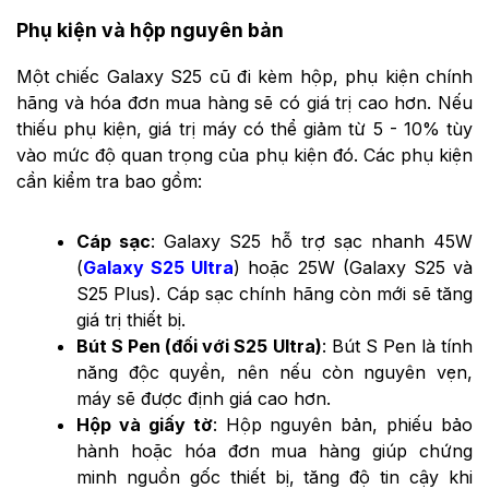
Phụ kiện và hộp nguyên bản
Một chiếc Galaxy S25 cũ đi kèm hộp, phụ kiện chính
hãng và hóa đơn mua hàng sẽ có giá trị cao hơn. Nếu
thiếu phụ kiện, giá trị máy có thể giảm từ 5 - 10% tùy
vào mức độ quan trọng của phụ kiện đó. Các phụ kiện
cần kiểm tra bao gồm:
Cáp sạc
: Galaxy S25 hỗ trợ sạc nhanh 45W
(
Galaxy S25 Ultra
) hoặc 25W (Galaxy S25 và
S25 Plus). Cáp sạc chính hãng còn mới sẽ tăng
giá trị thiết bị.
Bút S Pen (đối với S25 Ultra)
: Bút S Pen là tính
năng độc quyền, nên nếu còn nguyên vẹn,
máy sẽ được định giá cao hơn.
Hộp và giấy tờ
: Hộp nguyên bản, phiếu bảo
hành hoặc hóa đơn mua hàng giúp chứng
minh nguồn gốc thiết bị, tăng độ tin cậy khi