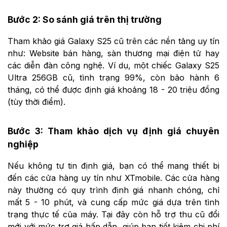
Bước 2: So sánh giá trên thị trường
Tham khảo giá Galaxy S25 cũ trên các nền tảng uy tín
như: Website bán hàng, sàn thương mại điện tử hay
các diễn đàn công nghệ. Ví dụ, một chiếc Galaxy S25
Ultra 256GB cũ, tình trạng 99%, còn bảo hành 6
tháng, có thể được định giá khoảng 18 - 20 triệu đồng
(tùy thời điểm).
Bước 3: Tham khảo dịch vụ định giá chuyên
nghiệp
Nếu không tự tin định giá, bạn có thể mang thiết bị
đến các cửa hàng uy tín như XTmobile. Các cửa hàng
này thường có quy trình định giá nhanh chóng, chỉ
mất 5 - 10 phút, và cung cấp mức giá dựa trên tình
trạng thực tế của máy. Tại đây còn hỗ trợ thu cũ đổi
mới với mức trợ giá hấp dẫn, giúp bạn tiết kiệm chi phí