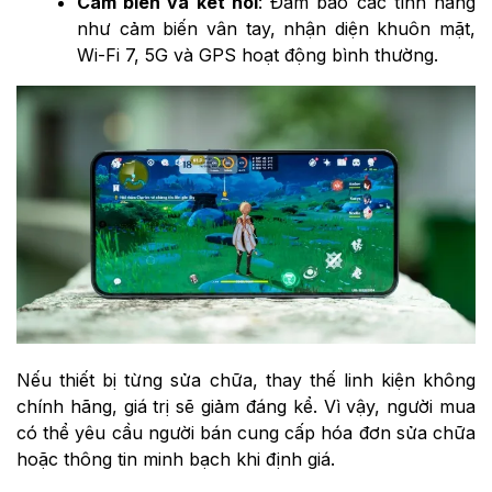
Cảm biến và kết nối
: Đảm bảo các tính năng
như cảm biến vân tay, nhận diện khuôn mặt,
Wi-Fi 7, 5G và GPS hoạt động bình thường.
Nếu thiết bị từng sửa chữa, thay thế linh kiện không
chính hãng, giá trị sẽ giảm đáng kể. Vì vậy, người mua
có thể yêu cầu người bán cung cấp hóa đơn sửa chữa
hoặc thông tin minh bạch khi định giá.