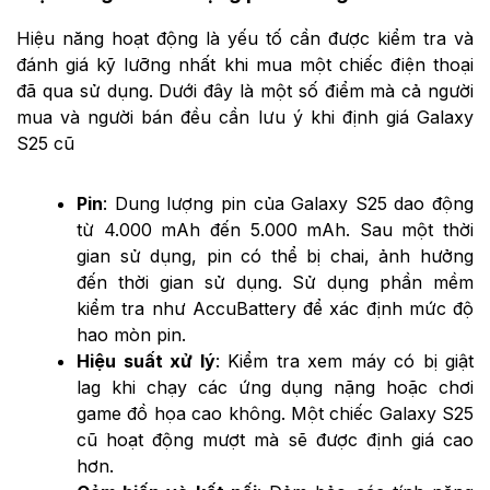
Hiệu năng hoạt động là yếu tố cần được kiểm tra và
đánh giá kỹ lưỡng nhất khi mua một chiếc điện thoại
đã qua sử dụng. Dưới đây là một số điểm mà cả người
mua và người bán đều cần lưu ý khi định giá Galaxy
S25 cũ
Pin
: Dung lượng pin của Galaxy S25 dao động
từ 4.000 mAh đến 5.000 mAh. Sau một thời
gian sử dụng, pin có thể bị chai, ảnh hưởng
đến thời gian sử dụng. Sử dụng phần mềm
kiểm tra như AccuBattery để xác định mức độ
hao mòn pin.
Hiệu suất xử lý
: Kiểm tra xem máy có bị giật
lag khi chạy các ứng dụng nặng hoặc chơi
game đồ họa cao không. Một chiếc Galaxy S25
cũ hoạt động mượt mà sẽ được định giá cao
hơn.