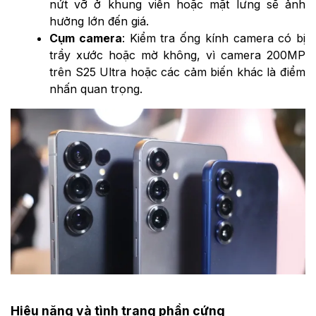
nứt vỡ ở khung viền hoặc mặt lưng sẽ ảnh
hưởng lớn đến giá.
Cụm camera
: Kiểm tra ống kính camera có bị
trầy xước hoặc mờ không, vì camera 200MP
trên S25 Ultra hoặc các cảm biến khác là điểm
nhấn quan trọng.
Hiệu năng và tình trạng phần cứng