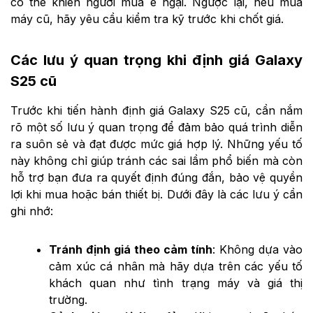
có thể khiến người mua e ngại. Ngược lại, nếu mua
máy cũ, hãy yêu cầu kiểm tra kỹ trước khi chốt giá.
Các lưu ý quan trọng khi định giá Galaxy
S25 cũ
Trước khi tiến hành định giá Galaxy S25 cũ, cần nắm
rõ một số lưu ý quan trọng để đảm bảo quá trình diễn
ra suôn sẻ và đạt được mức giá hợp lý. Những yếu tố
này không chỉ giúp tránh các sai lầm phổ biến mà còn
hỗ trợ bạn đưa ra quyết định đúng đắn, bảo vệ quyền
lợi khi mua hoặc bán thiết bị. Dưới đây là các lưu ý cần
ghi nhớ:
Tránh định giá theo cảm tính
: Không dựa vào
cảm xúc cá nhân mà hãy dựa trên các yếu tố
khách quan như tình trạng máy và giá thị
trường.