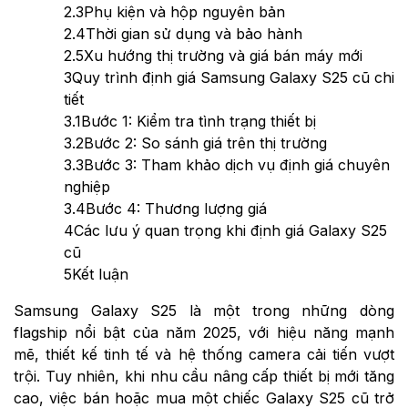
2.3
Phụ kiện và hộp nguyên bản
2.4
Thời gian sử dụng và bảo hành
2.5
Xu hướng thị trường và giá bán máy mới
3
Quy trình định giá Samsung Galaxy S25 cũ chi
tiết
3.1
Bước 1: Kiểm tra tình trạng thiết bị
3.2
Bước 2: So sánh giá trên thị trường
3.3
Bước 3: Tham khảo dịch vụ định giá chuyên
nghiệp
3.4
Bước 4: Thương lượng giá
4
Các lưu ý quan trọng khi định giá Galaxy S25
cũ
5
Kết luận
Samsung Galaxy S25 là một trong những dòng
flagship nổi bật của năm 2025, với hiệu năng mạnh
mẽ, thiết kế tinh tế và hệ thống camera cải tiến vượt
trội. Tuy nhiên, khi nhu cầu nâng cấp thiết bị mới tăng
cao, việc bán hoặc mua một chiếc Galaxy S25 cũ trở