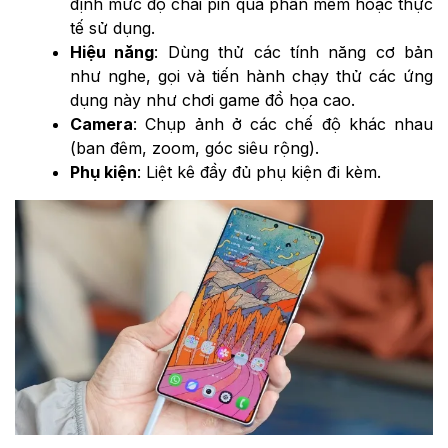
định mức độ chai pin qua phần mềm hoặc thực
tế sử dụng.
Hiệu năng
: Dùng thử các tính năng cơ bản
như nghe, gọi và tiến hành chạy thử các ứng
dụng này như chơi game đồ họa cao.
Camera
: Chụp ảnh ở các chế độ khác nhau
(ban đêm, zoom, góc siêu rộng).
Phụ kiện
: Liệt kê đầy đủ phụ kiện đi kèm.