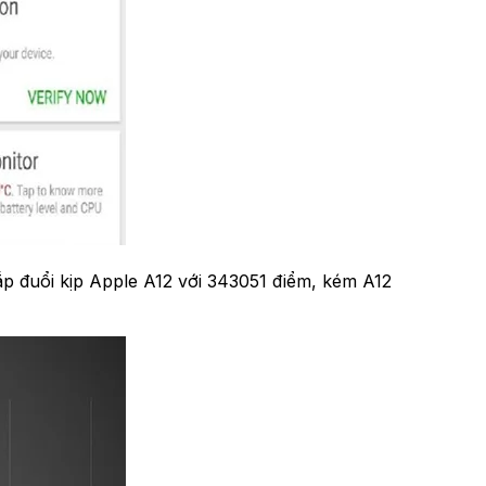
p đuổi kịp Apple A12 với 343051 điểm, kém A12