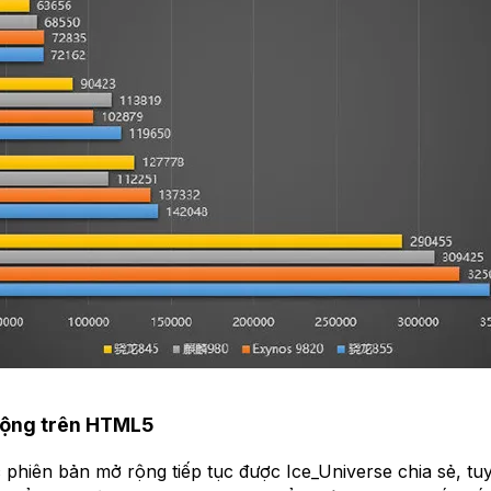
rộng trên HTML5
phiên bản mở rộng tiếp tục được Ice_Universe chia sẻ, tu