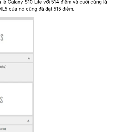
à Galaxy S10 Lite với 514 điểm và cuối cùng là
ML5 của nó cũng đã đạt 515 điểm.