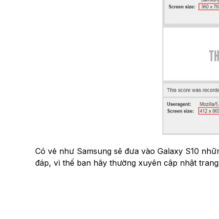
Có vẻ như Samsung sẽ đưa vào Galaxy S10 những 
đáp, vì thế bạn hãy thường xuyên cập nhật trang