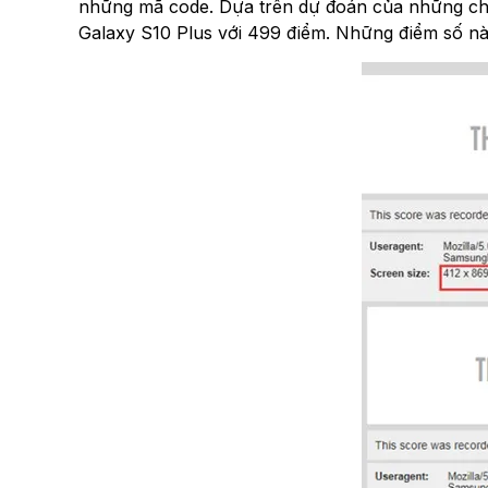
những mã code. Dựa trên dự đoán của những chuyể
Galaxy S10 Plus với 499 điểm. Những điểm số này