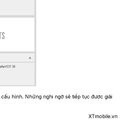
ấu hình. Những nghi ngờ sẽ tiếp tục được giải
XTmobile.vn