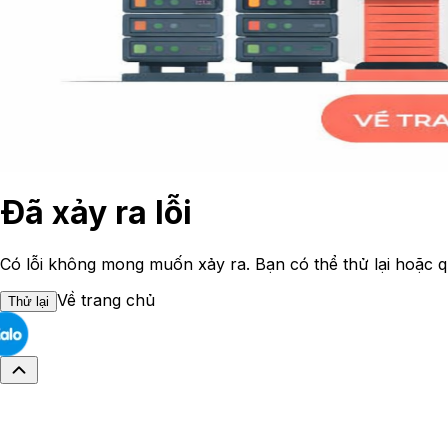
Đã xảy ra lỗi
Có lỗi không mong muốn xảy ra. Bạn có thể thử lại hoặc q
Về trang chủ
Thử lại