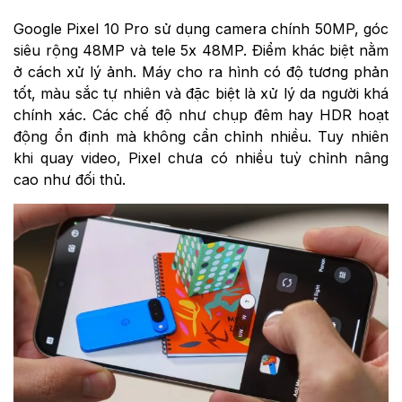
Google Pixel 10 Pro sử dụng camera chính 50MP, góc
siêu rộng 48MP và tele 5x 48MP. Điểm khác biệt nằm
ở cách xử lý ảnh. Máy cho ra hình có độ tương phản
tốt, màu sắc tự nhiên và đặc biệt là xử lý da người khá
chính xác. Các chế độ như chụp đêm hay HDR hoạt
động ổn định mà không cần chỉnh nhiều. Tuy nhiên
khi quay video, Pixel chưa có nhiều tuỳ chỉnh nâng
cao như đối thủ.