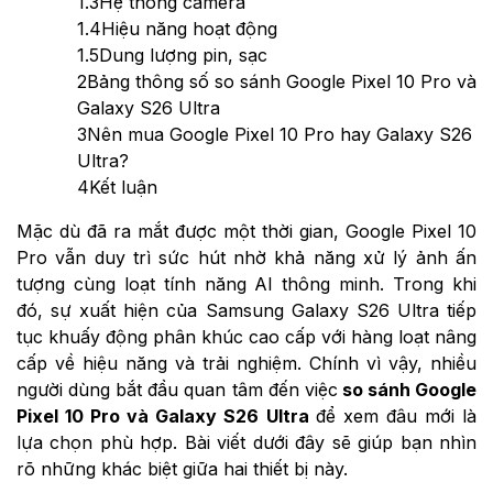
1.3
Hệ thống camera
1.4
Hiệu năng hoạt động
1.5
Dung lượng pin, sạc
2
Bảng thông số so sánh Google Pixel 10 Pro và
Galaxy S26 Ultra
3
Nên mua Google Pixel 10 Pro hay Galaxy S26
Ultra?
4
Kết luận
Mặc dù đã ra mắt được một thời gian, Google Pixel 10
Pro vẫn duy trì sức hút nhờ khả năng xử lý ảnh ấn
tượng cùng loạt tính năng AI thông minh. Trong khi
đó, sự xuất hiện của Samsung Galaxy S26 Ultra tiếp
tục khuấy động phân khúc cao cấp với hàng loạt nâng
cấp về hiệu năng và trải nghiệm. Chính vì vậy, nhiều
người dùng bắt đầu quan tâm đến việc
so sánh Google
Pixel 10 Pro và Galaxy S26 Ultra
để xem đâu mới là
lựa chọn phù hợp. Bài viết dưới đây sẽ giúp bạn nhìn
rõ những khác biệt giữa hai thiết bị này.