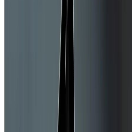
Về chúng tôi
Giới thiệu về XTMobile
Liên hệ hợp tác
Hệ thống cửa hàng bán lẻ
Về trang chủ
Hỗ trợ khách hàng
Mua hàng trả góp
Mua hàng online