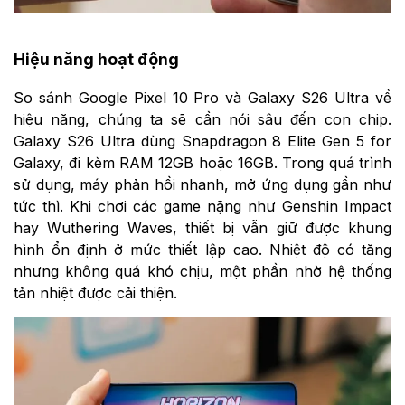
Hiệu năng hoạt động
So sánh Google Pixel 10 Pro và Galaxy S26 Ultra về
hiệu năng, chúng ta sẽ cần nói sâu đến con chip.
Galaxy S26 Ultra dùng Snapdragon 8 Elite Gen 5 for
Galaxy, đi kèm RAM 12GB hoặc 16GB. Trong quá trình
sử dụng, máy phản hồi nhanh, mở ứng dụng gần như
tức thì. Khi chơi các game nặng như Genshin Impact
hay Wuthering Waves, thiết bị vẫn giữ được khung
hình ổn định ở mức thiết lập cao. Nhiệt độ có tăng
nhưng không quá khó chịu, một phần nhờ hệ thống
tản nhiệt được cải thiện.