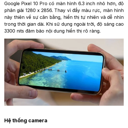
Google Pixel 10 Pro có màn hình 6.3 inch nhỏ hơn, độ
phân giải 1280 x 2856. Thay vì đẩy màu rực, màn hình
này thiên về sự cân bằng, hiển thị tự nhiên và dễ nhìn
trong thời gian dài. Khi sử dụng ngoài trời, độ sáng cao
3300 nits đảm bảo nội dung hiển thị rõ ràng.
Hệ thống camera