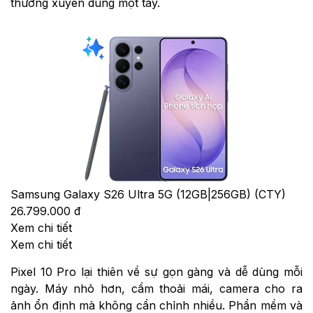
thường xuyên dùng một tay.
Samsung Galaxy S26 Ultra 5G (12GB|256GB) (CTY)
26.799.000 đ
Xem chi tiết
Xem chi tiết
Pixel 10 Pro lại thiên về sự gọn gàng và dễ dùng mỗi
ngày. Máy nhỏ hơn, cầm thoải mái, camera cho ra
ảnh ổn định mà không cần chỉnh nhiều. Phần mềm và