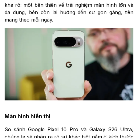
khá rõ: một bên thiên về trải nghiệm màn hình lớn và
đa dụng, bên còn lại hướng đến sự gọn gàng, tiện
mang theo mỗi ngày.
Màn hình hiển thị
So sánh Google Pixel 10 Pro và Galaxy S26 Ultra,
chúng ta sẽ nhận ra rõ sự khác biệt nằm ở kích thước