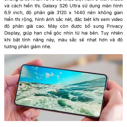
và cách hiển thị. Galaxy S26 Ultra sử dụng màn hình
6.9 inch, độ phân giải 3120 x 1440 nên không gian
hiển thị rộng, hình ảnh sắc nét, đặc biệt khi xem video
độ phân giải cao. Máy còn được bổ sung Privacy
Display, giúp hạn chế góc nhìn từ hai bên. Tuy nhiên
khi bật tính năng này, màu sắc sẽ nhạt hơn và độ
tương phản giảm nhẹ.