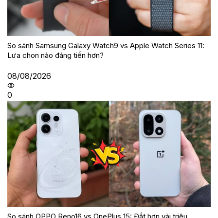
So sánh Samsung Galaxy Watch9 vs Apple Watch Series 11:
Lựa chọn nào đáng tiền hơn?
08/08/2026
0
So sánh OPPO Reno16 vs OnePlus 15: Đắt hơn vài triệu,