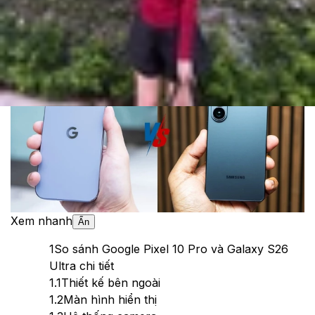
Cập nhật:
25/03/2026
Theo dõi XTMobile trên
Xem nhanh
Ẩn
1
So sánh Google Pixel 10 Pro và Galaxy S26
Ultra chi tiết
1.1
Thiết kế bên ngoài
1.2
Màn hình hiển thị