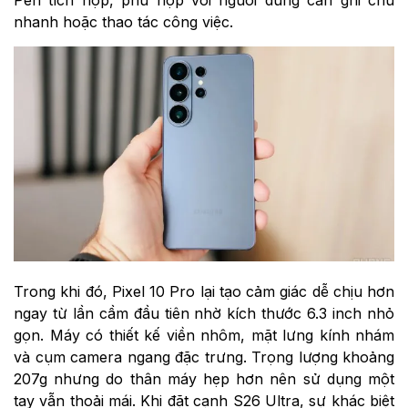
Pen tích hợp, phù hợp với người dùng cần ghi chú
nhanh hoặc thao tác công việc.
Trong khi đó, Pixel 10 Pro lại tạo cảm giác dễ chịu hơn
ngay từ lần cầm đầu tiên nhờ kích thước 6.3 inch nhỏ
gọn. Máy có thiết kế viền nhôm, mặt lưng kính nhám
và cụm camera ngang đặc trưng. Trọng lượng khoảng
207g nhưng do thân máy hẹp hơn nên sử dụng một
tay vẫn thoải mái. Khi đặt cạnh S26 Ultra, sự khác biệt