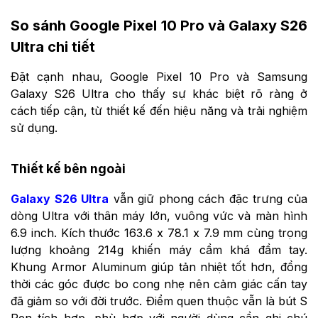
So sánh Google Pixel 10 Pro và Galaxy S26
Ultra chi tiết
Đặt cạnh nhau, Google Pixel 10 Pro và Samsung
Galaxy S26 Ultra cho thấy sự khác biệt rõ ràng ở
cách tiếp cận, từ thiết kế đến hiệu năng và trải nghiệm
sử dụng.
Thiết kế bên ngoài
Galaxy S26 Ultra
vẫn giữ phong cách đặc trưng của
dòng Ultra với thân máy lớn, vuông vức và màn hình
6.9 inch. Kích thước 163.6 x 78.1 x 7.9 mm cùng trọng
lượng khoảng 214g khiến máy cầm khá đầm tay.
Khung Armor Aluminum giúp tản nhiệt tốt hơn, đồng
thời các góc được bo cong nhẹ nên cảm giác cấn tay
đã giảm so với đời trước. Điểm quen thuộc vẫn là bút S