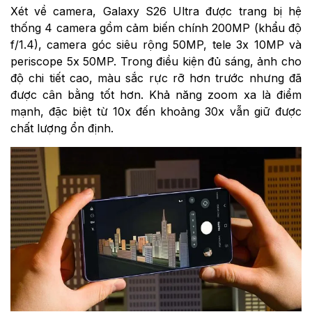
Xét về camera, Galaxy S26 Ultra được trang bị hệ
thống 4 camera gồm cảm biến chính 200MP (khẩu độ
f/1.4), camera góc siêu rộng 50MP, tele 3x 10MP và
periscope 5x 50MP. Trong điều kiện đủ sáng, ảnh cho
độ chi tiết cao, màu sắc rực rỡ hơn trước nhưng đã
được cân bằng tốt hơn. Khả năng zoom xa là điểm
mạnh, đặc biệt từ 10x đến khoảng 30x vẫn giữ được
chất lượng ổn định.