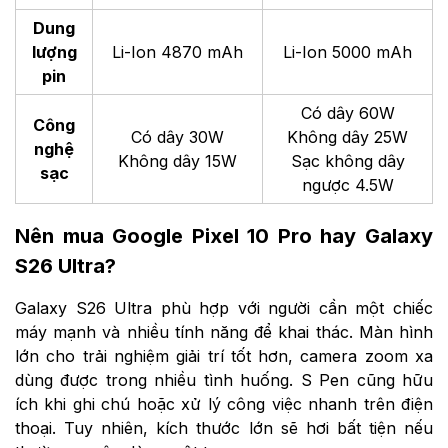
Dung
lượng
Li-Ion 4870 mAh
Li-Ion 5000 mAh
pin
Có dây 60W
Công
Có dây 30W
Không dây 25W
nghệ
Không dây 15W
Sạc không dây
sạc
ngược 4.5W
Nên mua Google Pixel 10 Pro hay Galaxy
S26 Ultra?
Galaxy S26 Ultra phù hợp với người cần một chiếc
máy mạnh và nhiều tính năng để khai thác. Màn hình
lớn cho trải nghiệm giải trí tốt hơn, camera zoom xa
dùng được trong nhiều tình huống. S Pen cũng hữu
ích khi ghi chú hoặc xử lý công việc nhanh trên điện
thoại. Tuy nhiên, kích thước lớn sẽ hơi bất tiện nếu