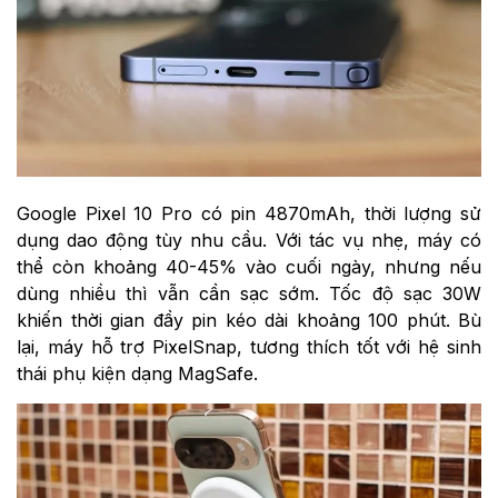
Google Pixel 10 Pro có pin 4870mAh, thời lượng sử
dụng dao động tùy nhu cầu. Với tác vụ nhẹ, máy có
thể còn khoảng 40-45% vào cuối ngày, nhưng nếu
dùng nhiều thì vẫn cần sạc sớm. Tốc độ sạc 30W
khiến thời gian đầy pin kéo dài khoảng 100 phút. Bù
lại, máy hỗ trợ PixelSnap, tương thích tốt với hệ sinh
thái phụ kiện dạng MagSafe.