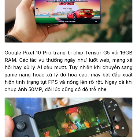
Google Pixel 10 Pro trang bị chip Tensor G5 với 16GB
RAM. Các tác vụ thường ngày như lướt web, mạng xã
hội hay xử lý AI đều mượt. Tuy nhiên khi chuyển sang
game nặng hoặc xử lý đồ họa cao, máy bắt đầu xuất
hiện tình trạng tụt FPS và nóng lên rõ rệt. Ngay cả khi
chụp ảnh 50MP, đôi lúc cũng có độ trễ nhẹ.