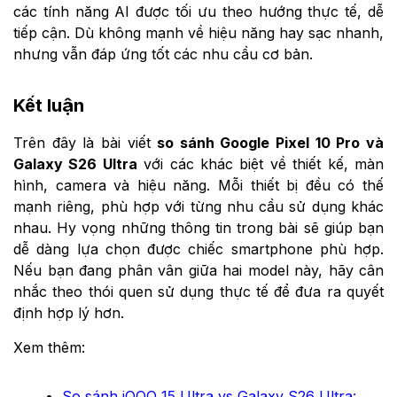
các tính năng AI được tối ưu theo hướng thực tế, dễ
tiếp cận. Dù không mạnh về hiệu năng hay sạc nhanh,
nhưng vẫn đáp ứng tốt các nhu cầu cơ bản.
Kết luận
Trên đây là bài viết
so sánh Google Pixel 10 Pro và
Galaxy S26 Ultra
với các khác biệt về thiết kế, màn
hình, camera và hiệu năng. Mỗi thiết bị đều có thế
mạnh riêng, phù hợp với từng nhu cầu sử dụng khác
nhau. Hy vọng những thông tin trong bài sẽ giúp bạn
dễ dàng lựa chọn được chiếc smartphone phù hợp.
Nếu bạn đang phân vân giữa hai model này, hãy cân
nhắc theo thói quen sử dụng thực tế để đưa ra quyết
định hợp lý hơn.
Xem thêm:
So sánh iQOO 15 Ultra vs Galaxy S26 Ultra: