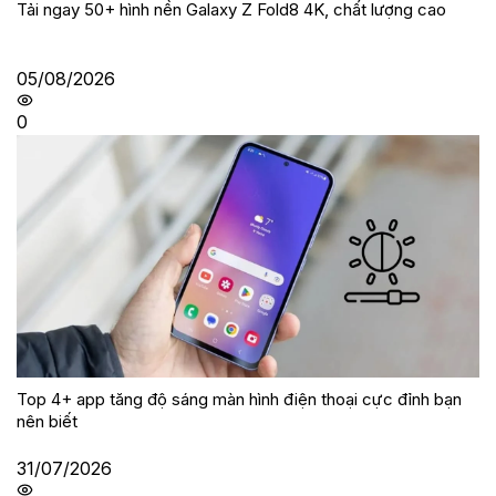
Tải ngay 50+ hình nền Galaxy Z Fold8 4K, chất lượng cao
05/08/2026
0
Top 4+ app tăng độ sáng màn hình điện thoại cực đỉnh bạn
nên biết
31/07/2026