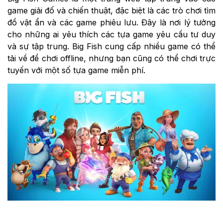
game giải đố và chiến thuật, đặc biệt là các trò chơi tìm
đồ vật ẩn và các game phiêu lưu. Đây là nơi lý tưởng
cho những ai yêu thích các tựa game yêu cầu tư duy
và sự tập trung. Big Fish cung cấp nhiều game có thể
tải về để chơi offline, nhưng bạn cũng có thể chơi trực
tuyến với một số tựa game miễn phí.