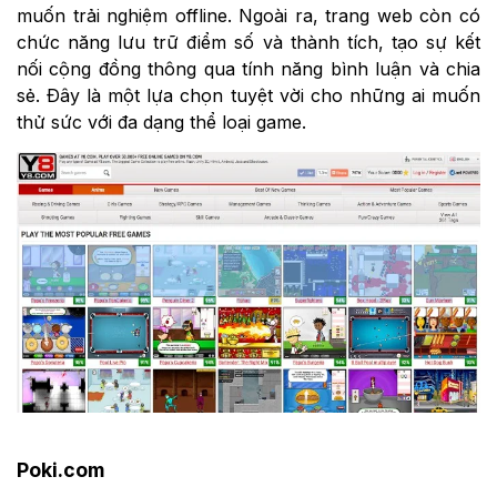
muốn trải nghiệm offline. Ngoài ra, trang web còn có
chức năng lưu trữ điểm số và thành tích, tạo sự kết
nối cộng đồng thông qua tính năng bình luận và chia
sẻ. Đây là một lựa chọn tuyệt vời cho những ai muốn
thử sức với đa dạng thể loại game.
Poki.com