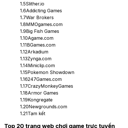
1.5
Slither.io
1.6
Addicting Games
1.7
War Brokers
1.8
MMOgames.com
1.9
Big Fish Games
1.10
Agame.com
1.11
BGames.com
1.12
Arkadium
1.13
Zynga.com
1.14
Miniclip.com
1.15
Pokemon Showdown
1.16
247Games.com
1.17
CrazyMonkeyGames
1.18
Armor Games
1.19
Kongregate
1.20
Newgrounds.com
1.21
Tạm kết
Top 20 trang web chơi game trực tuyến