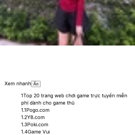
Theo dõi XTMobile trên
Xem nhanh
Ẩn
1
Top 20 trang web chơi game trực tuyến miễn
phí dành cho game thủ
1.1
Pogo.com
1.2
Y8.com
1.3
Poki.com
1.4
Game Vui