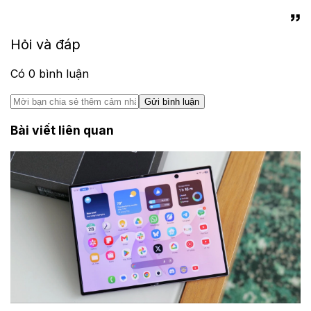
Hỏi và đáp
Có
0
bình luận
Gửi bình luận
Bài viết liên quan