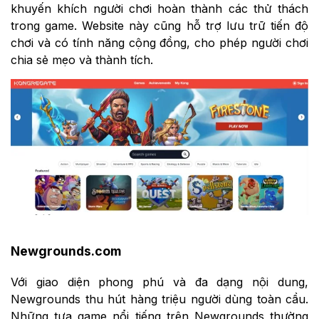
khuyến khích người chơi hoàn thành các thử thách
trong game. Website này cũng hỗ trợ lưu trữ tiến độ
chơi và có tính năng cộng đồng, cho phép người chơi
chia sẻ mẹo và thành tích.
Newgrounds.com
Với giao diện phong phú và đa dạng nội dung,
Newgrounds thu hút hàng triệu người dùng toàn cầu.
Những tựa game nổi tiếng trên Newgrounds thường