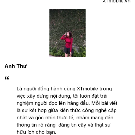
XTmobile.vn
Anh Thư
Là người đồng hành cùng XTmobile trong
việc xây dựng nội dung, tôi luôn đặt trải
nghiệm người đọc lên hàng đầu. Mỗi bài viết
là sự kết hợp giữa kiến thức công nghệ cập
nhật và góc nhìn thực tế, nhằm mang đến
thông tin rõ ràng, đáng tin cậy và thật sự
hữu ích cho bạn.