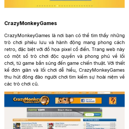
CrazyMonkeyGames
CrazyMonkeyGames là nơi bạn có thể tìm thấy những
trò chơi phiêu lưu và hành động mang phong cách
retro, đặc biệt với đồ họa pixel cổ điển. Trang web này
có một số trò chơi độc quyền và phong phú về lối
chơi, từ game bắn súng đến game chiến thuật. Với thiết
kế đơn giản và lối chơi dễ hiểu, CrazyMonkeyGames
thu hút đông đảo người chơi tìm kiếm sự hoài niệm về
các trò chơi cũ.