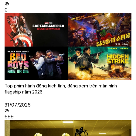
0
Top phim hành động kịch tính, đáng xem trên màn hình
flagship năm 2026
31/07/2026
699