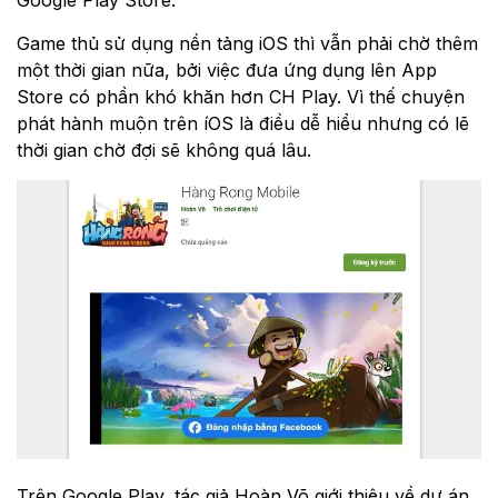
Game thủ sử dụng nền tảng iOS thì vẫn phải chờ thêm
một thời gian nữa, bởi việc đưa ứng dụng lên App
Store có phần khó khăn hơn CH Play. Vì thế chuyện
phát hành muộn trên íOS là điều dễ hiểu nhưng có lẽ
thời gian chờ đợi sẽ không quá lâu.
Trên Google Play, tác giả Hoàn Võ giới thiệu về dự án