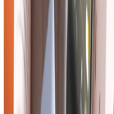
088.99999.33
(09h00 - 18h00)
Trung tâm bảo hành:
028.710.89898
(08h30 - 21h00)
KẾT NỐI VỚI CHÚNG TÔI
Về chúng tôi
Giới thiệu về XTMobile
Liên hệ hợp tác
Hệ thống cửa hàng bán lẻ
Về trang chủ
Hỗ trợ khách hàng