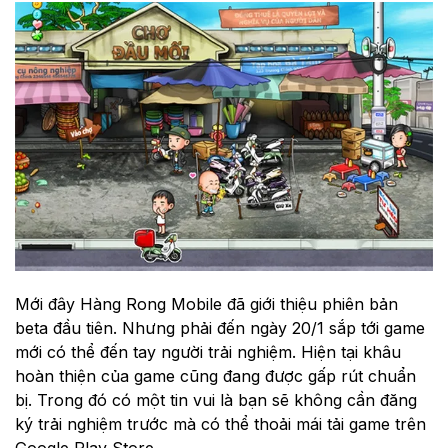
Mới đây Hàng Rong Mobile đã giới thiệu phiên bản
beta đầu tiên. Nhưng phải đến ngày 20/1 sắp tới game
mới có thể đến tay người trải nghiệm. Hiện tại khâu
hoàn thiện của game cũng đang được gấp rút chuẩn
bị. Trong đó có một tin vui là bạn sẽ không cần đăng
ký trải nghiệm trước mà có thể thoải mái tải game trên
Google Play Store.