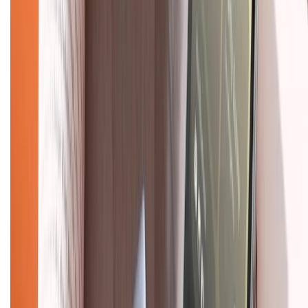
Dịch vụ bán hàng B2B
Chính sách
Bảo hành mở rộng
Chính sách dùng sản phẩm 7 ngày miễn phí
Chính sách đổi trả
Chính sách bảo hành
Chính sách bảo mật thông tin
Chính sách kiểm hàng
TỔNG ĐÀI HỖ TRỢ
Tư vấn mua hàng (miễn phí):
1800.6229
(08h30 - 21h30)
Khiếu nại - Góp ý: