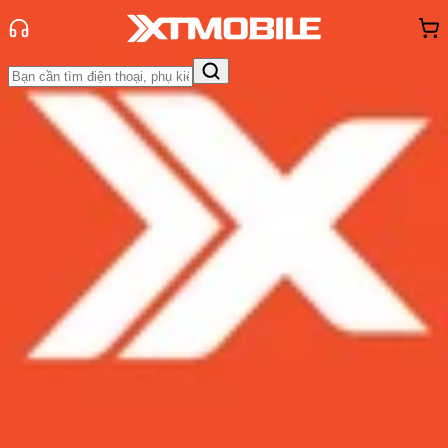
Trang chủ
Tin tức
App - Game
Tin Mới
Đánh Giá - Trên Tay
So Sánh
Tư vấn
Khuyến
mãi
Thủ thuật
Hỏi đáp
App - Game
Thông báo
Khách
hàng - Sự kiện
Game 'Hàng Rong' chuẩn bị được
hồi sinh trên nền tảng mobile
Admin
Ngày đăng:
12/01/2021
Cập nhật:
12/01/2021