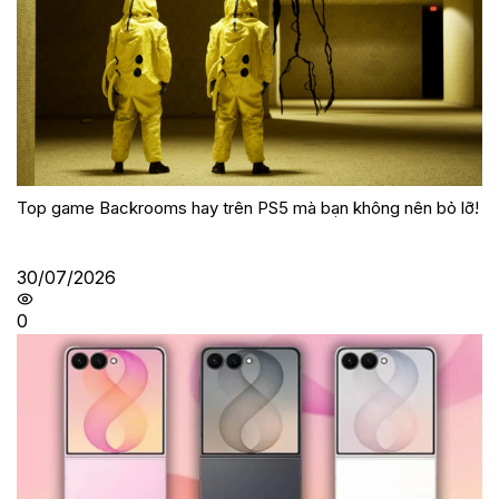
Top game Backrooms hay trên PS5 mà bạn không nên bỏ lỡ!
30/07/2026
0