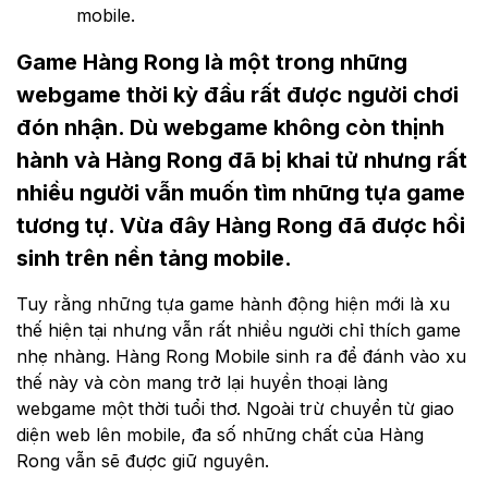
mobile.
Game Hàng Rong là một trong những
webgame thời kỳ đầu rất được người chơi
đón nhận. Dù webgame không còn thịnh
hành và Hàng Rong đã bị khai tử nhưng rất
nhiều người vẫn muốn tìm những tựa game
tương tự. Vừa đây Hàng Rong đã được hồi
sinh trên nền tảng mobile.
Tuy rằng những tựa game hành động hiện mới là xu
thế hiện tại nhưng vẫn rất nhiều người chỉ thích game
nhẹ nhàng. Hàng Rong Mobile sinh ra để đánh vào xu
thế này và còn mang trở lại huyền thoại làng
webgame một thời tuổi thơ. Ngoài trừ chuyển từ giao
diện web lên mobile, đa số những chất của Hàng
Rong vẫn sẽ được giữ nguyên.