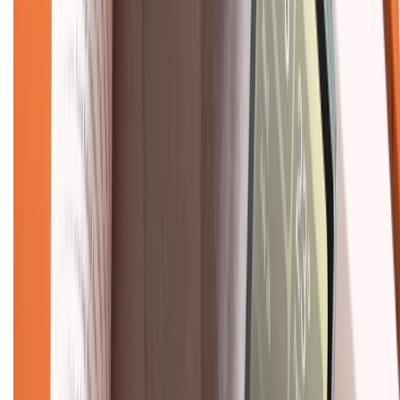
Về chúng tôi
Giới thiệu về XTMobile
Liên hệ hợp tác
Hệ thống cửa hàng bán lẻ
Về trang chủ
Hỗ trợ khách hàng
Mua hàng trả góp
Mua hàng online
Dịch vụ bảo hành mở rộng
Hình thức thanh toán
Tra cứu bảo hành
Tra cứu điểm XTMember
Hướng dẫn mua hàng trả góp