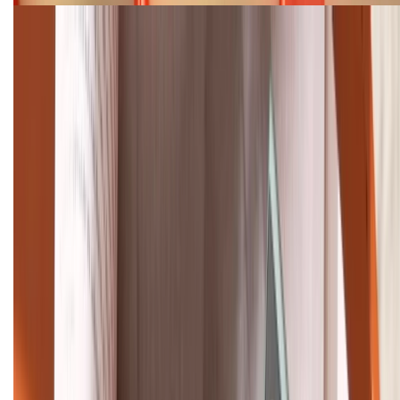
Cập nhật bảng giá điện thoại Samsung tháng 8:
Giảm đến 15.49 triệu
TỔNG ĐÀI HỖ TRỢ
(08H30 - 21H30)
Tư vấn mua hàng (miễn phí):
1800.6229
Khiếu nại - Góp ý:
088.99999.33
Bán hàng doanh nghiệp B2B:
088.99999.22