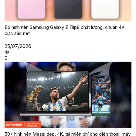
Bộ hình nền Samsung Galaxy Z Flip8 chất lượng, chuẩn 4K,
cực sắc nét
25/07/2026
0
50+ hình nền Messi đẹp, 4K, tải miễn phí cho điện thoại, máy