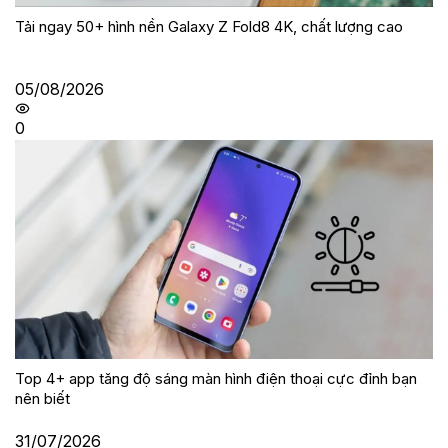
Tải ngay 50+ hình nền Galaxy Z Fold8 4K, chất lượng cao
05/08/2026
0
Top 4+ app tăng độ sáng màn hình điện thoại cực đỉnh bạn
nên biết
31/07/2026