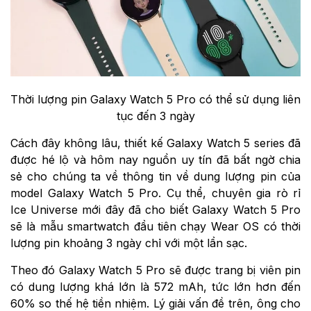
Thời lượng pin Galaxy Watch 5 Pro có thể sử dụng liên
tục đến 3 ngày
Cách đây không lâu, thiết kế Galaxy Watch 5 series đã
được hé lộ và hôm nay nguồn uy tín đã bất ngờ chia
sẻ cho chúng ta về thông tin về dung lượng pin của
model Galaxy Watch 5 Pro. Cụ thể, chuyên gia rò rỉ
Ice Universe mới đây đã cho biết Galaxy Watch 5 Pro
sẽ là mẫu smartwatch đầu tiên chạy Wear OS có thời
lượng pin khoảng 3 ngày chỉ với một lần sạc.
Theo đó Galaxy Watch 5 Pro sẽ được trang bị viên pin
có dung lượng khá lớn là 572 mAh, tức lớn hơn đến
60% so thế hệ tiền nhiệm. Lý giải vấn đề trên, ông cho