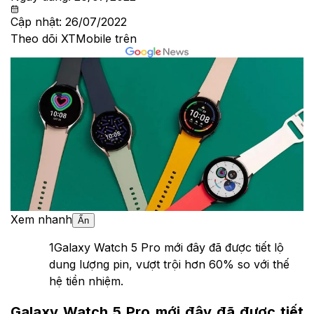
Cập nhật:
26/07/2022
Theo dõi XTMobile trên
Xem nhanh
Ẩn
1
Galaxy Watch 5 Pro mới đây đã được tiết lộ
dung lượng pin, vượt trội hơn 60% so với thế
hệ tiền nhiệm.
Galaxy Watch 5 Pro mới đây đã được tiết