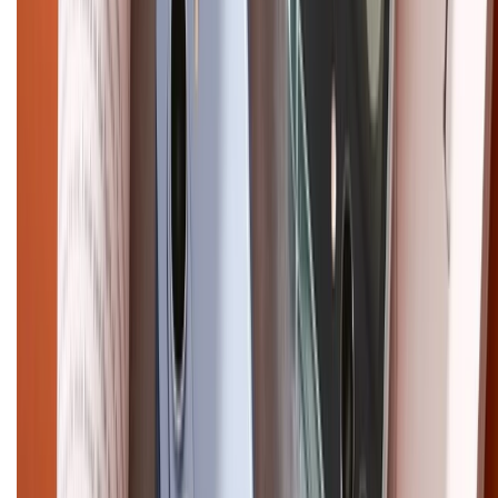
Chính sách kiểm hàng
HỖ TRỢ THANH TOÁN
CHỨNG NHẬN