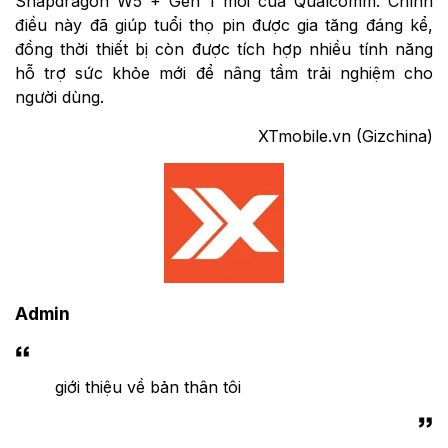
Snapdragon W5 + Gen 1 mới của Qualcomm. Chính
điều này đã giúp tuổi thọ pin được gia tăng đáng kể,
đồng thời thiết bị còn được tích hợp nhiều tính năng
hỗ trợ sức khỏe mới để nâng tầm trải nghiệm cho
người dùng.
XTmobile.vn (Gizchina)
Admin
giới thiệu về bản thân tôi