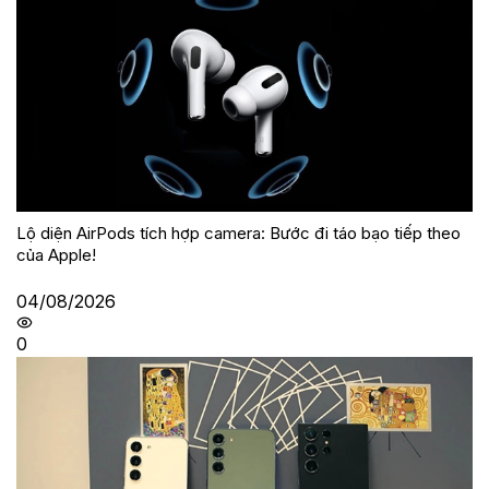
Lộ diện AirPods tích hợp camera: Bước đi táo bạo tiếp theo
của Apple!
04/08/2026
0