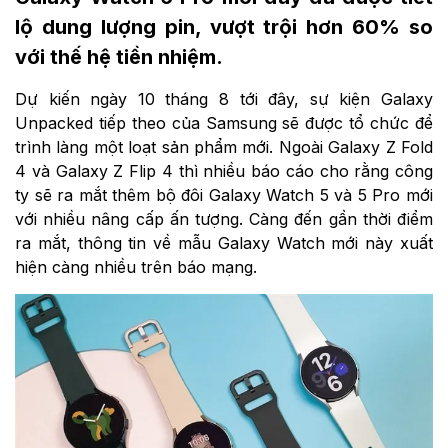
lộ dung lượng pin, vượt trội hơn 60% so
với thế hệ tiền nhiệm.
Dự kiến ngày 10 tháng 8 tới đây, sự kiện Galaxy
Unpacked tiếp theo của Samsung sẽ được tổ chức để
trình làng một loạt sản phẩm mới. Ngoài Galaxy Z Fold
4 và Galaxy Z Flip 4 thì nhiều báo cáo cho rằng công
ty sẽ ra mắt thêm bộ đôi Galaxy Watch 5 và 5 Pro mới
với nhiều nâng cấp ấn tượng. Càng đến gần thời điểm
ra mắt, thông tin về mẫu Galaxy Watch mới này xuất
hiện càng nhiều trên báo mạng.