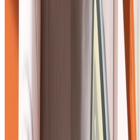
KẾT NỐI VỚI CHÚNG TÔI