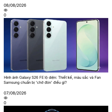
08/08/2026
0
Hình ảnh Galaxy S26 FE lộ diện: Thiết kế, màu sắc và Fan
Samsung chuẩn bị 'chờ đón' điều gì?
07/08/2026
0