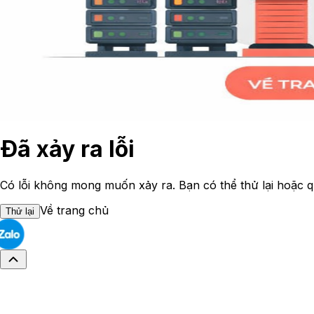
Đã xảy ra lỗi
Có lỗi không mong muốn xảy ra. Bạn có thể thử lại hoặc q
Về trang chủ
Thử lại