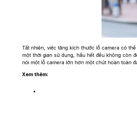
Tất nhiên, việc tăng kích thước lỗ camera có th
một thời gian sử dụng, hầu hết đều không còn để ý
nói một lỗ camera lớn hơn một chút hoàn toàn đán
Xem thêm: