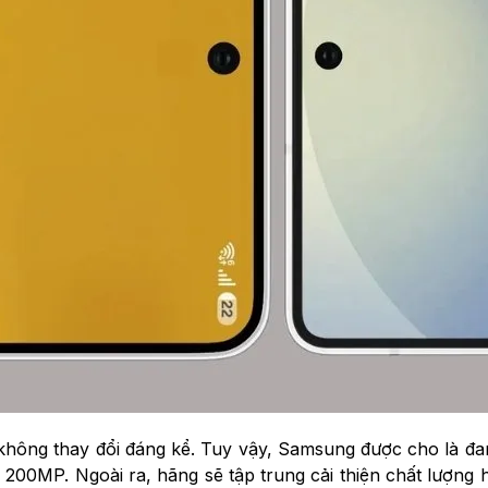
ông thay đổi đáng kể. Tuy vậy, Samsung được cho là đa
00MP. Ngoài ra, hãng sẽ tập trung cải thiện chất lượng h