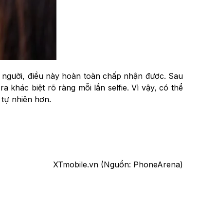
u người, điều này hoàn toàn chấp nhận được. Sau
a khác biệt rõ ràng mỗi lần selfie. Vì vậy, có thể
 tự nhiên hơn.
XTmobile.vn (Nguồn: PhoneArena)