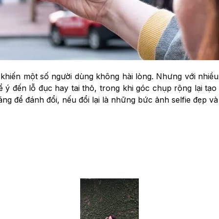
ể khiến một số người dùng không hài lòng. Nhưng với nhiề
 đến lỗ đục hay tai thỏ, trong khi góc chụp rộng lại tạo r
g để đánh đổi, nếu đổi lại là những bức ảnh selfie đẹp và