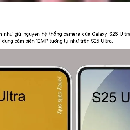
 như giữ nguyên hệ thống camera của Galaxy S26 Ultra
ử dụng cảm biến 12MP tương tự như trên S25 Ultra.