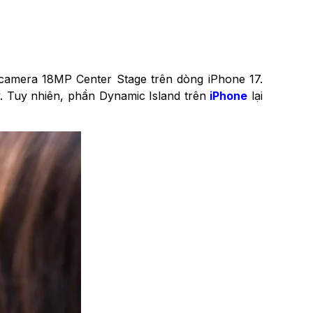
 camera 18MP Center Stage trên dòng iPhone 17.
 Tuy nhiên, phần Dynamic Island trên
iPhone
lại