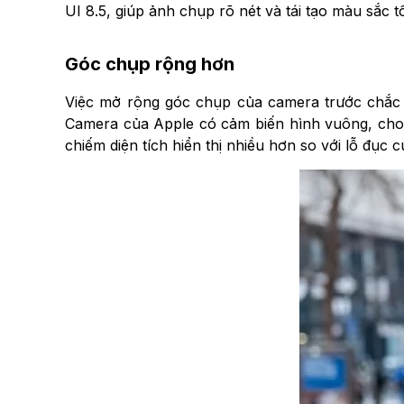
UI 8.5, giúp ảnh chụp rõ nét và tái tạo màu sắc t
Góc chụp rộng hơn
Việc mở rộng góc chụp của camera trước chắc c
Camera của Apple có cảm biến hình vuông, cho
chiếm diện tích hiển thị nhiều hơn so với lỗ đục