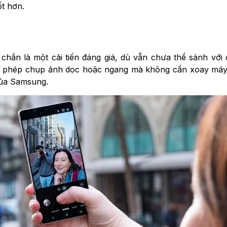
ốt hơn.
hắn là một cải tiến đáng giá, dù vẫn chưa thể sánh với
 phép chụp ảnh dọc hoặc ngang mà không cần xoay máy.
 của Samsung.