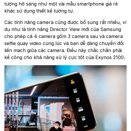
tượng hở sáng như một vài mẫu smartphone giá rẻ
khác sử dụng thiết kế tương tự.
Các tính năng camera cũng được bổ sung rất nhiều, ví
dụ như là tính năng Director View mới của Samsung
cho phép cả 4 camera gồm 3 camera sau và camera
selfie quay video cùng lúc và bạn dễ dàng chuyển đổi
liền mạch giữa các camera. Điều này chắc chắn phải
kể công cho khả năng xử lý cực tốt của Exynos 2100.