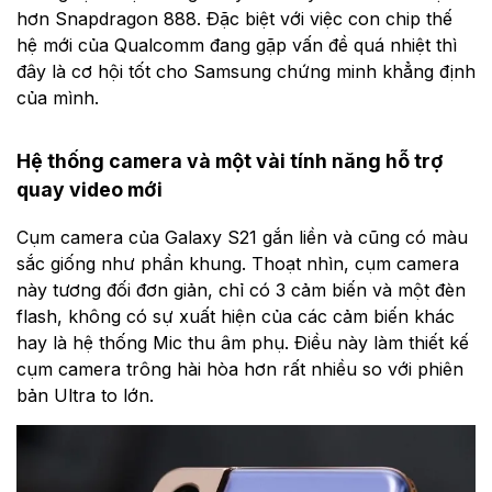
hơn Snapdragon 888. Đặc biệt với việc con chip thế
hệ mới của Qualcomm đang gặp vấn đề quá nhiệt thì
đây là cơ hội tốt cho Samsung chứng minh khẳng định
của mình.
Hệ thống camera và một vài tính năng hỗ trợ
quay video mới
Cụm camera của Galaxy S21 gắn liền và cũng có màu
sắc giống như phần khung. Thoạt nhìn, cụm camera
này tương đối đơn giản, chỉ có 3 cảm biến và một đèn
flash, không có sự xuất hiện của các cảm biến khác
hay là hệ thống Mic thu âm phụ. Điều này làm thiết kế
cụm camera trông hài hòa hơn rất nhiều so với phiên
bản Ultra to lớn.