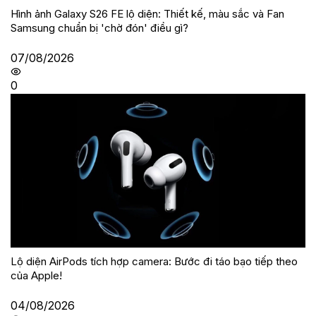
Hình ảnh Galaxy S26 FE lộ diện: Thiết kế, màu sắc và Fan
Samsung chuẩn bị 'chờ đón' điều gì?
07/08/2026
0
Lộ diện AirPods tích hợp camera: Bước đi táo bạo tiếp theo
của Apple!
04/08/2026