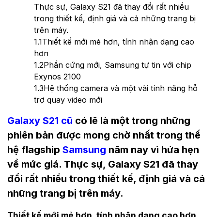
Thực sự, Galaxy S21 đã thay đổi rất nhiều
trong thiết kế, định giá và cả những trang bị
trên máy.
1.1
Thiết kế mới mẻ hơn, tính nhận dạng cao
hơn
1.2
Phần cứng mới, Samsung tự tin với chip
Exynos 2100
1.3
Hệ thống camera và một vài tính năng hỗ
trợ quay video mới
Galaxy S21 cũ
có lẽ là một trong những
phiên bản được mong chờ nhất trong thế
hệ flagship
Samsung
năm nay vì hứa hẹn
về mức giá. Thực sự, Galaxy S21 đã thay
đổi rất nhiều trong thiết kế, định giá và cả
những trang bị trên máy.
Thiết kế mới mẻ hơn, tính nhận dạng cao hơn