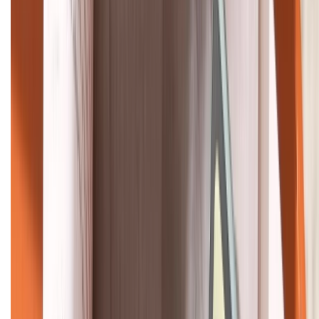
088.99999.22
HỖ TRỢ THANH TOÁN