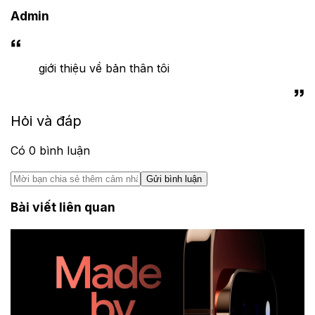
Admin
giới thiệu về bản thân tôi
Hỏi và đáp
Có
0
bình luận
Gửi bình luận
Bài viết liên quan