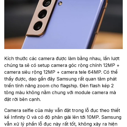
Kích thước các camera được làm bằng nhau, lần lượt
chúng ta sẽ có setup camera góc rộng chính 12MP +
camera siêu rộng 12MP + camera tele 64MP. Có thể
thấy được, dạo gần đây Samsung rất quan tâm phát
triển tính năng zoom cho flagship. Đèn flash kép 2
tông màu không nằm chung với module camera mà
đặt rời bên cạnh.
Camera selfie của máy vẫn đặt trong lỗ đục theo thiết
kế Infinity O và có độ phân giải lên tới 10MP. Samsung
vẫn xử lý phần lỗ đục này rất tốt, không xảy ra hiện