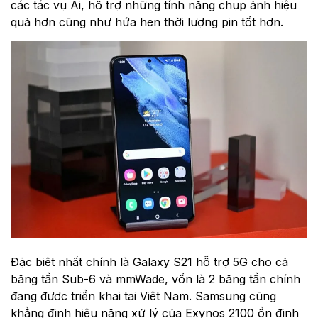
các tác vụ Ai, hỗ trợ những tính năng chụp ảnh hiệu
quả hơn cũng như hứa hẹn thời lượng pin tốt hơn.
Đặc biệt nhất chính là Galaxy S21 hỗ trợ 5G cho cả
băng tần Sub-6 và mmWade, vốn là 2 băng tần chính
đang được triển khai tại Việt Nam. Samsung cũng
khẳng định hiệu năng xử lý của Exynos 2100 ổn định