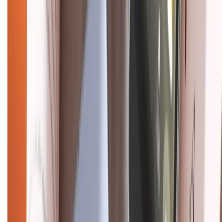
Chính sách dùng sản phẩm 7 ngày miễn phí
Chính sách đổi trả
Chính sách bảo hành
Chính sách bảo mật thông tin
Chính sách kiểm hàng
HỖ TRỢ THANH TOÁN