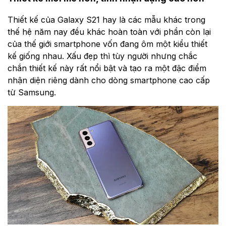
Thiết kế của Galaxy S21 hay là các mẫu khác trong
thế hệ năm nay đều khác hoàn toàn với phần còn lại
của thế giới smartphone vốn đang ôm một kiểu thiết
kế giống nhau. Xấu đẹp thì tùy người nhưng chắc
chắn thiết kế này rất nổi bật và tạo ra một đặc điểm
nhận diện riêng dành cho dòng smartphone cao cấp
từ Samsung.