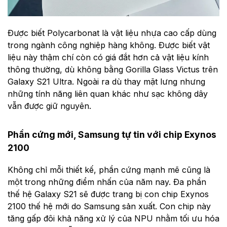
Được biết Polycarbonat là vật liệu nhựa cao cấp dùng
trong ngành công nghiệp hàng không. Được biết vật
liệu này thậm chí còn có giá đắt hơn cả vật liệu kính
thông thường, dù không bằng Gorilla Glass Victus trên
Galaxy S21 Ultra. Ngoài ra dù thay mặt lưng nhưng
những tính năng liên quan khác như sạc không dây
vẫn được giữ nguyên.
Phần cứng mới, Samsung tự tin với chip Exynos
2100
Không chỉ mỗi thiết kế, phần cứng mạnh mẽ cũng là
một trong những điểm nhấn của năm nay. Đa phần
thế hệ Galaxy S21 sẽ được trang bị con chip Exynos
2100 thế hệ mới do Samsung sản xuất. Con chip này
tăng gấp đôi khả năng xử lý của NPU nhằm tối ưu hóa