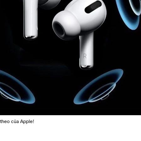
 theo của Apple!