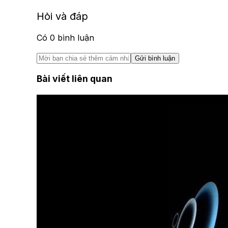
Hỏi và đáp
Có
0
bình luận
Gửi bình luận
Bài viết liên quan